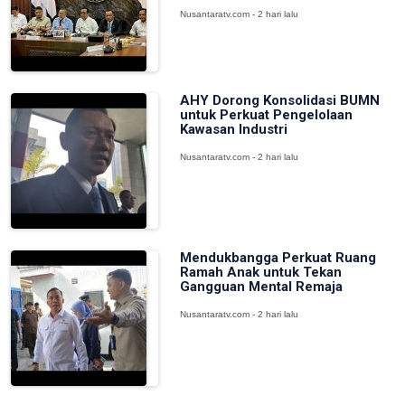
Nusantaratv.com - 2 hari lalu
AHY Dorong Konsolidasi BUMN
untuk Perkuat Pengelolaan
Kawasan Industri
Nusantaratv.com - 2 hari lalu
Mendukbangga Perkuat Ruang
Ramah Anak untuk Tekan
Gangguan Mental Remaja
Nusantaratv.com - 2 hari lalu