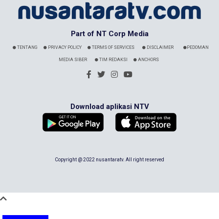
Part of NT Corp Media
TENTANG
PRIVACY POLICY
TERMS OF SERVICES
DISCLAIMER
PEDOMAN
MEDIA SIBER
TIM REDAKSI
ANCHORS
Download aplikasi NTV
Copyright @ 2022 nusantaratv. All right reserved