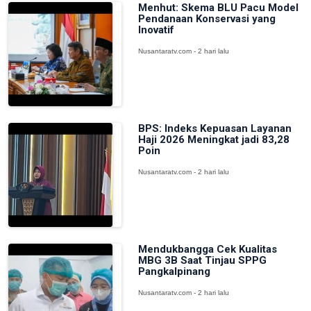
Menhut: Skema BLU Pacu Model
Pendanaan Konservasi yang
Inovatif
Nusantaratv.com - 2 hari lalu
BPS: Indeks Kepuasan Layanan
Haji 2026 Meningkat jadi 83,28
Poin
Nusantaratv.com - 2 hari lalu
Mendukbangga Cek Kualitas
MBG 3B Saat Tinjau SPPG
Pangkalpinang
Nusantaratv.com - 2 hari lalu