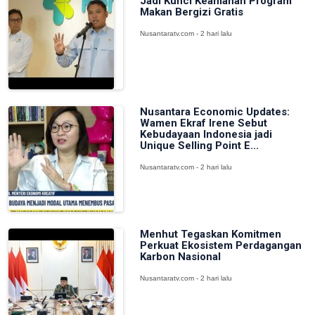
Jadi Kunci Keamanan Program
Makan Bergizi Gratis
Nusantaratv.com - 2 hari lalu
Nusantara Economic Updates:
Wamen Ekraf Irene Sebut
Kebudayaan Indonesia jadi
Unique Selling Point E...
Nusantaratv.com - 2 hari lalu
Menhut Tegaskan Komitmen
Perkuat Ekosistem Perdagangan
Karbon Nasional
Nusantaratv.com - 2 hari lalu