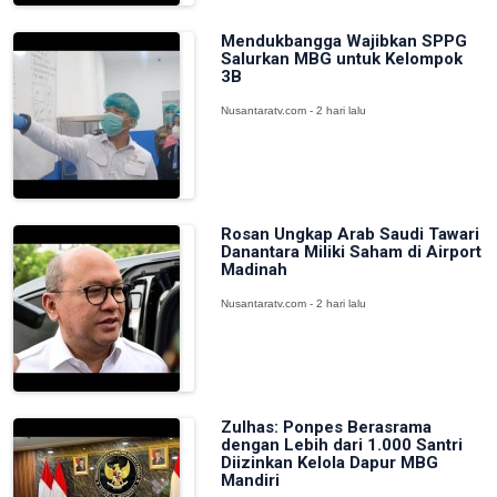
Mendukbangga Wajibkan SPPG
Salurkan MBG untuk Kelompok
3B
Nusantaratv.com - 2 hari lalu
Rosan Ungkap Arab Saudi Tawari
Danantara Miliki Saham di Airport
Madinah
Nusantaratv.com - 2 hari lalu
Zulhas: Ponpes Berasrama
dengan Lebih dari 1.000 Santri
Diizinkan Kelola Dapur MBG
Mandiri