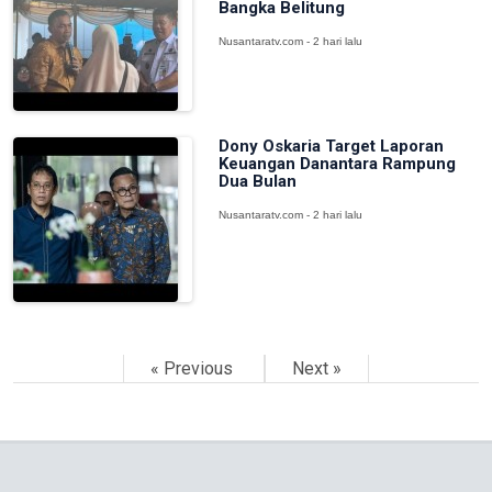
Bangka Belitung
Nusantaratv.com - 2 hari lalu
Dony Oskaria Target Laporan
Keuangan Danantara Rampung
Dua Bulan
Nusantaratv.com - 2 hari lalu
« Previous
Next »