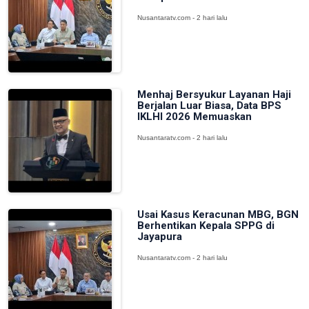
Nusantaratv.com - 2 hari lalu
Menhaj Bersyukur Layanan Haji
Berjalan Luar Biasa, Data BPS
IKLHI 2026 Memuaskan
Nusantaratv.com - 2 hari lalu
Usai Kasus Keracunan MBG, BGN
Berhentikan Kepala SPPG di
Jayapura
Nusantaratv.com - 2 hari lalu