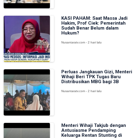
KASI PAHAM: Saat Massa Jadi
Hakim, Prof Ciek: Pemerintah
Sudah Benar Belum dalam
Hukum?
Nusantaratv.com - 2 hari lalu
Perluas Jangkauan Gizi, Menteri
Wihaji Beri TPK Tugas Baru
Distribusikan MBG bagi 3B
Nusantaratv.com - 2 hari lalu
Menteri Wihaji Takjub dengan
Antusiasme Pendamping
Keluarga Rentan Stunting di