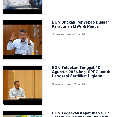
BGN Ungkap Penyebab Dugaan
Keracunan MBG di Papua
Nusantaratv.com - 2 hari lalu
BGN Tetapkan Tenggat 10
Agustus 2026 bagi SPPG untuk
Lengkapi Sertifikat Higiene
Nusantaratv.com - 2 hari lalu
BGN Tegaskan Kepatuhan SOP