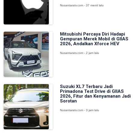
Nusantaratv.com - 37 menit lalu
Mitsubishi Percaya Diri Hadapi
Gempuran Merek Mobil di GIIAS
2026, Andalkan Xforce HEV
Nusantaratv.com - 2 jam lalu
Suzuki XL7 Terbaru Jadi
Primadona Test Drive di GIIAS
2026, Fitur dan Kenyamanan Jadi
Sorotan
Nusantaratv.com - 3 jam lalu