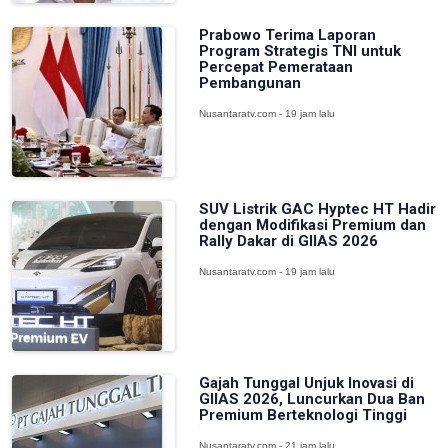
Prabowo Terima Laporan
Program Strategis TNI untuk
Percepat Pemerataan
Pembangunan
Nusantaratv.com - 19 jam lalu
SUV Listrik GAC Hyptec HT Hadir
dengan Modifikasi Premium dan
Rally Dakar di GIIAS 2026
Nusantaratv.com - 19 jam lalu
Gajah Tunggal Unjuk Inovasi di
GIIAS 2026, Luncurkan Dua Ban
Premium Berteknologi Tinggi
Nusantaratv.com - 21 jam lalu