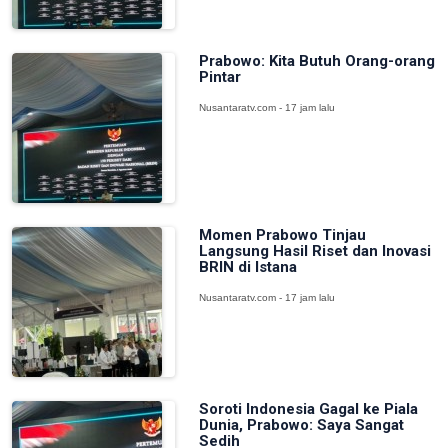
Prabowo: Kita Butuh Orang-orang
Pintar
Nusantaratv.com - 17 jam lalu
Momen Prabowo Tinjau
Langsung Hasil Riset dan Inovasi
BRIN di Istana
Nusantaratv.com - 17 jam lalu
Soroti Indonesia Gagal ke Piala
Dunia, Prabowo: Saya Sangat
Sedih