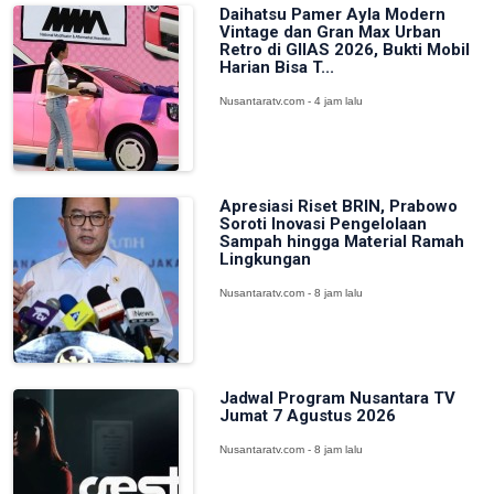
Daihatsu Pamer Ayla Modern
Vintage dan Gran Max Urban
Retro di GIIAS 2026, Bukti Mobil
Harian Bisa T...
Nusantaratv.com - 4 jam lalu
Apresiasi Riset BRIN, Prabowo
Soroti Inovasi Pengelolaan
Sampah hingga Material Ramah
Lingkungan
Nusantaratv.com - 8 jam lalu
Jadwal Program Nusantara TV
Jumat 7 Agustus 2026
Nusantaratv.com - 8 jam lalu