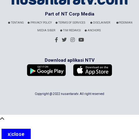
Part of NT Corp Media
TENTANG
PRIVACY POLICY
TERMS OF SERVICES
DISCLAIMER
PEDOMAN
MEDIA SIBER
TIM REDAKSI
ANCHORS
Download aplikasi NTV
Copyright @ 2022 nusantaratv. All right reserved
x|close