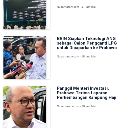
Nusantaratv.com - 17 jam lalu
BRIN Siapkan Teknologi ANG
sebagai Calon Pengganti LPG
untuk Dipaparkan ke Prabowo
Nusantaratv.com - 18 jam lalu
Panggil Menteri Investasi,
Prabowo Terima Laporan
Perkembangan Kampung Haji
Nusantaratv.com - 19 jam lalu