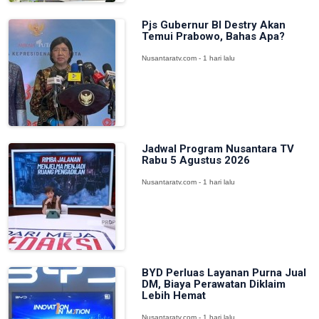
Pjs Gubernur BI Destry Akan
Temui Prabowo, Bahas Apa?
Nusantaratv.com - 1 hari lalu
Jadwal Program Nusantara TV
Rabu 5 Agustus 2026
Nusantaratv.com - 1 hari lalu
BYD Perluas Layanan Purna Jual
DM, Biaya Perawatan Diklaim
Lebih Hemat
Nusantaratv.com - 1 hari lalu