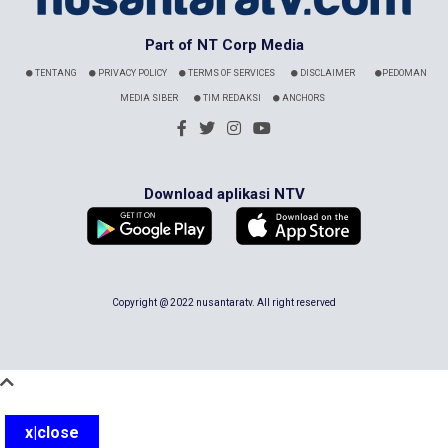
Part of NT Corp Media
TENTANG
PRIVACY POLICY
TERMS OF SERVICES
DISCLAIMER
PEDOMAN
MEDIA SIBER
TIM REDAKSI
ANCHORS
Download aplikasi NTV
Copyright @ 2022 nusantaratv. All right reserved
x|close