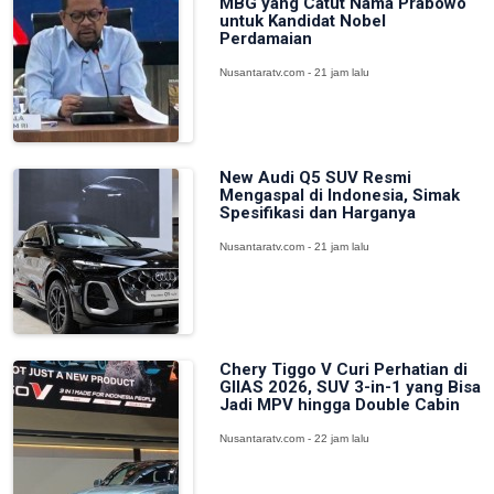
MBG yang Catut Nama Prabowo
untuk Kandidat Nobel
Perdamaian
Nusantaratv.com - 21 jam lalu
New Audi Q5 SUV Resmi
Mengaspal di Indonesia, Simak
Spesifikasi dan Harganya
Nusantaratv.com - 21 jam lalu
Chery Tiggo V Curi Perhatian di
GIIAS 2026, SUV 3-in-1 yang Bisa
Jadi MPV hingga Double Cabin
Nusantaratv.com - 22 jam lalu