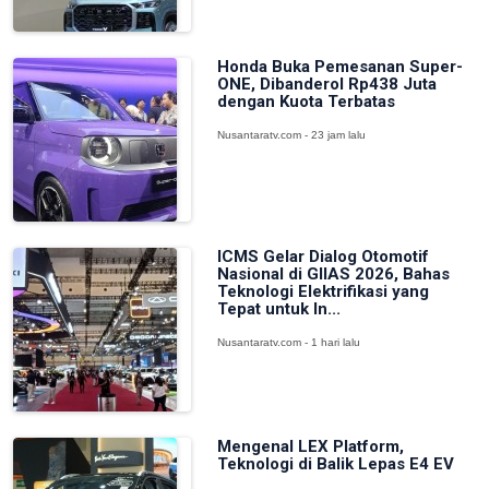
Honda Buka Pemesanan Super-
ONE, Dibanderol Rp438 Juta
dengan Kuota Terbatas
Nusantaratv.com - 23 jam lalu
ICMS Gelar Dialog Otomotif
Nasional di GIIAS 2026, Bahas
Teknologi Elektrifikasi yang
Tepat untuk In...
Nusantaratv.com - 1 hari lalu
Mengenal LEX Platform,
Teknologi di Balik Lepas E4 EV