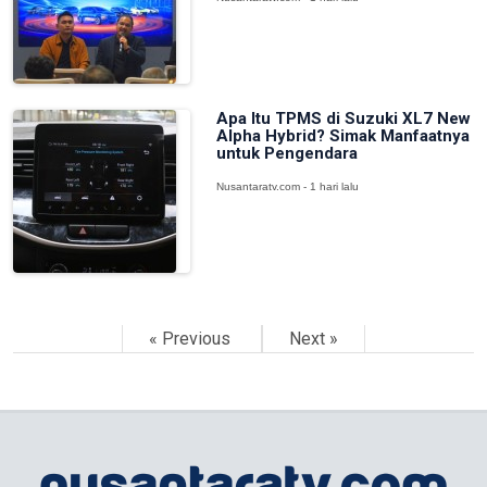
Apa Itu TPMS di Suzuki XL7 New
Alpha Hybrid? Simak Manfaatnya
untuk Pengendara
Nusantaratv.com - 1 hari lalu
« Previous
Next »