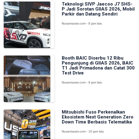
Teknologi SIVP Jaecoo J7 SHS-
P Jadi Sorotan GIIAS 2026, Mobil
Parkir dan Datang Sendiri
Nusantaratv.com - 8 jam lalu
Booth BAIC Diserbu 12 Ribu
Pengunjung di GIIAS 2026, BAIC
T1 Jadi Primadona dan Catat 300
Test Drive
Nusantaratv.com - 9 jam lalu
Mitsubishi Fuso Perkenalkan
Ekosistem Next Generation Zero
Down Time Berbasis Telematika
Nusantaratv.com - 10 jam lalu