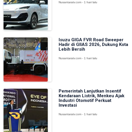
Nusantaratv.com - 1 hari lalu
Isuzu GIGA FVR Road Sweeper
Hadir di GIIAS 2026, Dukung Kota
Lebih Bersih
Nusantaratv.com - 1 hari lalu
Pemerintah Lanjutkan Insentif
Kendaraan Listrik, Menkeu Ajak
Industri Otomotif Perkuat
Investasi
Nusantaratv.com - 1 hari lalu