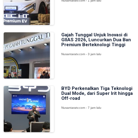
Nusantaratv.com - 1 jam lalu
Gajah Tunggal Unjuk Inovasi di
GIIAS 2026, Luncurkan Dua Ban
Premium Berteknologi Tinggi
Nusantaratv.com - 3 jam lalu
BYD Perkenalkan Tiga Teknologi
Dual Mode, dari Super Irit hingga
Off-road
Nusantaratv.com - 7 jam lalu