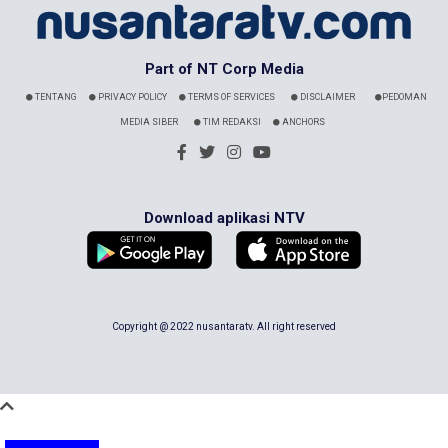
Part of NT Corp Media
TENTANG
PRIVACY POLICY
TERMS OF SERVICES
DISCLAIMER
PEDOMAN
MEDIA SIBER
TIM REDAKSI
ANCHORS
Download aplikasi NTV
Copyright @ 2022 nusantaratv. All right reserved