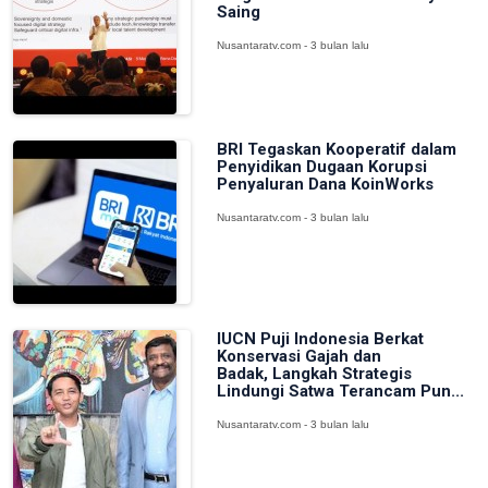
Saing
Nusantaratv.com - 3 bulan lalu
BRI Tegaskan Kooperatif dalam
Penyidikan Dugaan Korupsi
Penyaluran Dana KoinWorks
Nusantaratv.com - 3 bulan lalu
IUCN Puji Indonesia Berkat
Konservasi Gajah dan
Badak, Langkah Strategis
Lindungi Satwa Terancam Pun...
Nusantaratv.com - 3 bulan lalu