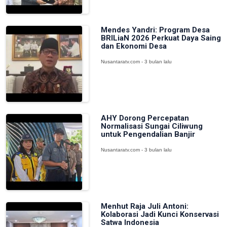
Mendes Yandri: Program Desa
BRILiaN 2026 Perkuat Daya Saing
dan Ekonomi Desa
Nusantaratv.com - 3 bulan lalu
AHY Dorong Percepatan
Normalisasi Sungai Ciliwung
untuk Pengendalian Banjir
Nusantaratv.com - 3 bulan lalu
Menhut Raja Juli Antoni:
Kolaborasi Jadi Kunci Konservasi
Satwa Indonesia