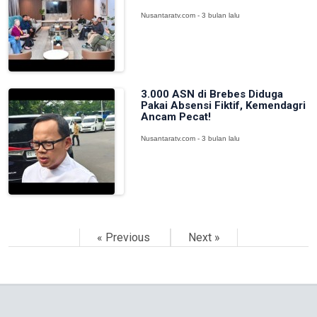
Nusantaratv.com - 3 bulan lalu
3.000 ASN di Brebes Diduga
Pakai Absensi Fiktif, Kemendagri
Ancam Pecat!
Nusantaratv.com - 3 bulan lalu
« Previous
Next »