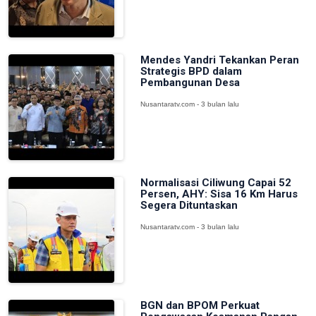
Mendes Yandri Tekankan Peran
Strategis BPD dalam
Pembangunan Desa
Nusantaratv.com - 3 bulan lalu
Normalisasi Ciliwung Capai 52
Persen, AHY: Sisa 16 Km Harus
Segera Dituntaskan
Nusantaratv.com - 3 bulan lalu
BGN dan BPOM Perkuat