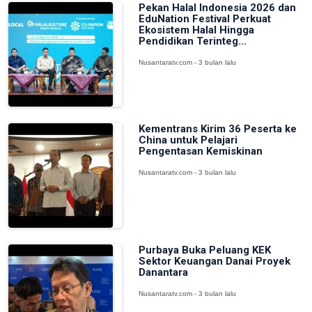
Pekan Halal Indonesia 2026 dan
EduNation Festival Perkuat
Ekosistem Halal Hingga
Pendidikan Terinteg...
Nusantaratv.com - 3 bulan lalu
Kementrans Kirim 36 Peserta ke
China untuk Pelajari
Pengentasan Kemiskinan
Nusantaratv.com - 3 bulan lalu
Purbaya Buka Peluang KEK
Sektor Keuangan Danai Proyek
Danantara
Nusantaratv.com - 3 bulan lalu