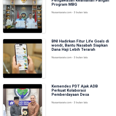
Pengawasan Keamanan Pangan
Program MBG
Nusantaratv.com - 3 bulan lalu
BNI Hadirkan Fitur Life Goals di
wondr, Bantu Nasabah Siapkan
Dana Haji Lebih Terarah
Nusantaratv.com - 3 bulan lalu
Kemendes PDT Ajak ADB
Perkuat Kolaborasi
Pemberdayaan Desa
Nusantaratv.com - 3 bulan lalu