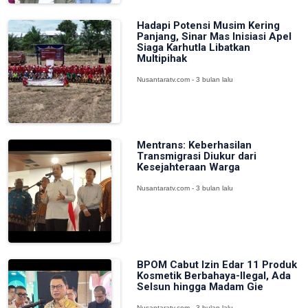
Hadapi Potensi Musim Kering
Panjang, Sinar Mas Inisiasi Apel
Siaga Karhutla Libatkan
Multipihak
Nusantaratv.com - 3 bulan lalu
Mentrans: Keberhasilan
Transmigrasi Diukur dari
Kesejahteraan Warga
Nusantaratv.com - 3 bulan lalu
BPOM Cabut Izin Edar 11 Produk
Kosmetik Berbahaya-Ilegal, Ada
Selsun hingga Madam Gie
Nusantaratv.com - 3 bulan lalu