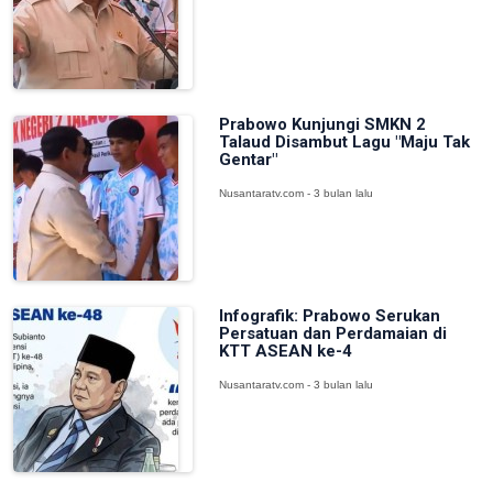
Prabowo Kunjungi SMKN 2
Talaud Disambut Lagu "Maju Tak
Gentar"
Nusantaratv.com - 3 bulan lalu
Infografik: Prabowo Serukan
Persatuan dan Perdamaian di
KTT ASEAN ke-4
Nusantaratv.com - 3 bulan lalu