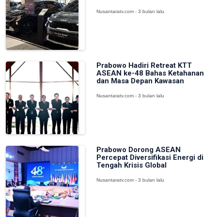
Nusantaratv.com - 3 bulan lalu
Prabowo Hadiri Retreat KTT
ASEAN ke-48 Bahas Ketahanan
dan Masa Depan Kawasan
Nusantaratv.com - 3 bulan lalu
Prabowo Dorong ASEAN
Percepat Diversifikasi Energi di
Tengah Krisis Global
Nusantaratv.com - 3 bulan lalu