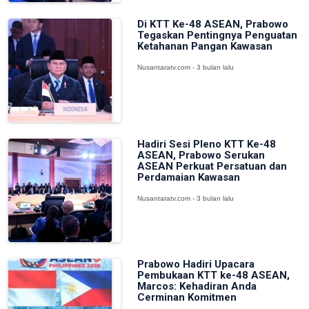
Di KTT Ke-48 ASEAN, Prabowo
Tegaskan Pentingnya Penguatan
Ketahanan Pangan Kawasan
Nusantaratv.com - 3 bulan lalu
Hadiri Sesi Pleno KTT Ke-48
ASEAN, Prabowo Serukan
ASEAN Perkuat Persatuan dan
Perdamaian Kawasan
Nusantaratv.com - 3 bulan lalu
Prabowo Hadiri Upacara
Pembukaan KTT ke-48 ASEAN,
Marcos: Kehadiran Anda
Cerminan Komitmen