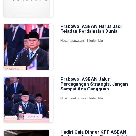
Prabowo: ASEAN Harus Jadi
Teladan Perdamaian Dunia
Nusantaratv.com - 3 bulan lalu
Prabowo: ASEAN Jalur
Perdagangan Strategis, Jangan
Sampai Ada Gangguan
Nusantaratv.com - 3 bulan lalu
Hadiri Gala Dinner KTT ASEAN,