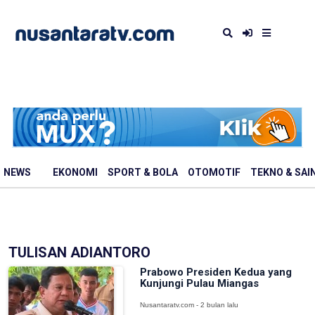
NEWS
EKONOMI
SPORT & BOLA
OTOMOTIF
TEKNO & SAI
TULISAN ADIANTORO
Prabowo Presiden Kedua yang
Kunjungi Pulau Miangas
Nusantaratv.com - 2 bulan lalu