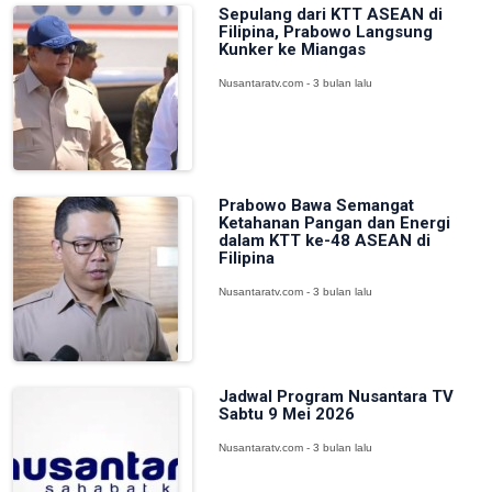
Sepulang dari KTT ASEAN di
Filipina, Prabowo Langsung
Kunker ke Miangas
Nusantaratv.com - 3 bulan lalu
Prabowo Bawa Semangat
Ketahanan Pangan dan Energi
dalam KTT ke-48 ASEAN di
Filipina
Nusantaratv.com - 3 bulan lalu
Jadwal Program Nusantara TV
Sabtu 9 Mei 2026
Nusantaratv.com - 3 bulan lalu