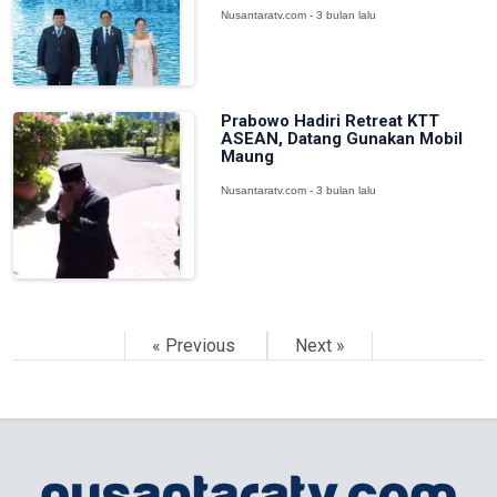
Nusantaratv.com - 3 bulan lalu
Prabowo Hadiri Retreat KTT
ASEAN, Datang Gunakan Mobil
Maung
Nusantaratv.com - 3 bulan lalu
« Previous
Next »