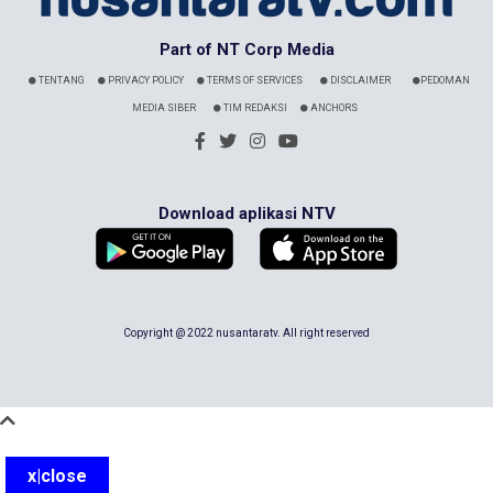
Part of NT Corp Media
TENTANG
PRIVACY POLICY
TERMS OF SERVICES
DISCLAIMER
PEDOMAN
MEDIA SIBER
TIM REDAKSI
ANCHORS
Download aplikasi NTV
Copyright @ 2022 nusantaratv. All right reserved
x|close