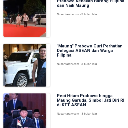
Prabowo Kenakan Barong Filipina
dan Naik Maung
Nusantaratv.com - 3 bulan lalu
"Maung" Prabowo Curi Perhatian
Delegasi ASEAN dan Warga
Filipina
Nusantaratv.com - 3 bulan lalu
Peci Hitam Prabowo hingga
Maung Garuda, Simbol Jati Diri RI
di KTT ASEAN
Nusantaratv.com - 3 bulan lalu