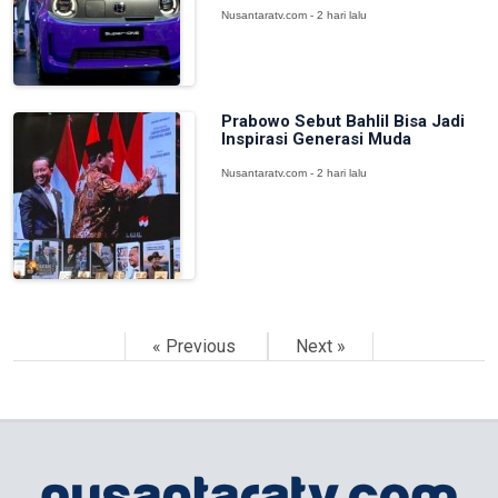
Nusantaratv.com - 2 hari lalu
Prabowo Sebut Bahlil Bisa Jadi
Inspirasi Generasi Muda
Nusantaratv.com - 2 hari lalu
« Previous
Next »