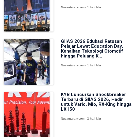
Nusantaratv.com - 1 hari lalu
GIIAS 2026 Edukasi Ratusan
Pelajar Lewat Education Day,
Kenalkan Teknologi Otomotif
hingga Peluang K...
Nusantaratv.com - 1 hari lalu
KYB Luncurkan Shockbreaker
Terbaru di GIIAS 2026, Hadir
untuk Vario, Mio, RX-King hingga
LX150
Nusantaratv.com - 2 hari lalu