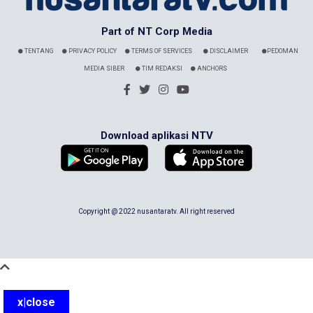
Part of NT Corp Media
TENTANG
PRIVACY POLICY
TERMS OF SERVICES
DISCLAIMER
PEDOMAN
MEDIA SIBER
TIM REDAKSI
ANCHORS
Download aplikasi NTV
Copyright @ 2022 nusantaratv. All right reserved
x|close