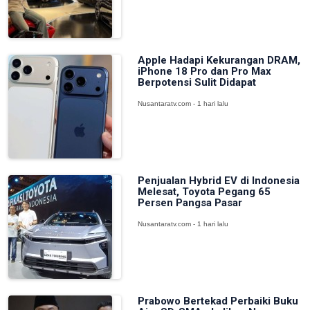
Apple Hadapi Kekurangan DRAM,
iPhone 18 Pro dan Pro Max
Berpotensi Sulit Didapat
Nusantaratv.com - 1 hari lalu
Penjualan Hybrid EV di Indonesia
Melesat, Toyota Pegang 65
Persen Pangsa Pasar
Nusantaratv.com - 1 hari lalu
Prabowo Bertekad Perbaiki Buku