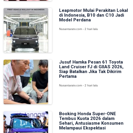
Leapmotor Mulai Perakitan Lokal
di Indonesia, B10 dan C10 Jadi
Model Perdana
Nusantaratv.com - 2 hari lalu
Jusuf Hamka Pesan 61 Toyota
Land Cruiser FJ di GIIAS 2026,
Siap Batalkan Jika Tak Dikirim
Pertama
Nusantaratv.com - 2 hari lalu
Booking Honda Super-ONE
Tembus Kuota 2026 dalam
Sehari, Antusiasme Konsumen
Melampaui Ekspektasi