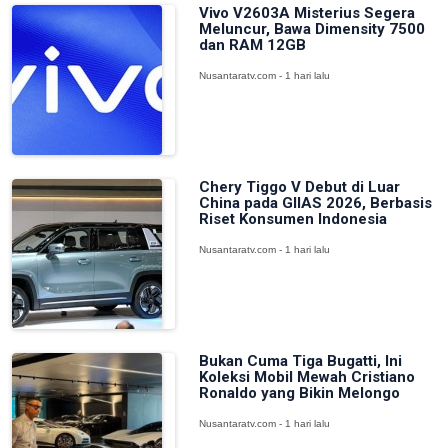
Vivo V2603A Misterius Segera
Meluncur, Bawa Dimensity 7500
dan RAM 12GB
Nusantaratv.com - 1 hari lalu
Chery Tiggo V Debut di Luar
China pada GIIAS 2026, Berbasis
Riset Konsumen Indonesia
Nusantaratv.com - 1 hari lalu
Bukan Cuma Tiga Bugatti, Ini
Koleksi Mobil Mewah Cristiano
Ronaldo yang Bikin Melongo
Nusantaratv.com - 1 hari lalu