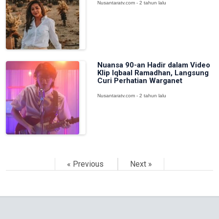
Nusantaratv.com - 2 tahun lalu
Nuansa 90-an Hadir dalam Video
Klip Iqbaal Ramadhan, Langsung
Curi Perhatian Warganet
Nusantaratv.com - 2 tahun lalu
« Previous
Next »