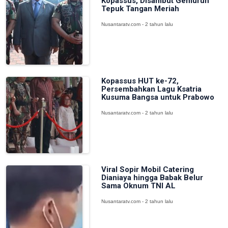
Kopassus, Disambut Gemuruh
Tepuk Tangan Meriah
Nusantaratv.com - 2 tahun lalu
Kopassus HUT ke-72,
Persembahkan Lagu Ksatria
Kusuma Bangsa untuk Prabowo
Nusantaratv.com - 2 tahun lalu
Viral Sopir Mobil Catering
Dianiaya hingga Babak Belur
Sama Oknum TNI AL
Nusantaratv.com - 2 tahun lalu