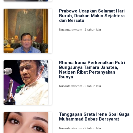
Prabowo Ucapkan Selamat Hari
Buruh, Doakan Makin Sejahtera
dan Bersatu
Nusantaratv.com - 2 tahun lalu
Rhoma Irama Perkenalkan Putri
Bungsunya Tamara Janatea,
Netizen Ribut Pertanyakan
Ibunya
Nusantaratv.com - 2 tahun lalu
Tanggapan Greta Irene Soal Gaga
Muhammad Bebas Bersyarat
Nusantaratv.com - 2 tahun lalu