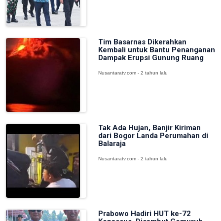
Tim Basarnas Dikerahkan
Kembali untuk Bantu Penanganan
Dampak Erupsi Gunung Ruang
Nusantaratv.com - 2 tahun lalu
Tak Ada Hujan, Banjir Kiriman
dari Bogor Landa Perumahan di
Balaraja
Nusantaratv.com - 2 tahun lalu
Prabowo Hadiri HUT ke-72