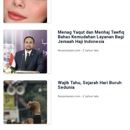
Menag Yaqut dan Menhaj Tawfiq
Bahas Kemudahan Layanan Bagi
Jemaah Haji Indonesia
Nusantaratv.com - 2 tahun lalu
Wajib Tahu, Sejarah Hari Buruh
Sedunia
Nusantaratv.com - 2 tahun lalu