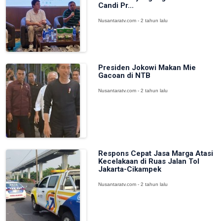
Candi Pr...
Nusantaratv.com - 2 tahun lalu
Presiden Jokowi Makan Mie
Gacoan di NTB
Nusantaratv.com - 2 tahun lalu
Respons Cepat Jasa Marga Atasi
Kecelakaan di Ruas Jalan Tol
Jakarta-Cikampek
Nusantaratv.com - 2 tahun lalu