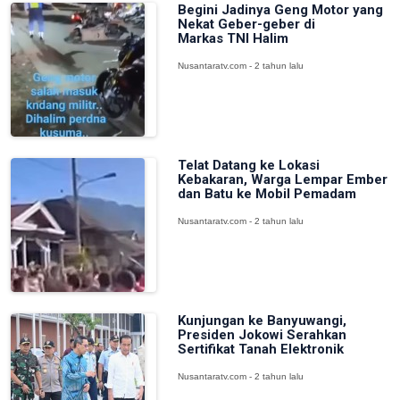
Begini Jadinya Geng Motor yang
Nekat Geber-geber di
Markas TNI Halim
Nusantaratv.com - 2 tahun lalu
Telat Datang ke Lokasi
Kebakaran, Warga Lempar Ember
dan Batu ke Mobil Pemadam
Nusantaratv.com - 2 tahun lalu
Kunjungan ke Banyuwangi,
Presiden Jokowi Serahkan
Sertifikat Tanah Elektronik
Nusantaratv.com - 2 tahun lalu