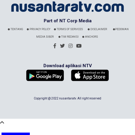
Part of NT Corp Media
TENTANG
PRIVACY POLICY
TERMS OF SERVICES
DISCLAIMER
PEDOMAN
MEDIA SIBER
TIM REDAKSI
ANCHORS
Download aplikasi NTV
Copyright @ 2022 nusantaratv. All right reserved