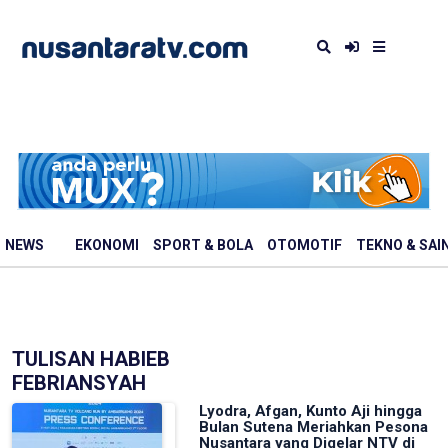
NEWS
EKONOMI
SPORT & BOLA
OTOMOTIF
TEKNO & SAI
TULISAN HABIEB
FEBRIANSYAH
Lyodra, Afgan, Kunto Aji hingga
Bulan Sutena Meriahkan Pesona
Nusantara yang Digelar NTV di