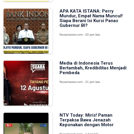
APA KATA ISTANA: Perry
Mundur, Empat Nama Muncul!
Siapa Berani Isi Kursi Panas
Gubernur BI?
Nusantaratv.com - 20 jam lalu
Media di Indonesia Terus
Bertambah, Kredibilitas Menjadi
Pembeda
Nusantaratv.com - 21 jam lalu
NTV Today: Miris! Paman
Terpaksa Bawa Jenazah
Keponakan dengan Motor
Nusantaratv.com - 1 hari lalu