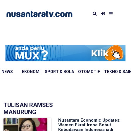
NEWS
EKONOMI
SPORT & BOLA
OTOMOTIF
TEKNO & SAI
TULISAN RAMSES
MANURUNG
Nusantara Economic Updates:
Wamen Ekraf Irene Sebut
Kebudayaan Indonesia jadi