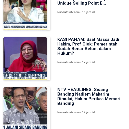
Unique Selling Point E...
Nusantaratv.com - 16 jam lalu
KASI PAHAM: Saat Massa Jadi
Hakim, Prof Ciek: Pemerintah
Sudah Benar Belum dalam
Hukum?
Nusantaratv.com - 17 jam lalu
NTV HEADLINES: Sidang
Banding Nadiem Makarim
Dimulai, Hakim Periksa Memori
Banding
Nusantaratv.com - 19 jam lalu