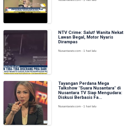
NTV Crime: Salut! Wanita Nekat
Lawan Begal, Motor Nyaris
Dirampas
Nusantaratv.com - 1 hari lalu
Tayangan Perdana Mega
Talkshow "Suara Nusantara" di
Nusantara TV Siap Mengudara:
Diskusi Berbasis Fa...
Nusantaratv.com - 1 hari lalu