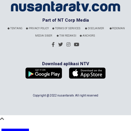
Part of NT Corp Media
TENTANG
PRIVACY POLICY
TERMS OF SERVICES
DISCLAIMER
PEDOMAN
MEDIA SIBER
TIM REDAKSI
ANCHORS
Download aplikasi NTV
Copyright @ 2022 nusantaratv. All right reserved