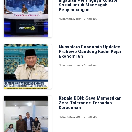
Ingatkan Pentingnya Kontrol
Sosial untuk Mencegah
Penyimpangan
Nusantaratv.com - 3 hari lalu
Nusantara Economic Updates:
Prabowo Gandeng Kadin Kejar
Ekonomi 8%
Nusantaratv.com - 3 hari lalu
Kepala BGN: Saya Memastikan
Zero Tolerance Terhadap
Keracunan
Nusantaratv.com - 3 hari lalu