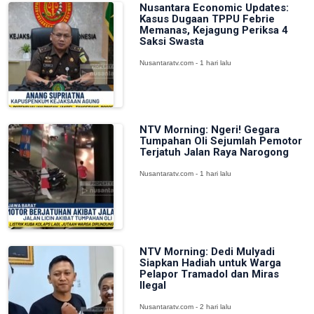
Nusantara Economic Updates:
Kasus Dugaan TPPU Febrie
Memanas, Kejagung Periksa 4
Saksi Swasta
Nusantaratv.com - 1 hari lalu
NTV Morning: Ngeri! Gegara
Tumpahan Oli Sejumlah Pemotor
Terjatuh Jalan Raya Narogong
Nusantaratv.com - 1 hari lalu
NTV Morning: Dedi Mulyadi
Siapkan Hadiah untuk Warga
Pelapor Tramadol dan Miras
Ilegal
Nusantaratv.com - 2 hari lalu