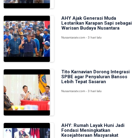
AHY Ajak Generasi Muda
Lestarikan Karapan Sapi sebagai
Warisan Budaya Nusantara
Nusantaratv.com - 3 hari lalu
Tito Karnavian Dorong Integrasi
SPBE agar Penyaluran Bansos
Lebih Tepat Sasaran
Nusantaratv.com - 3 hari lalu
AHY: Rumah Layak Huni Jadi
Fondasi Meningkatkan
Kesejahteraan Masyarakat