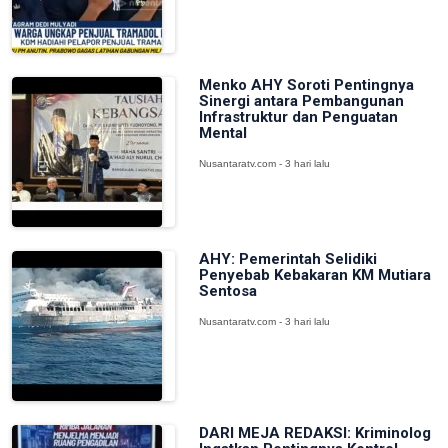
Menko AHY Soroti Pentingnya
Sinergi antara Pembangunan
Infrastruktur dan Penguatan
Mental
Nusantaratv.com - 3 hari lalu
AHY: Pemerintah Selidiki
Penyebab Kebakaran KM Mutiara
Sentosa
Nusantaratv.com - 3 hari lalu
DARI MEJA REDAKSI: Kriminolog