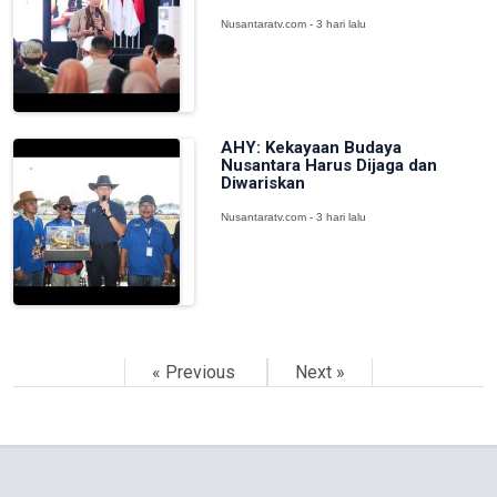
Nusantaratv.com - 3 hari lalu
AHY: Kekayaan Budaya
Nusantara Harus Dijaga dan
Diwariskan
Nusantaratv.com - 3 hari lalu
« Previous
Next »