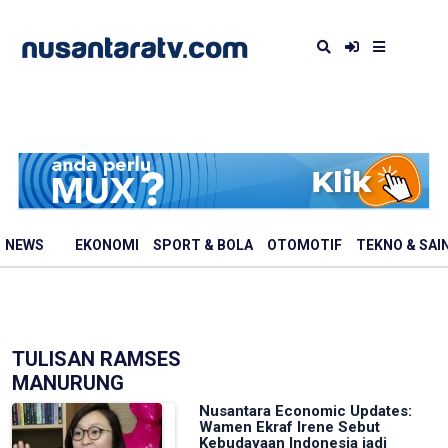
NEWS
EKONOMI
SPORT & BOLA
OTOMOTIF
TEKNO & SAI
TULISAN RAMSES
MANURUNG
Nusantara Economic Updates:
Wamen Ekraf Irene Sebut
Kebudayaan Indonesia jadi