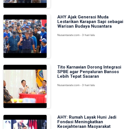
AHY Ajak Generasi Muda
Lestarikan Karapan Sapi sebagai
Warisan Budaya Nusantara
Nusantaratv.com - 3 hari lalu
Tito Karnavian Dorong Integrasi
SPBE agar Penyaluran Bansos
Lebih Tepat Sasaran
Nusantaratv.com - 3 hari lalu
AHY: Rumah Layak Huni Jadi
Fondasi Meningkatkan
Kesejahteraan Masyarakat