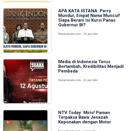
APA KATA ISTANA: Perry
Mundur, Empat Nama Muncul!
Siapa Berani Isi Kursi Panas
Gubernur BI?
Nusantaratv.com - 10 jam lalu
Media di Indonesia Terus
Bertambah, Kredibilitas Menjadi
Pembeda
Nusantaratv.com - 11 jam lalu
NTV Today: Miris! Paman
Terpaksa Bawa Jenazah
Keponakan dengan Motor
Nusantaratv.com - 1 hari lalu