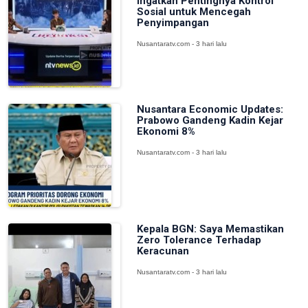
Ingatkan Pentingnya Kontrol
Sosial untuk Mencegah
Penyimpangan
Nusantaratv.com - 3 hari lalu
Nusantara Economic Updates:
Prabowo Gandeng Kadin Kejar
Ekonomi 8%
Nusantaratv.com - 3 hari lalu
Kepala BGN: Saya Memastikan
Zero Tolerance Terhadap
Keracunan
Nusantaratv.com - 3 hari lalu