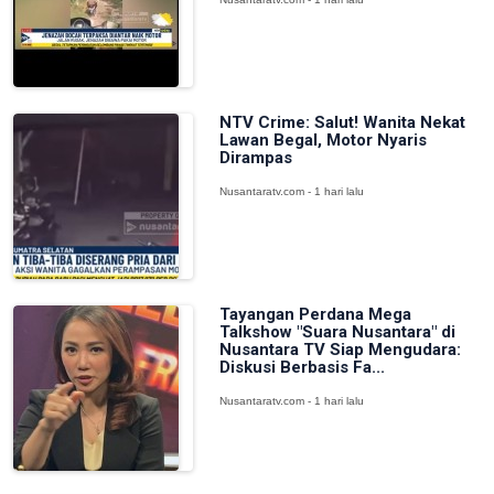
NTV Crime: Salut! Wanita Nekat
Lawan Begal, Motor Nyaris
Dirampas
Nusantaratv.com - 1 hari lalu
Tayangan Perdana Mega
Talkshow "Suara Nusantara" di
Nusantara TV Siap Mengudara:
Diskusi Berbasis Fa...
Nusantaratv.com - 1 hari lalu