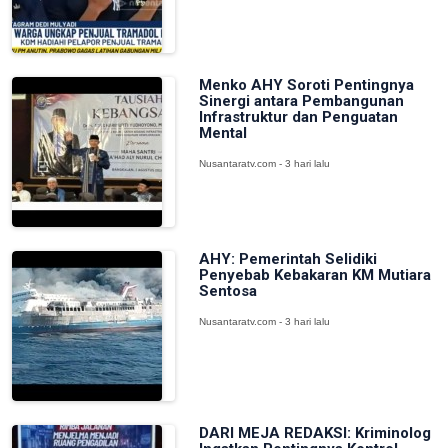
Menko AHY Soroti Pentingnya
Sinergi antara Pembangunan
Infrastruktur dan Penguatan
Mental
Nusantaratv.com - 3 hari lalu
AHY: Pemerintah Selidiki
Penyebab Kebakaran KM Mutiara
Sentosa
Nusantaratv.com - 3 hari lalu
DARI MEJA REDAKSI: Kriminolog