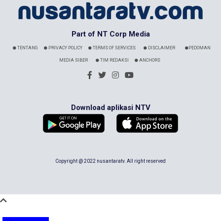
Part of NT Corp Media
TENTANG
PRIVACY POLICY
TERMS OF SERVICES
DISCLAIMER
PEDOMAN
MEDIA SIBER
TIM REDAKSI
ANCHORS
Download aplikasi NTV
Copyright @ 2022 nusantaratv. All right reserved