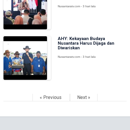
Nusantaratv.com - 3 hari lalu
AHY: Kekayaan Budaya
Nusantara Harus Dijaga dan
Diwariskan
Nusantaratv.com - 3 hari lalu
« Previous
Next »