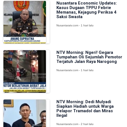
Nusantara Economic Updates:
Kasus Dugaan TPPU Febrie
Memanas, Kejagung Periksa 4
Saksi Swasta
Nusantaratv.com - 1 hari lalu
NTV Morning: Ngeri! Gegara
Tumpahan Oli Sejumlah Pemotor
Terjatuh Jalan Raya Narogong
Nusantaratv.com - 1 hari lalu
NTV Morning: Dedi Mulyadi
Siapkan Hadiah untuk Warga
Pelapor Tramadol dan Miras
Ilegal
Nusantaratv.com - 2 hari lalu