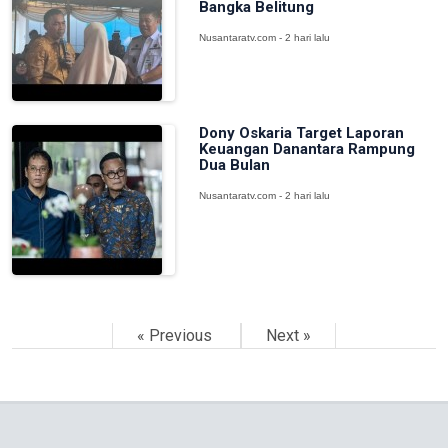
Bangka Belitung
Nusantaratv.com - 2 hari lalu
Dony Oskaria Target Laporan
Keuangan Danantara Rampung
Dua Bulan
Nusantaratv.com - 2 hari lalu
« Previous
Next »