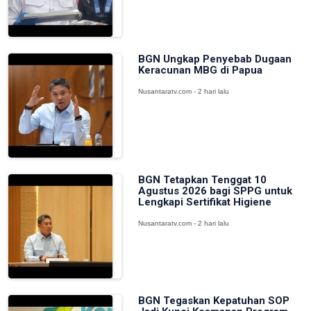
BGN Ungkap Penyebab Dugaan
Keracunan MBG di Papua
Nusantaratv.com - 2 hari lalu
BGN Tetapkan Tenggat 10
Agustus 2026 bagi SPPG untuk
Lengkapi Sertifikat Higiene
Nusantaratv.com - 2 hari lalu
BGN Tegaskan Kepatuhan SOP