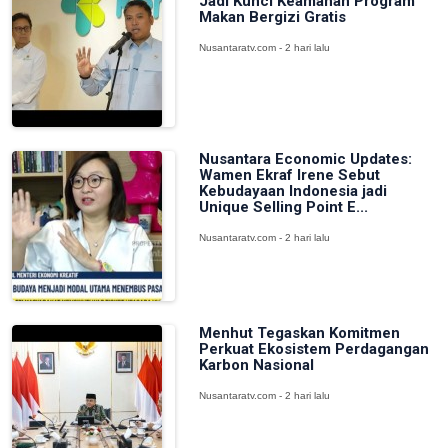
Jadi Kunci Keamanan Program
Makan Bergizi Gratis
Nusantaratv.com - 2 hari lalu
Nusantara Economic Updates:
Wamen Ekraf Irene Sebut
Kebudayaan Indonesia jadi
Unique Selling Point E...
Nusantaratv.com - 2 hari lalu
Menhut Tegaskan Komitmen
Perkuat Ekosistem Perdagangan
Karbon Nasional
Nusantaratv.com - 2 hari lalu