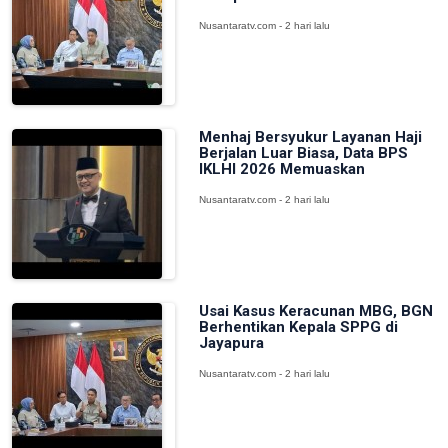
Nusantaratv.com - 2 hari lalu
Menhaj Bersyukur Layanan Haji
Berjalan Luar Biasa, Data BPS
IKLHI 2026 Memuaskan
Nusantaratv.com - 2 hari lalu
Usai Kasus Keracunan MBG, BGN
Berhentikan Kepala SPPG di
Jayapura
Nusantaratv.com - 2 hari lalu