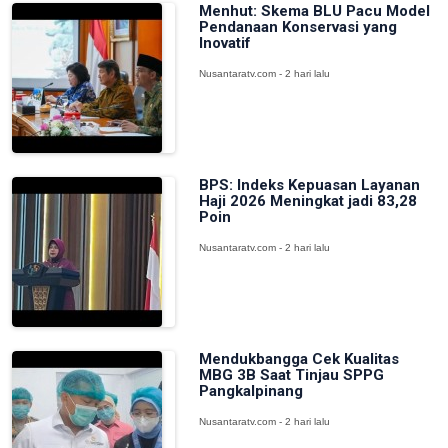
Menhut: Skema BLU Pacu Model
Pendanaan Konservasi yang
Inovatif
Nusantaratv.com - 2 hari lalu
BPS: Indeks Kepuasan Layanan
Haji 2026 Meningkat jadi 83,28
Poin
Nusantaratv.com - 2 hari lalu
Mendukbangga Cek Kualitas
MBG 3B Saat Tinjau SPPG
Pangkalpinang
Nusantaratv.com - 2 hari lalu