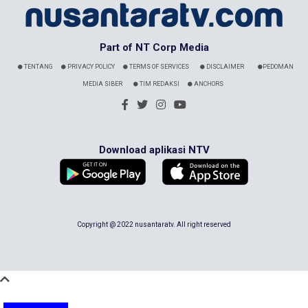
Part of NT Corp Media
TENTANG
PRIVACY POLICY
TERMS OF SERVICES
DISCLAIMER
PEDOMAN
MEDIA SIBER
TIM REDAKSI
ANCHORS
Download aplikasi NTV
Copyright @ 2022 nusantaratv. All right reserved