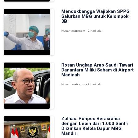
Mendukbangga Wajibkan SPPG
Salurkan MBG untuk Kelompok
3B
Nusantaratv.com - 2 hari lalu
Rosan Ungkap Arab Saudi Tawari
Danantara Miliki Saham di Airport
Madinah
Nusantaratv.com - 2 hari lalu
Zulhas: Ponpes Berasrama
dengan Lebih dari 1.000 Santri
Diizinkan Kelola Dapur MBG
Mandiri