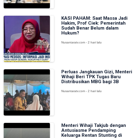
KASI PAHAM: Saat Massa Jadi
Hakim, Prof Ciek: Pemerintah
Sudah Benar Belum dalam
Hukum?
Nusantaratv.com - 2 hari lalu
Perluas Jangkauan Gizi, Menteri
Wihaji Beri TPK Tugas Baru
Distribusikan MBG bagi 3B
Nusantaratv.com - 2 hari lalu
Menteri Wihaji Takjub dengan
Antusiasme Pendamping
Keluarga Rentan Stunting di