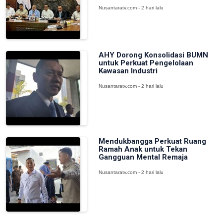
Nusantaratv.com - 2 hari lalu
AHY Dorong Konsolidasi BUMN
untuk Perkuat Pengelolaan
Kawasan Industri
Nusantaratv.com - 2 hari lalu
Mendukbangga Perkuat Ruang
Ramah Anak untuk Tekan
Gangguan Mental Remaja
Nusantaratv.com - 2 hari lalu