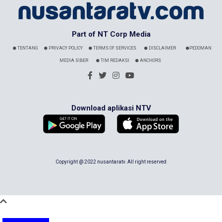
Part of NT Corp Media
TENTANG
PRIVACY POLICY
TERMS OF SERVICES
DISCLAIMER
PEDOMAN
MEDIA SIBER
TIM REDAKSI
ANCHORS
Download aplikasi NTV
Copyright @ 2022 nusantaratv. All right reserved