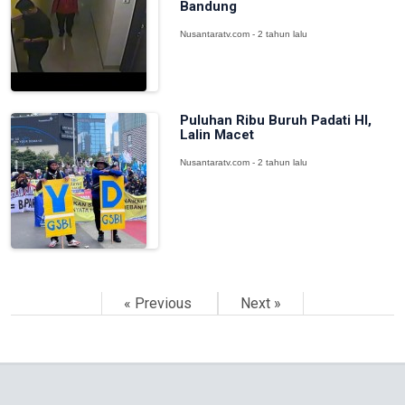
Bandung
Nusantaratv.com - 2 tahun lalu
Puluhan Ribu Buruh Padati HI,
Lalin Macet
Nusantaratv.com - 2 tahun lalu
« Previous
Next »