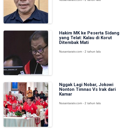
Hakim MK ke Peserta Sidang
yang Telat: Kalau di Korut
Ditembak Mati
Nusantaratv.com - 2 tahun lalu
Nggak Lagi Nobar, Jokowi
Nonton Timnas Vs Irak dari
Kamar
Nusantaratv.com - 2 tahun lalu