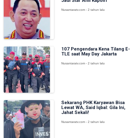
Jadi Staf Ahli Kapolri
Nusantaratv.com - 2 tahun lalu
107 Pengendara Kena Tilang E-
TLE saat May Day Jakarta
Nusantaratv.com - 2 tahun lalu
Sekarang PHK Karyawan Bisa
Lewat WA, Said Iqbal: Gila Ini,
Jahat Sekali!
Nusantaratv.com - 2 tahun lalu