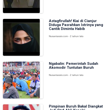
Astagfirullah! Kiai di Cianjur
Diduga Pasrahkan Istrinya yang
Cantik Diminta Habib
Nusantaratv.com - 2 tahun lalu
Ngabalin: Pemerintah Sudah
Akomodir Tuntutan Buruh
Nusantaratv.com - 2 tahun lalu
Pimpinan Buruh Bakal Diangkat