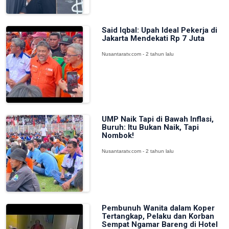
Said Iqbal: Upah Ideal Pekerja di
Jakarta Mendekati Rp 7 Juta
Nusantaratv.com - 2 tahun lalu
UMP Naik Tapi di Bawah Inflasi,
Buruh: Itu Bukan Naik, Tapi
Nombok!
Nusantaratv.com - 2 tahun lalu
Pembunuh Wanita dalam Koper
Tertangkap, Pelaku dan Korban
Sempat Ngamar Bareng di Hotel