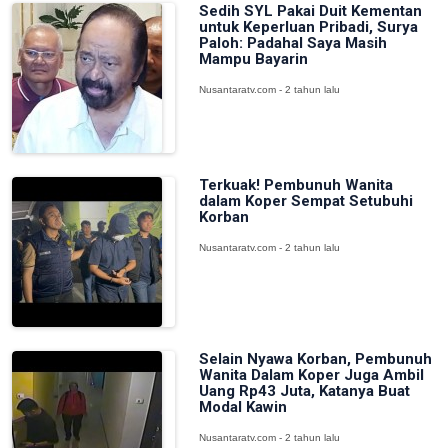
Sedih SYL Pakai Duit Kementan
untuk Keperluan Pribadi, Surya
Paloh: Padahal Saya Masih
Mampu Bayarin
Nusantaratv.com - 2 tahun lalu
Terkuak! Pembunuh Wanita
dalam Koper Sempat Setubuhi
Korban
Nusantaratv.com - 2 tahun lalu
Selain Nyawa Korban, Pembunuh
Wanita Dalam Koper Juga Ambil
Uang Rp43 Juta, Katanya Buat
Modal Kawin
Nusantaratv.com - 2 tahun lalu