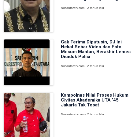
Nusantaratv.com - 2 tahun lalu
Gak Terima Diputusin, DJ Ini
Nekat Sebar Video dan Foto
Mesum Mantan, Berakhir Lemes
Diciduk Polisi
Nusantaratv.com - 2 tahun lalu
Kompolnas Nilai Proses Hukum
Civitas Akademika UTA '45
Jakarta Tak Tepat
Nusantaratv.com - 2 tahun lalu