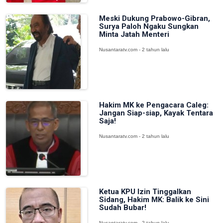
Meski Dukung Prabowo-Gibran,
Surya Paloh Ngaku Sungkan
Minta Jatah Menteri
Nusantaratv.com - 2 tahun lalu
Hakim MK ke Pengacara Caleg:
Jangan Siap-siap, Kayak Tentara
Saja!
Nusantaratv.com - 2 tahun lalu
Ketua KPU Izin Tinggalkan
Sidang, Hakim MK: Balik ke Sini
Sudah Bubar!
Nusantaratv.com - 2 tahun lalu