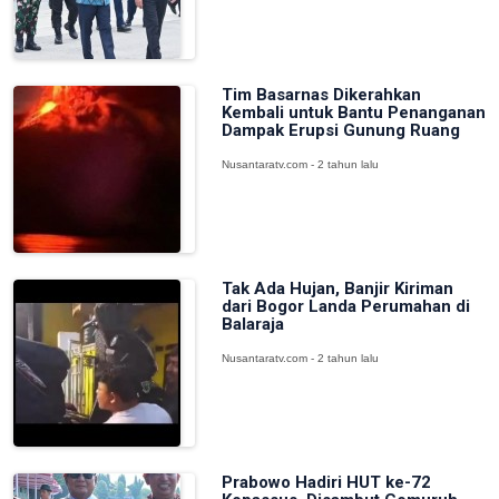
Tim Basarnas Dikerahkan
Kembali untuk Bantu Penanganan
Dampak Erupsi Gunung Ruang
Nusantaratv.com - 2 tahun lalu
Tak Ada Hujan, Banjir Kiriman
dari Bogor Landa Perumahan di
Balaraja
Nusantaratv.com - 2 tahun lalu
Prabowo Hadiri HUT ke-72