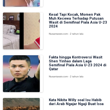
Kesal Tapi Kocak, Momen Pak
Muh Kecewa Terhadap Putusan
Wasit di Semifinal Piala Asia U-23
2024
Nusantaratv.com - 2 tahun lalu
Fakta hingga Kontroversi Wasit
Shen Yinhao dalam Laga
Semifinal Piala Asia U-23 2024 di
Qatar
Nusantaratv.com - 2 tahun lalu
Kata Nikita Willy soal Isu Habib
dari Arab Ngajar Ngaji Buat Issa