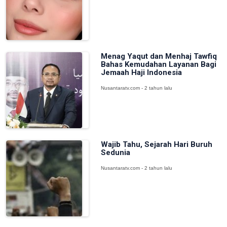
Menag Yaqut dan Menhaj Tawfiq
Bahas Kemudahan Layanan Bagi
Jemaah Haji Indonesia
Nusantaratv.com - 2 tahun lalu
Wajib Tahu, Sejarah Hari Buruh
Sedunia
Nusantaratv.com - 2 tahun lalu