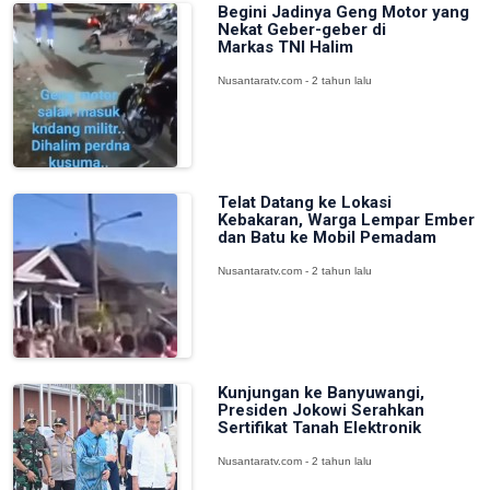
Begini Jadinya Geng Motor yang
Nekat Geber-geber di
Markas TNI Halim
Nusantaratv.com - 2 tahun lalu
Telat Datang ke Lokasi
Kebakaran, Warga Lempar Ember
dan Batu ke Mobil Pemadam
Nusantaratv.com - 2 tahun lalu
Kunjungan ke Banyuwangi,
Presiden Jokowi Serahkan
Sertifikat Tanah Elektronik
Nusantaratv.com - 2 tahun lalu