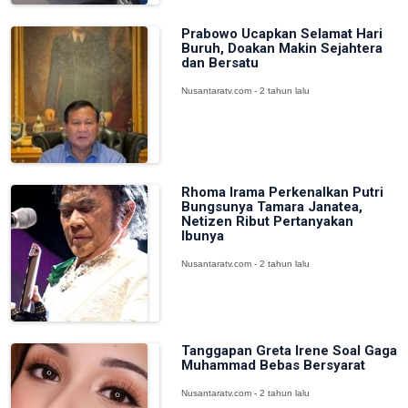
Prabowo Ucapkan Selamat Hari
Buruh, Doakan Makin Sejahtera
dan Bersatu
Nusantaratv.com - 2 tahun lalu
Rhoma Irama Perkenalkan Putri
Bungsunya Tamara Janatea,
Netizen Ribut Pertanyakan
Ibunya
Nusantaratv.com - 2 tahun lalu
Tanggapan Greta Irene Soal Gaga
Muhammad Bebas Bersyarat
Nusantaratv.com - 2 tahun lalu