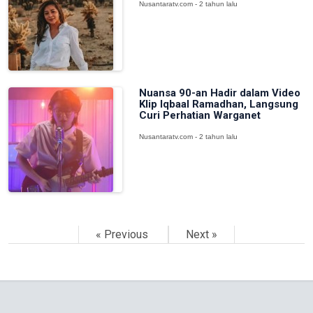
Nusantaratv.com - 2 tahun lalu
Nuansa 90-an Hadir dalam Video
Klip Iqbaal Ramadhan, Langsung
Curi Perhatian Warganet
Nusantaratv.com - 2 tahun lalu
« Previous
Next »