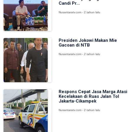
Candi Pr...
Nusantaratv.com - 2 tahun lalu
Presiden Jokowi Makan Mie
Gacoan di NTB
Nusantaratv.com - 2 tahun lalu
Respons Cepat Jasa Marga Atasi
Kecelakaan di Ruas Jalan Tol
Jakarta-Cikampek
Nusantaratv.com - 2 tahun lalu