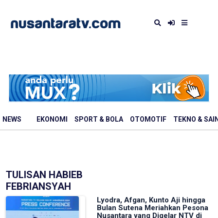
NEWS
EKONOMI
SPORT & BOLA
OTOMOTIF
TEKNO & SAI
TULISAN HABIEB
FEBRIANSYAH
Lyodra, Afgan, Kunto Aji hingga
Bulan Sutena Meriahkan Pesona
Nusantara yang Digelar NTV di