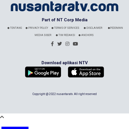
Part of NT Corp Media
TENTANG
PRIVACY POLICY
TERMS OF SERVICES
DISCLAIMER
PEDOMAN
MEDIA SIBER
TIM REDAKSI
ANCHORS
Download aplikasi NTV
Copyright @ 2022 nusantaratv. All right reserved