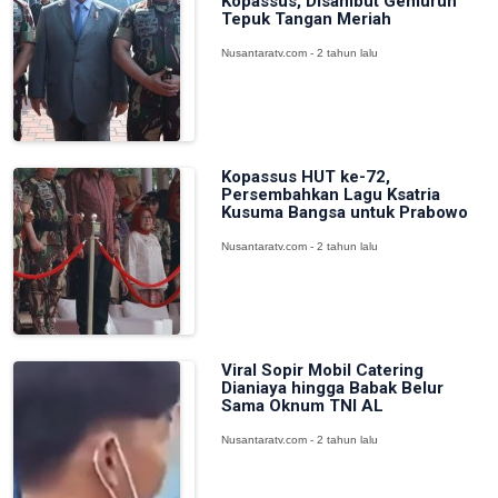
Kopassus, Disambut Gemuruh
Tepuk Tangan Meriah
Nusantaratv.com - 2 tahun lalu
Kopassus HUT ke-72,
Persembahkan Lagu Ksatria
Kusuma Bangsa untuk Prabowo
Nusantaratv.com - 2 tahun lalu
Viral Sopir Mobil Catering
Dianiaya hingga Babak Belur
Sama Oknum TNI AL
Nusantaratv.com - 2 tahun lalu