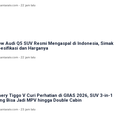
antaratv.com - 22 jam lalu
w Audi Q5 SUV Resmi Mengaspal di Indonesia, Simak
esifikasi dan Harganya
antaratv.com - 22 jam lalu
ery Tiggo V Curi Perhatian di GIIAS 2026, SUV 3-in-1
ng Bisa Jadi MPV hingga Double Cabin
antaratv.com - 23 jam lalu