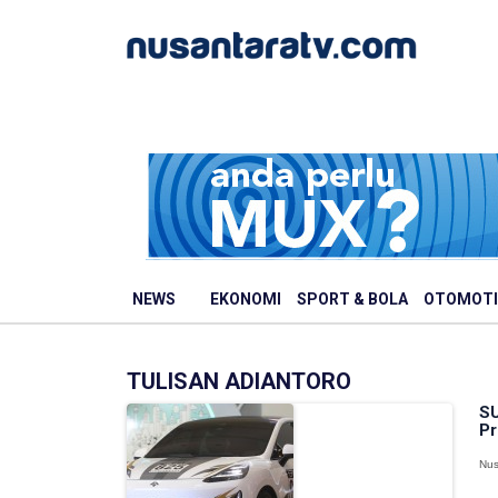
NEWS
EKONOMI
SPORT & BOLA
OTOMOTI
TULISAN ADIANTORO
SU
Pr
Nus