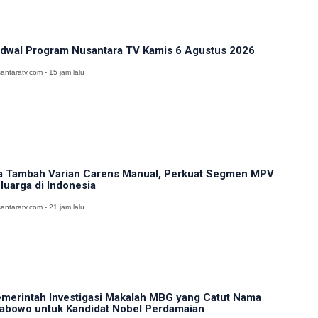
dwal Program Nusantara TV Kamis 6 Agustus 2026
antaratv.com - 15 jam lalu
a Tambah Varian Carens Manual, Perkuat Segmen MPV
luarga di Indonesia
antaratv.com - 21 jam lalu
merintah Investigasi Makalah MBG yang Catut Nama
abowo untuk Kandidat Nobel Perdamaian