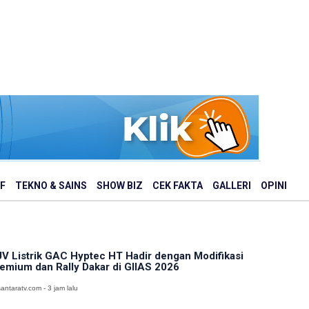
F
TEKNO & SAINS
SHOW BIZ
CEK FAKTA
GALLERI
OPINI
V Listrik GAC Hyptec HT Hadir dengan Modifikasi
emium dan Rally Dakar di GIIAS 2026
antaratv.com - 3 jam lalu