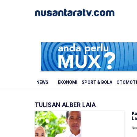
NEWS
EKONOMI
SPORT & BOLA
OTOMOTI
TULISAN ALBER LAIA
Ko
La
Nus