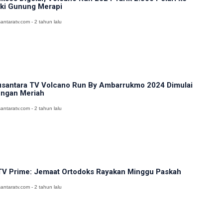
ki Gunung Merapi
antaratv.com - 2 tahun lalu
santara TV Volcano Run By Ambarrukmo 2024 Dimulai
ngan Meriah
antaratv.com - 2 tahun lalu
V Prime: Jemaat Ortodoks Rayakan Minggu Paskah
antaratv.com - 2 tahun lalu