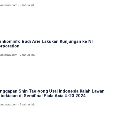
antaratv.com - 2 tahun lalu
nkominfo Budi Arie Lakukan Kunjungan ke NT
rporation
antaratv.com - 2 tahun lalu
nggapan Shin Tae-yong Usai Indonesia Kalah Lawan
bekistan di Semifinal Piala Asia U-23 2024
antaratv.com - 2 tahun lalu