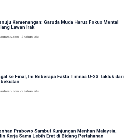
nuju Kemenangan: Garuda Muda Harus Fokus Mental
lang Lawan Irak
antaratv.com - 2 tahun lalu
gal ke Final, Ini Beberapa Fakta Timnas U-23 Takluk dari
bekistan
antaratv.com - 2 tahun lalu
nhan Prabowo Sambut Kunjungan Menhan Malaysia,
lin Kerja Sama Lebih Erat di Bidang Pertahanan