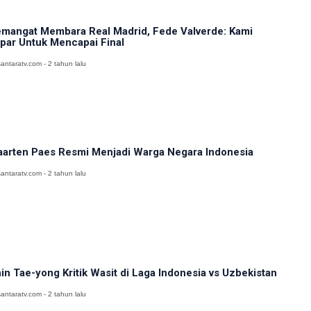
mangat Membara Real Madrid, Fede Valverde: Kami
par Untuk Mencapai Final
antaratv.com - 2 tahun lalu
arten Paes Resmi Menjadi Warga Negara Indonesia
antaratv.com - 2 tahun lalu
in Tae-yong Kritik Wasit di Laga Indonesia vs Uzbekistan
antaratv.com - 2 tahun lalu