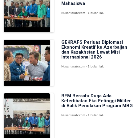
Mahasiswa
Nusantaratv.com - 1 bulan lalu
GEKRAFS Perluas Diplomasi
Ekonomi Kreatif ke Azerbaijan
dan Kazakhstan Lewat Misi
Internasional 2026
Nusantaratv.com - 1 bulan lalu
BEM Bersatu Duga Ada
Keterlibatan Eks Petinggi Militer
di Balik Penolakan Program MBG
Nusantaratv.com - 1 bulan lalu