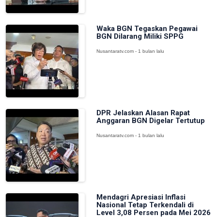
Waka BGN Tegaskan Pegawai
BGN Dilarang Miliki SPPG
Nusantaratv.com - 1 bulan lalu
DPR Jelaskan Alasan Rapat
Anggaran BGN Digelar Tertutup
Nusantaratv.com - 1 bulan lalu
Mendagri Apresiasi Inflasi
Nasional Tetap Terkendali di
Level 3,08 Persen pada Mei 2026