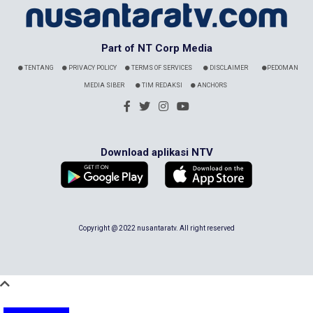
Part of NT Corp Media
TENTANG
PRIVACY POLICY
TERMS OF SERVICES
DISCLAIMER
PEDOMAN
MEDIA SIBER
TIM REDAKSI
ANCHORS
Download aplikasi NTV
Copyright @ 2022 nusantaratv. All right reserved