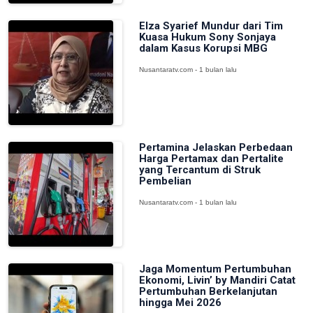
Elza Syarief Mundur dari Tim
Kuasa Hukum Sony Sonjaya
dalam Kasus Korupsi MBG
Nusantaratv.com - 1 bulan lalu
Pertamina Jelaskan Perbedaan
Harga Pertamax dan Pertalite
yang Tercantum di Struk
Pembelian
Nusantaratv.com - 1 bulan lalu
Jaga Momentum Pertumbuhan
Ekonomi, Livin’ by Mandiri Catat
Pertumbuhan Berkelanjutan
hingga Mei 2026