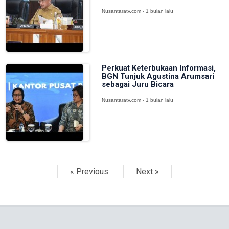
Nusantaratv.com - 1 bulan lalu
Perkuat Keterbukaan Informasi,
BGN Tunjuk Agustina Arumsari
sebagai Juru Bicara
Nusantaratv.com - 1 bulan lalu
« Previous
Next »