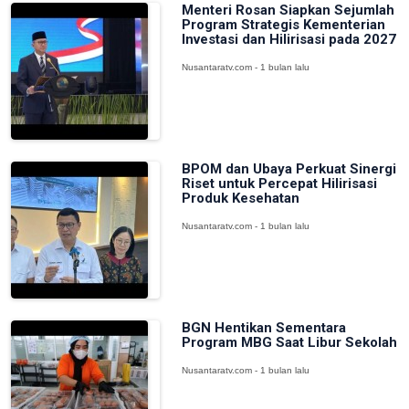
Menteri Rosan Siapkan Sejumlah
Program Strategis Kementerian
Investasi dan Hilirisasi pada 2027
Nusantaratv.com - 1 bulan lalu
BPOM dan Ubaya Perkuat Sinergi
Riset untuk Percepat Hilirisasi
Produk Kesehatan
Nusantaratv.com - 1 bulan lalu
BGN Hentikan Sementara
Program MBG Saat Libur Sekolah
Nusantaratv.com - 1 bulan lalu