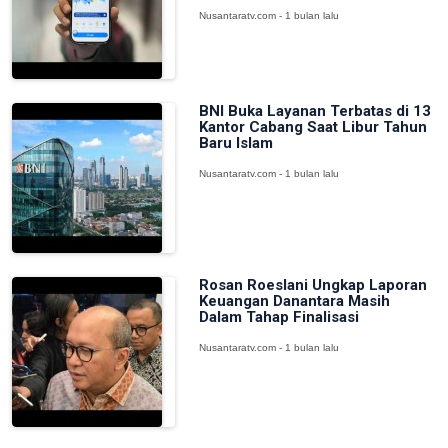
Nusantaratv.com - 1 bulan lalu
BNI Buka Layanan Terbatas di 13
Kantor Cabang Saat Libur Tahun
Baru Islam
Nusantaratv.com - 1 bulan lalu
Rosan Roeslani Ungkap Laporan
Keuangan Danantara Masih
Dalam Tahap Finalisasi
Nusantaratv.com - 1 bulan lalu