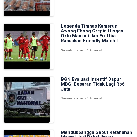
Legenda Timnas Kamerun
Awong Ebong Crepin Hingga
Okto Maniani dan Erol Iba
Ramaikan Friendly Match I...
Nusantaratv.com - 1 bulan lalu
BGN Evaluasi Insentif Dapur
MBG, Besaran Tidak Lagi Rp6
Juta
Nusantaratv.com - 1 bulan lalu
Mendukbangga Sebut Ketahanan