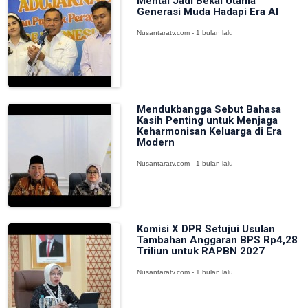
Mental Jadi Bekal Utama
Generasi Muda Hadapi Era AI
Nusantaratv.com - 1 bulan lalu
Mendukbangga Sebut Bahasa
Kasih Penting untuk Menjaga
Keharmonisan Keluarga di Era
Modern
Nusantaratv.com - 1 bulan lalu
Komisi X DPR Setujui Usulan
Tambahan Anggaran BPS Rp4,28
Triliun untuk RAPBN 2027
Nusantaratv.com - 1 bulan lalu