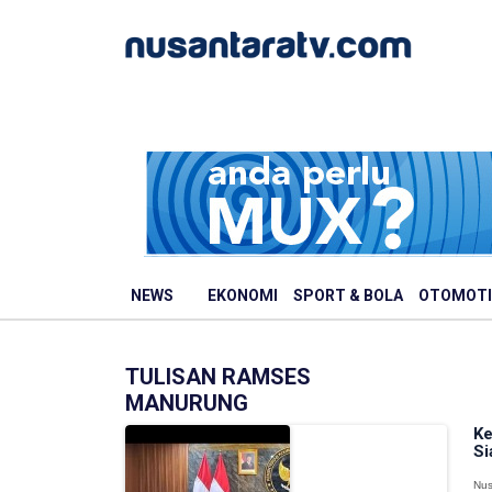
NEWS
EKONOMI
SPORT & BOLA
OTOMOTI
TULISAN RAMSES
MANURUNG
Ke
Si
Nus