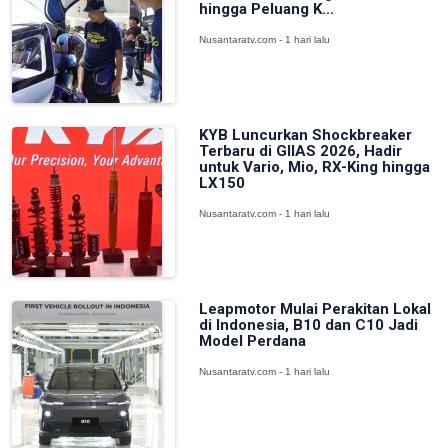
hingga Peluang K...
Nusantaratv.com - 1 hari lalu
KYB Luncurkan Shockbreaker
Terbaru di GIIAS 2026, Hadir
untuk Vario, Mio, RX-King hingga
LX150
Nusantaratv.com - 1 hari lalu
Leapmotor Mulai Perakitan Lokal
di Indonesia, B10 dan C10 Jadi
Model Perdana
Nusantaratv.com - 1 hari lalu