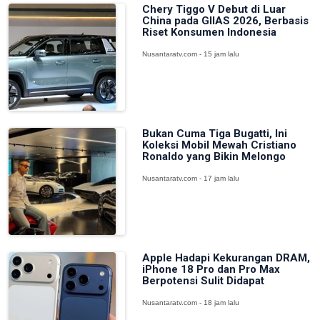
Chery Tiggo V Debut di Luar
China pada GIIAS 2026, Berbasis
Riset Konsumen Indonesia
Nusantaratv.com - 15 jam lalu
Bukan Cuma Tiga Bugatti, Ini
Koleksi Mobil Mewah Cristiano
Ronaldo yang Bikin Melongo
Nusantaratv.com - 17 jam lalu
Apple Hadapi Kekurangan DRAM,
iPhone 18 Pro dan Pro Max
Berpotensi Sulit Didapat
Nusantaratv.com - 18 jam lalu