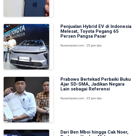
Penjualan Hybrid EV di Indonesia
Melesat, Toyota Pegang 65
Persen Pangsa Pasar
Nusantaratv.com - 20 jam lalu
Prabowo Bertekad Perbaiki Buku
Ajar SD-SMA, Jadikan Negara
Lain sebagai Referensi
Nusantaratv.com - 23 jam lalu
Dari Ben Mboi hingga Cak Noer,