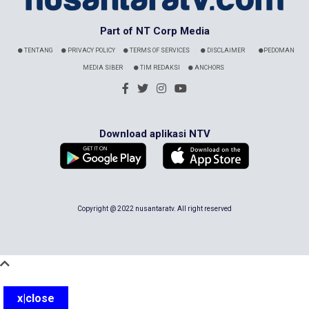
Part of NT Corp Media
TENTANG
PRIVACY POLICY
TERMS OF SERVICES
DISCLAIMER
PEDOMAN
MEDIA SIBER
TIM REDAKSI
ANCHORS
Download aplikasi NTV
Copyright @ 2022 nusantaratv. All right reserved
x|close