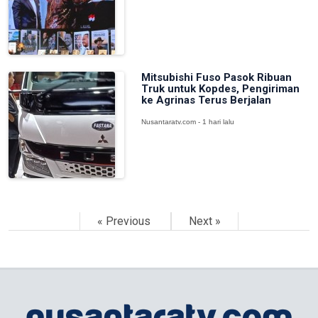
Mitsubishi Fuso Pasok Ribuan
Truk untuk Kopdes, Pengiriman
ke Agrinas Terus Berjalan
Nusantaratv.com - 1 hari lalu
« Previous
Next »