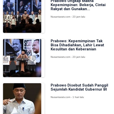
Prabowo Ungkap Makna
Kepemimpinan: Bekerja, Cintai
Rakyat dan Gunakan...
Nusantaratv.com - 23 jam lalu
Prabowo: Kepemimpinan Tak
Bisa Dihadiahkan, Lahir Lewat
Kesulitan dan Keberanian
Nusantaratv.com - 23 jam lalu
Prabowo Disebut Sudah Panggil
Sejumlah Kandidat Gubernur BI
Nusantaratv.com - 1 hari lalu