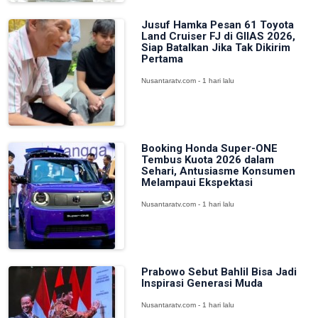
Jusuf Hamka Pesan 61 Toyota
Land Cruiser FJ di GIIAS 2026,
Siap Batalkan Jika Tak Dikirim
Pertama
Nusantaratv.com - 1 hari lalu
Booking Honda Super-ONE
Tembus Kuota 2026 dalam
Sehari, Antusiasme Konsumen
Melampaui Ekspektasi
Nusantaratv.com - 1 hari lalu
Prabowo Sebut Bahlil Bisa Jadi
Inspirasi Generasi Muda
Nusantaratv.com - 1 hari lalu