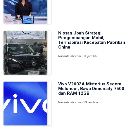
Nissan Ubah Strategi
Pengembangan Mobil,
Terinspirasi Kecepatan Pabrikan
China
Nusantaratv.com - 11 jam lalu
Vivo V2603A Misterius Segera
Meluncur, Bawa Dimensity 7500
dan RAM 12GB
Nusantaratv.com - 13 jam lalu