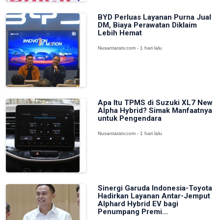
BYD Perluas Layanan Purna Jual
DM, Biaya Perawatan Diklaim
Lebih Hemat
Nusantaratv.com - 1 hari lalu
Apa Itu TPMS di Suzuki XL7 New
Alpha Hybrid? Simak Manfaatnya
untuk Pengendara
Nusantaratv.com - 1 hari lalu
Sinergi Garuda Indonesia-Toyota
Hadirkan Layanan Antar-Jemput
Alphard Hybrid EV bagi
Penumpang Premi...