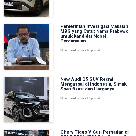
Pemerintah Investigasi Makalah
MBG yang Catut Nama Prabowo
untuk Kandidat Nobel
Perdamaian
Nusantaratv.com - 16 jam lalu
New Audi Q5 SUV Resmi
Mengaspal di Indonesia, Simak
Spesifikasi dan Harganya
Nusantaratv.com - 17 jam lalu
Chery Tiggo V Curi Perhatian di