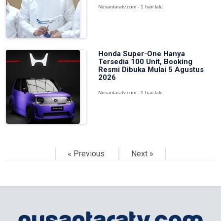
Nusantaratv.com - 1 hari lalu
Honda Super-One Hanya
Tersedia 100 Unit, Booking
Resmi Dibuka Mulai 5 Agustus
2026
Nusantaratv.com - 1 hari lalu
« Previous
Next »