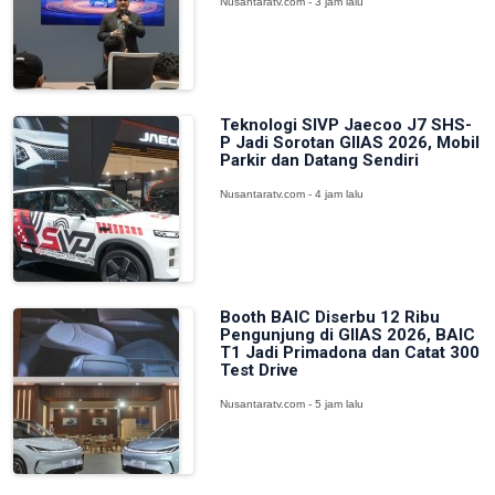
Nusantaratv.com - 3 jam lalu
Teknologi SIVP Jaecoo J7 SHS-
P Jadi Sorotan GIIAS 2026, Mobil
Parkir dan Datang Sendiri
Nusantaratv.com - 4 jam lalu
Booth BAIC Diserbu 12 Ribu
Pengunjung di GIIAS 2026, BAIC
T1 Jadi Primadona dan Catat 300
Test Drive
Nusantaratv.com - 5 jam lalu