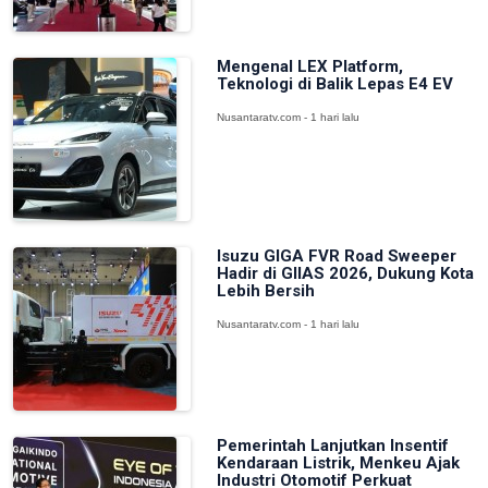
Mengenal LEX Platform,
Teknologi di Balik Lepas E4 EV
Nusantaratv.com - 1 hari lalu
Isuzu GIGA FVR Road Sweeper
Hadir di GIIAS 2026, Dukung Kota
Lebih Bersih
Nusantaratv.com - 1 hari lalu
Pemerintah Lanjutkan Insentif
Kendaraan Listrik, Menkeu Ajak
Industri Otomotif Perkuat