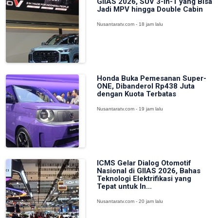
GIIAS 2026, SUV 3-in-1 yang Bisa
Jadi MPV hingga Double Cabin
Nusantaratv.com - 18 jam lalu
Honda Buka Pemesanan Super-
ONE, Dibanderol Rp438 Juta
dengan Kuota Terbatas
Nusantaratv.com - 19 jam lalu
ICMS Gelar Dialog Otomotif
Nasional di GIIAS 2026, Bahas
Teknologi Elektrifikasi yang
Tepat untuk In...
Nusantaratv.com - 20 jam lalu