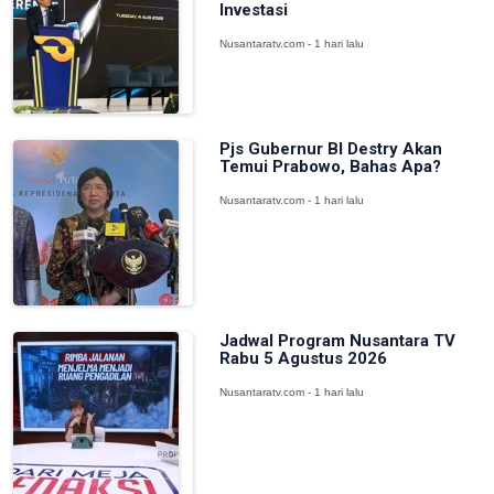
Investasi
Nusantaratv.com - 1 hari lalu
Pjs Gubernur BI Destry Akan
Temui Prabowo, Bahas Apa?
Nusantaratv.com - 1 hari lalu
Jadwal Program Nusantara TV
Rabu 5 Agustus 2026
Nusantaratv.com - 1 hari lalu