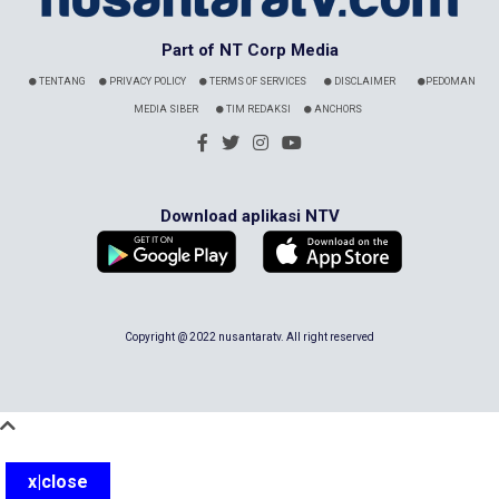
Part of NT Corp Media
TENTANG
PRIVACY POLICY
TERMS OF SERVICES
DISCLAIMER
PEDOMAN
MEDIA SIBER
TIM REDAKSI
ANCHORS
Download aplikasi NTV
Copyright @ 2022 nusantaratv. All right reserved
x|close