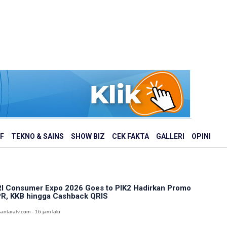
F
TEKNO & SAINS
SHOW BIZ
CEK FAKTA
GALLERI
OPINI
I Consumer Expo 2026 Goes to PIK2 Hadirkan Promo
R, KKB hingga Cashback QRIS
antaratv.com - 16 jam lalu