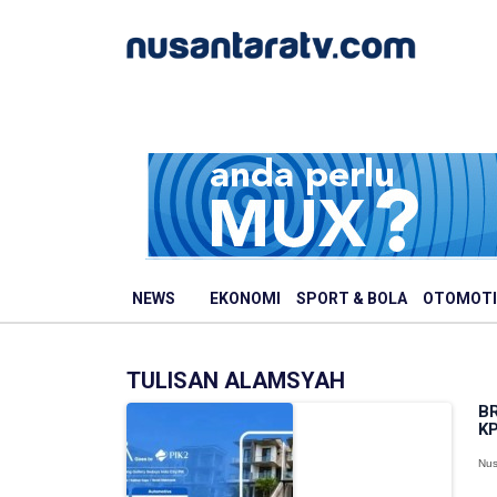
NEWS
EKONOMI
SPORT & BOLA
OTOMOTI
TULISAN ALAMSYAH
BR
KP
Nus