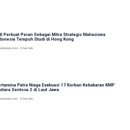
I Perkuat Peran Sebagai Mitra Strategis Mahasiswa
donesia Tempuh Studi di Hong Kong
antaratv.com - 3 hari lalu
rtamina Patra Niaga Evakuasi 17 Korban Kebakaran KMP
tiara Sentosa 2 di Laut Jawa
antaratv.com - 3 hari lalu