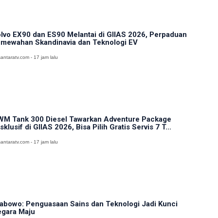
lvo EX90 dan ES90 Melantai di GIIAS 2026, Perpaduan
mewahan Skandinavia dan Teknologi EV
antaratv.com - 17 jam lalu
M Tank 300 Diesel Tawarkan Adventure Package
sklusif di GIIAS 2026, Bisa Pilih Gratis Servis 7 T...
antaratv.com - 17 jam lalu
abowo: Penguasaan Sains dan Teknologi Jadi Kunci
gara Maju