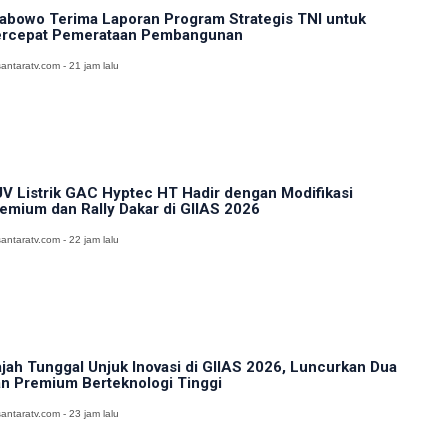
abowo Terima Laporan Program Strategis TNI untuk
rcepat Pemerataan Pembangunan
antaratv.com - 21 jam lalu
V Listrik GAC Hyptec HT Hadir dengan Modifikasi
emium dan Rally Dakar di GIIAS 2026
antaratv.com - 22 jam lalu
jah Tunggal Unjuk Inovasi di GIIAS 2026, Luncurkan Dua
n Premium Berteknologi Tinggi
antaratv.com - 23 jam lalu