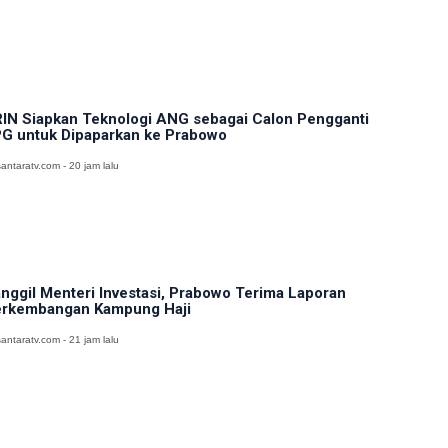
IN Siapkan Teknologi ANG sebagai Calon Pengganti
G untuk Dipaparkan ke Prabowo
antaratv.com - 20 jam lalu
nggil Menteri Investasi, Prabowo Terima Laporan
rkembangan Kampung Haji
antaratv.com - 21 jam lalu