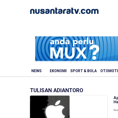
NEWS
EKONOMI
SPORT & BOLA
OTOMOTI
TULISAN ADIANTORO
Ap
Ha
Nus