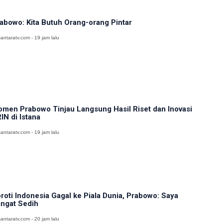
abowo: Kita Butuh Orang-orang Pintar
antaratv.com - 19 jam lalu
men Prabowo Tinjau Langsung Hasil Riset dan Inovasi
IN di Istana
antaratv.com - 19 jam lalu
roti Indonesia Gagal ke Piala Dunia, Prabowo: Saya
ngat Sedih
antaratv.com - 20 jam lalu