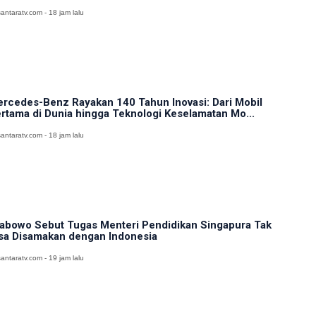
antaratv.com - 18 jam lalu
rcedes-Benz Rayakan 140 Tahun Inovasi: Dari Mobil
rtama di Dunia hingga Teknologi Keselamatan Mo...
antaratv.com - 18 jam lalu
abowo Sebut Tugas Menteri Pendidikan Singapura Tak
sa Disamakan dengan Indonesia
antaratv.com - 19 jam lalu