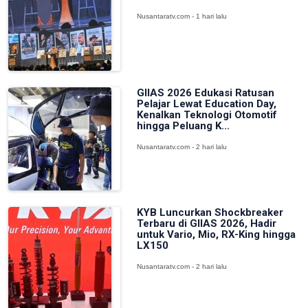
Nusantaratv.com - 1 hari lalu
GIIAS 2026 Edukasi Ratusan
Pelajar Lewat Education Day,
Kenalkan Teknologi Otomotif
hingga Peluang K...
Nusantaratv.com - 2 hari lalu
KYB Luncurkan Shockbreaker
Terbaru di GIIAS 2026, Hadir
untuk Vario, Mio, RX-King hingga
LX150
Nusantaratv.com - 2 hari lalu