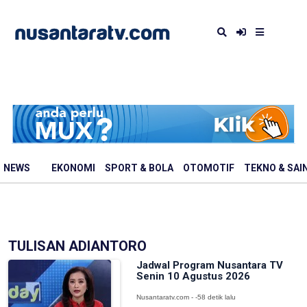
NEWS
EKONOMI
SPORT & BOLA
OTOMOTIF
TEKNO & SAI
TULISAN ADIANTORO
Jadwal Program Nusantara TV
Senin 10 Agustus 2026
Nusantaratv.com - -58 detik lalu