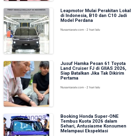
Leapmotor Mulai Perakitan Lokal
di Indonesia, B10 dan C10 Jadi
Model Perdana
Nusantaratv.com - 2 hari lalu
Jusuf Hamka Pesan 61 Toyota
Land Cruiser FJ di GIIAS 2026,
Siap Batalkan Jika Tak Dikirim
Pertama
Nusantaratv.com - 2 hari lalu
Booking Honda Super-ONE
Tembus Kuota 2026 dalam
Sehari, Antusiasme Konsumen
Melampaui Ekspektasi