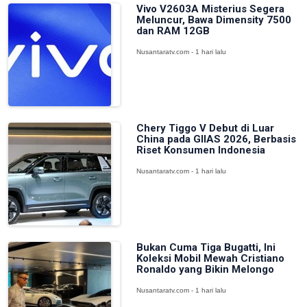
Vivo V2603A Misterius Segera
Meluncur, Bawa Dimensity 7500
dan RAM 12GB
Nusantaratv.com - 1 hari lalu
Chery Tiggo V Debut di Luar
China pada GIIAS 2026, Berbasis
Riset Konsumen Indonesia
Nusantaratv.com - 1 hari lalu
Bukan Cuma Tiga Bugatti, Ini
Koleksi Mobil Mewah Cristiano
Ronaldo yang Bikin Melongo
Nusantaratv.com - 1 hari lalu