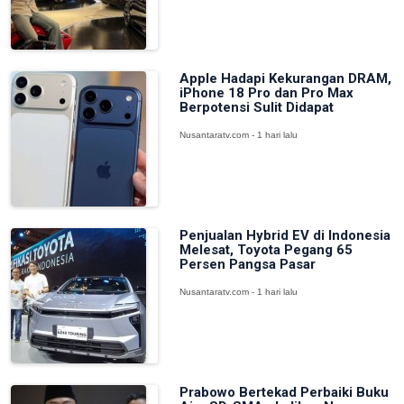
Apple Hadapi Kekurangan DRAM,
iPhone 18 Pro dan Pro Max
Berpotensi Sulit Didapat
Nusantaratv.com - 1 hari lalu
Penjualan Hybrid EV di Indonesia
Melesat, Toyota Pegang 65
Persen Pangsa Pasar
Nusantaratv.com - 1 hari lalu
Prabowo Bertekad Perbaiki Buku