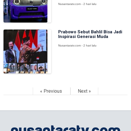
Nusantaratv.com - 2 hari lalu
Prabowo Sebut Bahlil Bisa Jadi
Inspirasi Generasi Muda
Nusantaratv.com - 2 hari lalu
« Previous
Next »