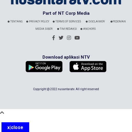
Part of NT Corp Media
TENTANG
PRIVACY POLICY
TERMS OF SERVICES
DISCLAIMER
PEDOMAN
MEDIA SIBER
TIM REDAKSI
ANCHORS
Download aplikasi NTV
Copyright @ 2022 nusantaratv. All right reserved
x|close