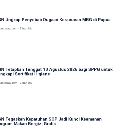
N Ungkap Penyebab Dugaan Keracunan MBG di Papua
antaratv.com - 2 hari lalu
N Tetapkan Tenggat 10 Agustus 2026 bagi SPPG untuk
ngkapi Sertifikat Higiene
antaratv.com - 2 hari lalu
N Tegaskan Kepatuhan SOP Jadi Kunci Keamanan
ogram Makan Bergizi Gratis