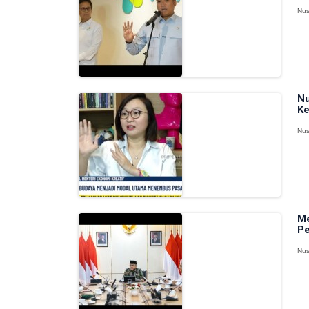
Nus
Nu
Ke
Nus
Me
Pe
Nus