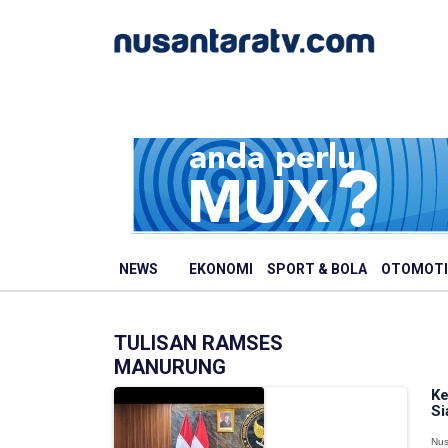
NEWS
EKONOMI
SPORT & BOLA
OTOMOTI
TULISAN RAMSES
MANURUNG
Ke
Si
Nus