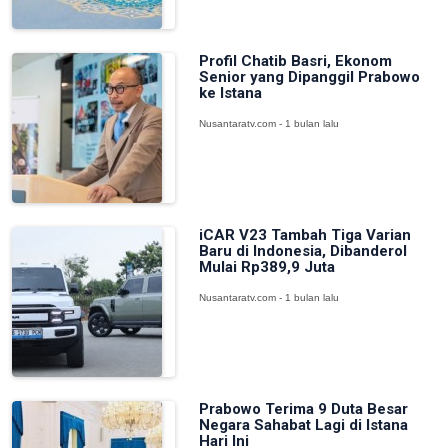
Profil Chatib Basri, Ekonom
Senior yang Dipanggil Prabowo
ke Istana
Nusantaratv.com - 1 bulan lalu
iCAR V23 Tambah Tiga Varian
Baru di Indonesia, Dibanderol
Mulai Rp389,9 Juta
Nusantaratv.com - 1 bulan lalu
Prabowo Terima 9 Duta Besar
Negara Sahabat Lagi di Istana
Hari Ini