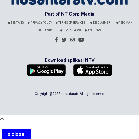
Part of NT Corp Media
TENTANG
PRIVACY POLICY
TERMS OF SERVICES
DISCLAIMER
PEDOMAN
MEDIA SIBER
TIM REDAKSI
ANCHORS
Download aplikasi NTV
Copyright @ 2022 nusantaratv. All right reserved
x|close