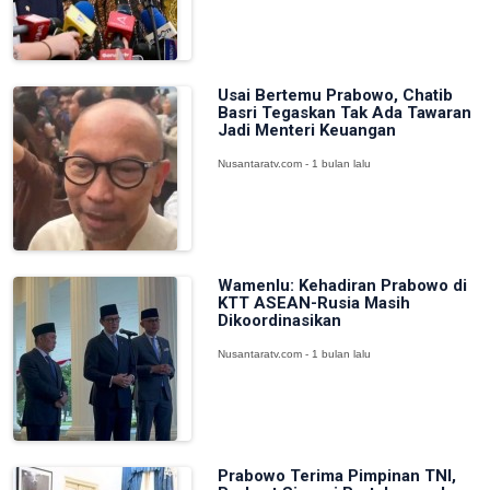
Usai Bertemu Prabowo, Chatib
Basri Tegaskan Tak Ada Tawaran
Jadi Menteri Keuangan
Nusantaratv.com - 1 bulan lalu
Wamenlu: Kehadiran Prabowo di
KTT ASEAN-Rusia Masih
Dikoordinasikan
Nusantaratv.com - 1 bulan lalu
Prabowo Terima Pimpinan TNI,