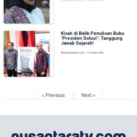
Kisah di Balik Penulisan Buku
"Presiden Solusi": Tanggung
Jawab Sejarah!
Nusantaratv.com - 1 bulan lalu
« Previous
Next »