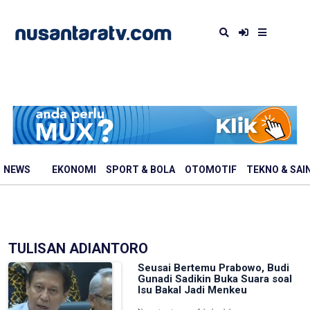
NEWS
EKONOMI
SPORT & BOLA
OTOMOTIF
TEKNO & SAI
TULISAN ADIANTORO
Seusai Bertemu Prabowo, Budi
Gunadi Sadikin Buka Suara soal
Isu Bakal Jadi Menkeu