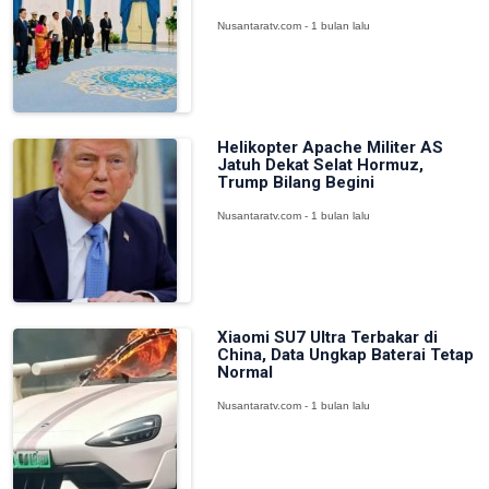
Nusantaratv.com - 1 bulan lalu
Helikopter Apache Militer AS
Jatuh Dekat Selat Hormuz,
Trump Bilang Begini
Nusantaratv.com - 1 bulan lalu
Xiaomi SU7 Ultra Terbakar di
China, Data Ungkap Baterai Tetap
Normal
Nusantaratv.com - 1 bulan lalu