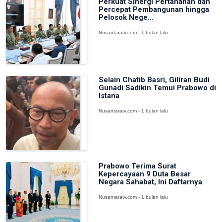
Perkuat Sinergi Pertahanan dan
Percepat Pembangunan hingga
Pelosok Nege...
Nusantaratv.com - 1 bulan lalu
Selain Chatib Basri, Giliran Budi
Gunadi Sadikin Temui Prabowo di
Istana
Nusantaratv.com - 1 bulan lalu
Prabowo Terima Surat
Kepercayaan 9 Duta Besar
Negara Sahabat, Ini Daftarnya
Nusantaratv.com - 1 bulan lalu