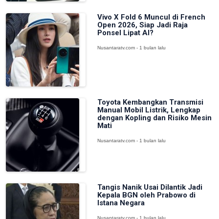
Vivo X Fold 6 Muncul di French
Open 2026, Siap Jadi Raja
Ponsel Lipat AI?
Nusantaratv.com - 1 bulan lalu
Toyota Kembangkan Transmisi
Manual Mobil Listrik, Lengkap
dengan Kopling dan Risiko Mesin
Mati
Nusantaratv.com - 1 bulan lalu
Tangis Nanik Usai Dilantik Jadi
Kepala BGN oleh Prabowo di
Istana Negara
Nusantaratv.com - 1 bulan lalu