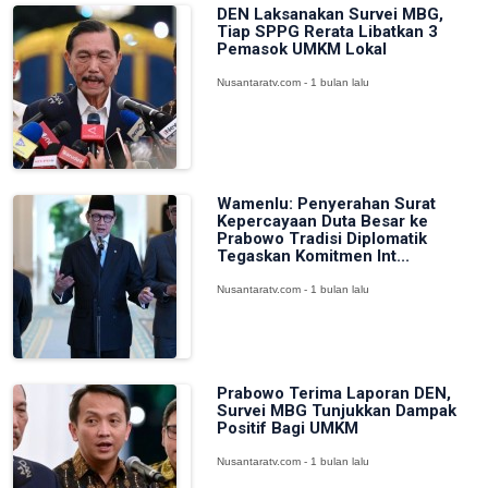
DEN Laksanakan Survei MBG,
Tiap SPPG Rerata Libatkan 3
Pemasok UMKM Lokal
Nusantaratv.com - 1 bulan lalu
Wamenlu: Penyerahan Surat
Kepercayaan Duta Besar ke
Prabowo Tradisi Diplomatik
Tegaskan Komitmen Int...
Nusantaratv.com - 1 bulan lalu
Prabowo Terima Laporan DEN,
Survei MBG Tunjukkan Dampak
Positif Bagi UMKM
Nusantaratv.com - 1 bulan lalu