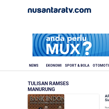
NEWS
EKONOMI
SPORT & BOLA
OTOMOTI
TULISAN RAMSES
MANURUNG
AP
Si
Nus