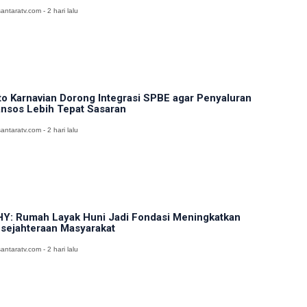
antaratv.com - 2 hari lalu
to Karnavian Dorong Integrasi SPBE agar Penyaluran
nsos Lebih Tepat Sasaran
antaratv.com - 2 hari lalu
Y: Rumah Layak Huni Jadi Fondasi Meningkatkan
sejahteraan Masyarakat
antaratv.com - 2 hari lalu