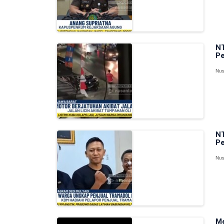
NT
Pe
Nus
NT
Pe
Nus
Me