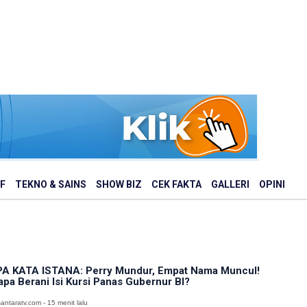
F
TEKNO & SAINS
SHOW BIZ
CEK FAKTA
GALLERI
OPINI
A KATA ISTANA: Perry Mundur, Empat Nama Muncul!
apa Berani Isi Kursi Panas Gubernur BI?
antaratv.com - 15 menit lalu