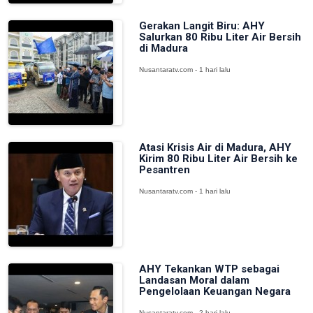
Gerakan Langit Biru: AHY
Salurkan 80 Ribu Liter Air Bersih
di Madura
Nusantaratv.com - 1 hari lalu
Atasi Krisis Air di Madura, AHY
Kirim 80 Ribu Liter Air Bersih ke
Pesantren
Nusantaratv.com - 1 hari lalu
AHY Tekankan WTP sebagai
Landasan Moral dalam
Pengelolaan Keuangan Negara
Nusantaratv.com - 2 hari lalu