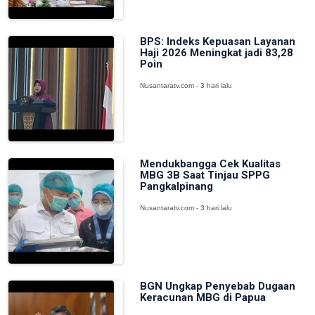
BPS: Indeks Kepuasan Layanan
Haji 2026 Meningkat jadi 83,28
Poin
Nusantaratv.com - 3 hari lalu
Mendukbangga Cek Kualitas
MBG 3B Saat Tinjau SPPG
Pangkalpinang
Nusantaratv.com - 3 hari lalu
BGN Ungkap Penyebab Dugaan
Keracunan MBG di Papua