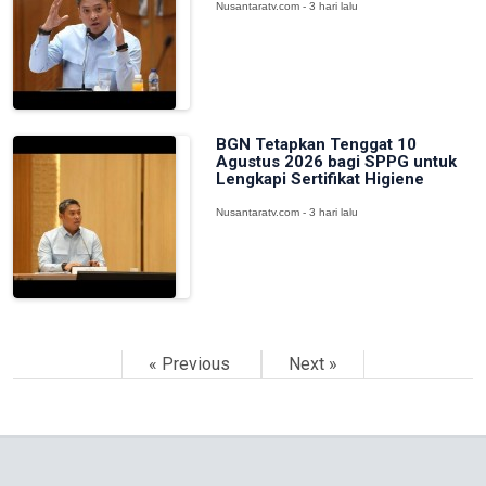
Nusantaratv.com - 3 hari lalu
BGN Tetapkan Tenggat 10
Agustus 2026 bagi SPPG untuk
Lengkapi Sertifikat Higiene
Nusantaratv.com - 3 hari lalu
« Previous
Next »