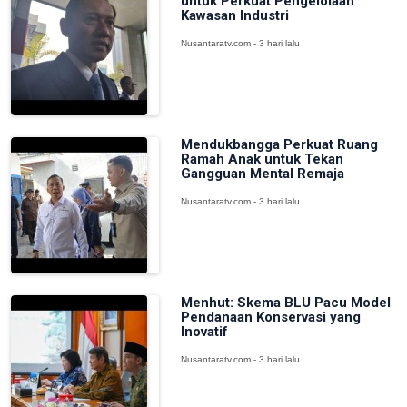
untuk Perkuat Pengelolaan
Kawasan Industri
Nusantaratv.com - 3 hari lalu
Mendukbangga Perkuat Ruang
Ramah Anak untuk Tekan
Gangguan Mental Remaja
Nusantaratv.com - 3 hari lalu
Menhut: Skema BLU Pacu Model
Pendanaan Konservasi yang
Inovatif
Nusantaratv.com - 3 hari lalu