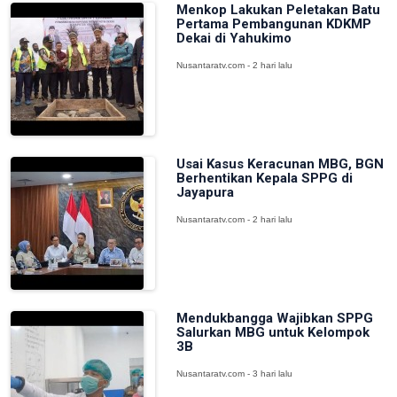
Menkop Lakukan Peletakan Batu
Pertama Pembangunan KDKMP
Dekai di Yahukimo
Nusantaratv.com - 2 hari lalu
Usai Kasus Keracunan MBG, BGN
Berhentikan Kepala SPPG di
Jayapura
Nusantaratv.com - 2 hari lalu
Mendukbangga Wajibkan SPPG
Salurkan MBG untuk Kelompok
3B
Nusantaratv.com - 3 hari lalu