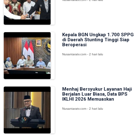
Kepala BGN Ungkap 1.700 SPPG
di Daerah Stunting Tinggi Siap
Beroperasi
Nusantaratv.com - 2 hari lalu
Menhaj Bersyukur Layanan Haji
Berjalan Luar Biasa, Data BPS
IKLHI 2026 Memuaskan
Nusantaratv.com - 2 hari lalu