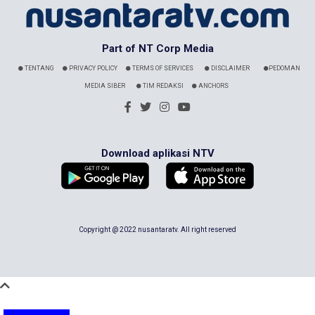
Part of NT Corp Media
TENTANG
PRIVACY POLICY
TERMS OF SERVICES
DISCLAIMER
PEDOMAN
MEDIA SIBER
TIM REDAKSI
ANCHORS
Download aplikasi NTV
Copyright @ 2022 nusantaratv. All right reserved