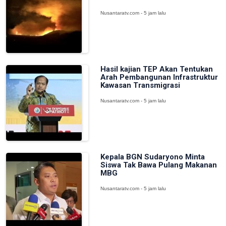
Nusantaratv.com - 5 jam lalu
Hasil kajian TEP Akan Tentukan
Arah Pembangunan Infrastruktur
Kawasan Transmigrasi
Nusantaratv.com - 5 jam lalu
Kepala BGN Sudaryono Minta
Siswa Tak Bawa Pulang Makanan
MBG
Nusantaratv.com - 5 jam lalu