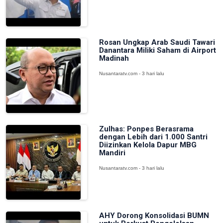
Rosan Ungkap Arab Saudi Tawari
Danantara Miliki Saham di Airport
Madinah
Nusantaratv.com - 3 hari lalu
Zulhas: Ponpes Berasrama
dengan Lebih dari 1.000 Santri
Diizinkan Kelola Dapur MBG
Mandiri
Nusantaratv.com - 3 hari lalu
AHY Dorong Konsolidasi BUMN