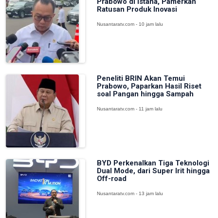
Prabowo di Istana, Pamerkan
Ratusan Produk Inovasi
Nusantaratv.com - 10 jam lalu
Peneliti BRIN Akan Temui
Prabowo, Paparkan Hasil Riset
soal Pangan hingga Sampah
Nusantaratv.com - 11 jam lalu
BYD Perkenalkan Tiga Teknologi
Dual Mode, dari Super Irit hingga
Off-road
Nusantaratv.com - 13 jam lalu