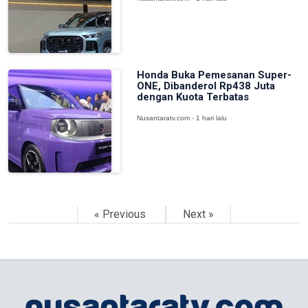
Honda Buka Pemesanan Super-
ONE, Dibanderol Rp438 Juta
dengan Kuota Terbatas
Nusantaratv.com - 1 hari lalu
« Previous
Next »