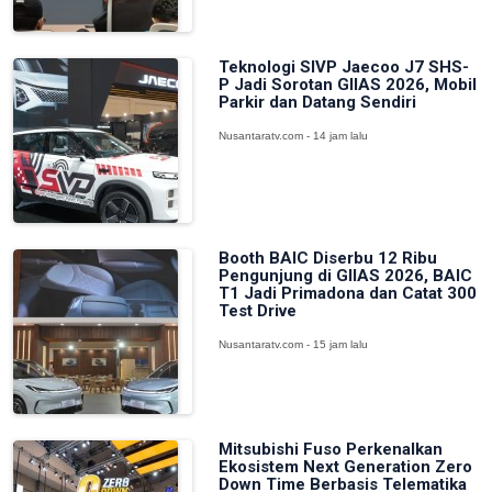
Teknologi SIVP Jaecoo J7 SHS-
P Jadi Sorotan GIIAS 2026, Mobil
Parkir dan Datang Sendiri
Nusantaratv.com - 14 jam lalu
Booth BAIC Diserbu 12 Ribu
Pengunjung di GIIAS 2026, BAIC
T1 Jadi Primadona dan Catat 300
Test Drive
Nusantaratv.com - 15 jam lalu
Mitsubishi Fuso Perkenalkan
Ekosistem Next Generation Zero
Down Time Berbasis Telematika