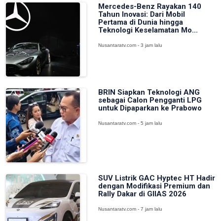
Mercedes-Benz Rayakan 140
Tahun Inovasi: Dari Mobil
Pertama di Dunia hingga
Teknologi Keselamatan Mo...
Nusantaratv.com - 3 jam lalu
BRIN Siapkan Teknologi ANG
sebagai Calon Pengganti LPG
untuk Dipaparkan ke Prabowo
Nusantaratv.com - 5 jam lalu
SUV Listrik GAC Hyptec HT Hadir
dengan Modifikasi Premium dan
Rally Dakar di GIIAS 2026
Nusantaratv.com - 7 jam lalu