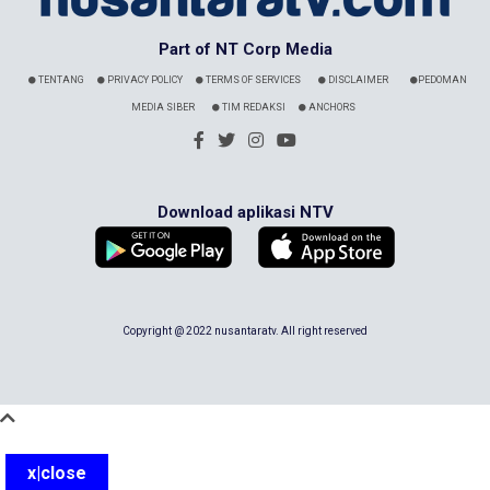
Part of NT Corp Media
TENTANG
PRIVACY POLICY
TERMS OF SERVICES
DISCLAIMER
PEDOMAN
MEDIA SIBER
TIM REDAKSI
ANCHORS
Download aplikasi NTV
Copyright @ 2022 nusantaratv. All right reserved
x|close