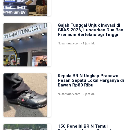
Gajah Tunggal Unjuk Inovasi di
GIIAS 2026, Luncurkan Dua Ban
Premium Berteknologi Tinggi
Nusantaratv.com - 8 jam lalu
Kepala BRIN Ungkap Prabowo
Pesan Sepatu Lokal Harganya di
Bawah Rp80 Ribu
Nusantaratv.com - 9 jam lalu
150 Peneliti BRIN Temui