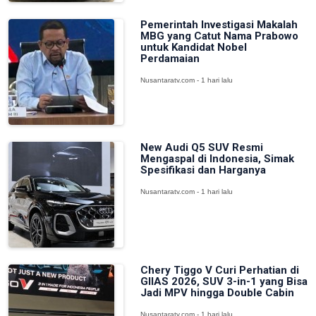
Pemerintah Investigasi Makalah
MBG yang Catut Nama Prabowo
untuk Kandidat Nobel
Perdamaian
Nusantaratv.com - 1 hari lalu
New Audi Q5 SUV Resmi
Mengaspal di Indonesia, Simak
Spesifikasi dan Harganya
Nusantaratv.com - 1 hari lalu
Chery Tiggo V Curi Perhatian di
GIIAS 2026, SUV 3-in-1 yang Bisa
Jadi MPV hingga Double Cabin
Nusantaratv.com - 1 hari lalu