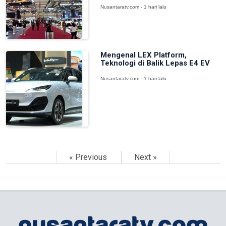
Nusantaratv.com - 1 hari lalu
Mengenal LEX Platform,
Teknologi di Balik Lepas E4 EV
Nusantaratv.com - 1 hari lalu
« Previous
Next »