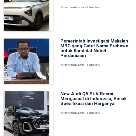
Nusantaratv.com - 1 hari lalu
Pemerintah Investigasi Makalah
MBG yang Catut Nama Prabowo
untuk Kandidat Nobel
Perdamaian
Nusantaratv.com - 1 hari lalu
New Audi Q5 SUV Resmi
Mengaspal di Indonesia, Simak
Spesifikasi dan Harganya
Nusantaratv.com - 1 hari lalu