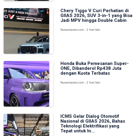
Chery Tiggo V Curi Perhatian di
GIIAS 2026, SUV 3-in-1 yang Bisa
Jadi MPV hingga Double Cabin
Nusantaratv.com - 1 hari lalu
Honda Buka Pemesanan Super-
ONE, Dibanderol Rp438 Juta
dengan Kuota Terbatas
Nusantaratv.com - 1 hari lalu
ICMS Gelar Dialog Otomotif
Nasional di GIIAS 2026, Bahas
Teknologi Elektrifikasi yang
Tepat untuk In...