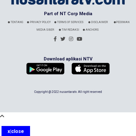
Part of NT Corp Media
TENTANG
PRIVACY POLICY
TERMS OF SERVICES
DISCLAIMER
PEDOMAN
MEDIA SIBER
TIM REDAKSI
ANCHORS
Download aplikasi NTV
Copyright @ 2022 nusantaratv. All right reserved
x|close