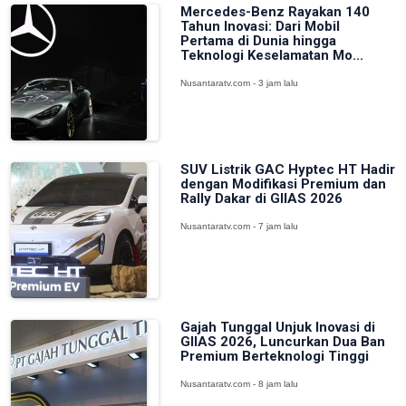
Mercedes-Benz Rayakan 140
Tahun Inovasi: Dari Mobil
Pertama di Dunia hingga
Teknologi Keselamatan Mo...
Nusantaratv.com - 3 jam lalu
SUV Listrik GAC Hyptec HT Hadir
dengan Modifikasi Premium dan
Rally Dakar di GIIAS 2026
Nusantaratv.com - 7 jam lalu
Gajah Tunggal Unjuk Inovasi di
GIIAS 2026, Luncurkan Dua Ban
Premium Berteknologi Tinggi
Nusantaratv.com - 8 jam lalu