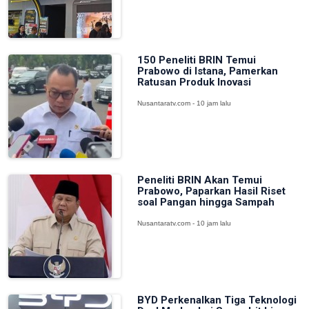
150 Peneliti BRIN Temui
Prabowo di Istana, Pamerkan
Ratusan Produk Inovasi
Nusantaratv.com - 10 jam lalu
Peneliti BRIN Akan Temui
Prabowo, Paparkan Hasil Riset
soal Pangan hingga Sampah
Nusantaratv.com - 10 jam lalu
BYD Perkenalkan Tiga Teknologi