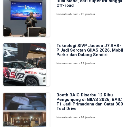
Dual Mode, dari Super Irit hingga
Off-road
Nusantaratv.com - 12 jam lalu
Teknologi SIVP Jaecoo J7 SHS-
P Jadi Sorotan GIIAS 2026, Mobil
Parkir dan Datang Sendiri
Nusantaratv.com - 13 jam lalu
Booth BAIC Diserbu 12 Ribu
Pengunjung di GIIAS 2026, BAIC
T1 Jadi Primadona dan Catat 300
Test Drive
Nusantaratv.com - 14 jam lalu