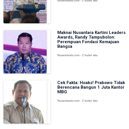
Nusantaratv.com - 2 bulan lalu
Maknai Nusantara Kartini Leaders
Awards, Randy Tampubolon:
Perempuan Fondasi Kemajuan
Bangsa
Nusantaratv.com - 2 bulan lalu
Cek Fakta: Hoaks! Prabowo Tidak
Berencana Bangun 1 Juta Kantor
MBG
Nusantaratv.com - 2 bulan lalu