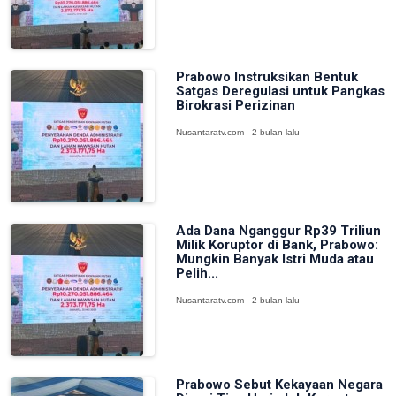
Prabowo Instruksikan Bentuk
Satgas Deregulasi untuk Pangkas
Birokrasi Perizinan
Nusantaratv.com - 2 bulan lalu
Ada Dana Nganggur Rp39 Triliun
Milik Koruptor di Bank, Prabowo:
Mungkin Banyak Istri Muda atau
Pelih...
Nusantaratv.com - 2 bulan lalu
Prabowo Sebut Kekayaan Negara