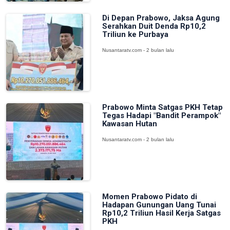
Di Depan Prabowo, Jaksa Agung
Serahkan Duit Denda Rp10,2
Triliun ke Purbaya
Nusantaratv.com - 2 bulan lalu
Prabowo Minta Satgas PKH Tetap
Tegas Hadapi "Bandit Perampok"
Kawasan Hutan
Nusantaratv.com - 2 bulan lalu
Momen Prabowo Pidato di
Hadapan Gunungan Uang Tunai
Rp10,2 Triliun Hasil Kerja Satgas
PKH