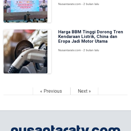
Nusantaratv.com - 2 bulan lalu
Harga BBM Tinggi Dorong Tren
Kendaraan Listrik, China dan
Eropa Jadi Motor Utama
Nusantaratv.com - 2 bulan lalu
« Previous
Next »