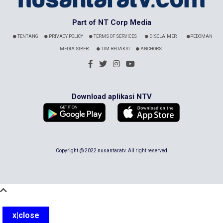
Part of NT Corp Media
TENTANG
PRIVACY POLICY
TERMS OF SERVICES
DISCLAIMER
PEDOMAN
MEDIA SIBER
TIM REDAKSI
ANCHORS
Download aplikasi NTV
Copyright @ 2022 nusantaratv. All right reserved
x|close