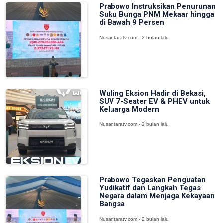
Prabowo Instruksikan Penurunan
Suku Bunga PNM Mekaar hingga
di Bawah 9 Persen
Nusantaratv.com - 2 bulan lalu
Wuling Eksion Hadir di Bekasi,
SUV 7-Seater EV & PHEV untuk
Keluarga Modern
Nusantaratv.com - 2 bulan lalu
Prabowo Tegaskan Penguatan
Yudikatif dan Langkah Tegas
Negara dalam Menjaga Kekayaan
Bangsa
Nusantaratv.com - 2 bulan lalu