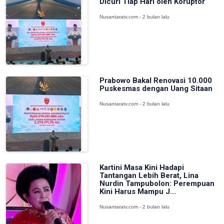
Dicuri Tiap Hari oleh Koruptor
Nusantaratv.com - 2 bulan lalu
Prabowo Bakal Renovasi 10.000
Puskesmas dengan Uang Sitaan
Nusantaratv.com - 2 bulan lalu
Kartini Masa Kini Hadapi
Tantangan Lebih Berat, Lina
Nurdin Tampubolon: Perempuan
Kini Harus Mampu J...
Nusantaratv.com - 2 bulan lalu