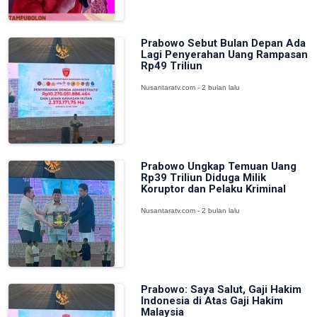
Prabowo Sebut Bulan Depan Ada
Lagi Penyerahan Uang Rampasan
Rp49 Triliun
Nusantaratv.com - 2 bulan lalu
Prabowo Ungkap Temuan Uang
Rp39 Triliun Diduga Milik
Koruptor dan Pelaku Kriminal
Nusantaratv.com - 2 bulan lalu
Prabowo: Saya Salut, Gaji Hakim
Indonesia di Atas Gaji Hakim
Malaysia