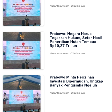
Nusantaratv.com - 2 bulan lalu
Prabowo: Negara Harus
Tegakkan Hukum, Setor Hasil
Penertiban Hutan Tembus
Rp10,27 Triliun
Nusantaratv.com - 2 bulan lalu
Prabowo Minta Perizinan
Investasi Dipermudah, Ungkap
Banyak Pengusaha Ngeluh
Nusantaratv.com - 2 bulan lalu