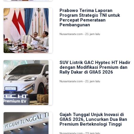
Prabowo Terima Laporan
Program Strategis TNI untuk
Percepat Pemerataan
Pembangunan
Nusantaratv.com - 21 jam lalu
SUV Listrik GAC Hyptec HT Hadir
dengan Modifikasi Premium dan
Rally Dakar di GIIAS 2026
Nusantaratv.com - 21 jam lalu
Gajah Tunggal Unjuk Inovasi di
GIIAS 2026, Luncurkan Dua Ban
Premium Berteknologi Tinggi
Nusantaratv.com - 23 jam lalu