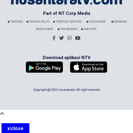
Part of NT Corp Media
TENTANG
PRIVACY POLICY
TERMS OF SERVICES
DISCLAIMER
PEDOMAN
MEDIA SIBER
TIM REDAKSI
ANCHORS
Download aplikasi NTV
Copyright @ 2022 nusantaratv. All right reserved
x|close