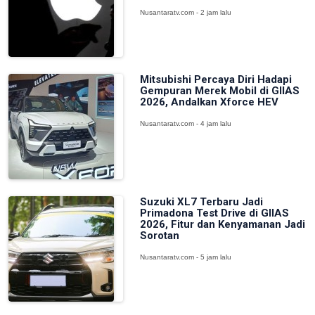
Nusantaratv.com - 2 jam lalu
Mitsubishi Percaya Diri Hadapi
Gempuran Merek Mobil di GIIAS
2026, Andalkan Xforce HEV
Nusantaratv.com - 4 jam lalu
Suzuki XL7 Terbaru Jadi
Primadona Test Drive di GIIAS
2026, Fitur dan Kenyamanan Jadi
Sorotan
Nusantaratv.com - 5 jam lalu