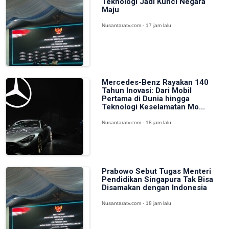
Teknologi Jadi Kunci Negara
Maju
Nusantaratv.com - 17 jam lalu
Mercedes-Benz Rayakan 140
Tahun Inovasi: Dari Mobil
Pertama di Dunia hingga
Teknologi Keselamatan Mo...
Nusantaratv.com - 18 jam lalu
Prabowo Sebut Tugas Menteri
Pendidikan Singapura Tak Bisa
Disamakan dengan Indonesia
Nusantaratv.com - 18 jam lalu