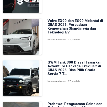
Volvo EX90 dan ES90 Melantai di
GIIAS 2026, Perpaduan
Kemewahan Skandinavia dan
Teknologi EV
Nusantaratv.com - 17 jam lalu
GWM Tank 300 Diesel Tawarkan
Adventure Package Eksklusif di
GIIAS 2026, Bisa Pilih Gratis
Servis 7 T...
Nusantaratv.com - 17 jam lalu
Prabowo: Penguasaan Sains dan