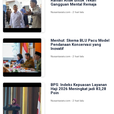
Ramah Anak untuk Tekan
Gangguan Mental Remaja
Nusantaratv.com - 2 hari lalu
Menhut: Skema BLU Pacu Model
Pendanaan Konservasi yang
Inovatif
Nusantaratv.com - 2 hari lalu
BPS: Indeks Kepuasan Layanan
Haji 2026 Meningkat jadi 83,28
Poin
Nusantaratv.com - 2 hari lalu