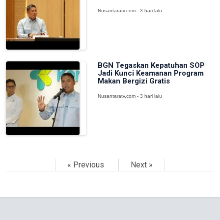
Nusantaratv.com - 3 hari lalu
BGN Tegaskan Kepatuhan SOP
Jadi Kunci Keamanan Program
Makan Bergizi Gratis
Nusantaratv.com - 3 hari lalu
« Previous
Next »