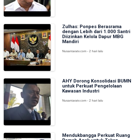
Zulhas: Ponpes Berasrama
dengan Lebih dari 1.000 Santri
Diizinkan Kelola Dapur MBG
Mandiri
Nusantaratv.com - 2 hari lalu
AHY Dorong Konsolidasi BUMN
untuk Perkuat Pengelolaan
Kawasan Industri
Nusantaratv.com - 2 hari lalu
Mendukbangga Perkuat Ruang