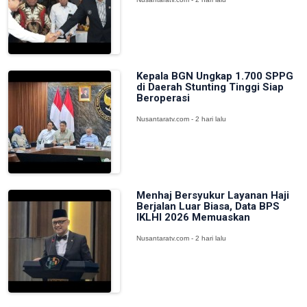
Kepala BGN Ungkap 1.700 SPPG
di Daerah Stunting Tinggi Siap
Beroperasi
Nusantaratv.com - 2 hari lalu
Menhaj Bersyukur Layanan Haji
Berjalan Luar Biasa, Data BPS
IKLHI 2026 Memuaskan
Nusantaratv.com - 2 hari lalu