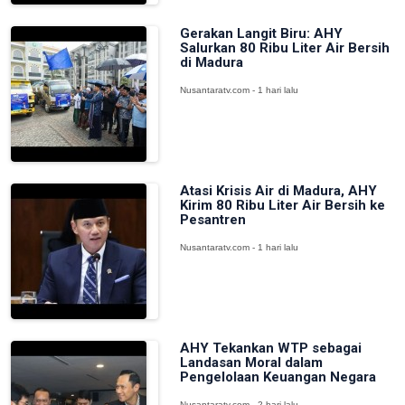
Gerakan Langit Biru: AHY
Salurkan 80 Ribu Liter Air Bersih
di Madura
Nusantaratv.com - 1 hari lalu
Atasi Krisis Air di Madura, AHY
Kirim 80 Ribu Liter Air Bersih ke
Pesantren
Nusantaratv.com - 1 hari lalu
AHY Tekankan WTP sebagai
Landasan Moral dalam
Pengelolaan Keuangan Negara
Nusantaratv.com - 2 hari lalu