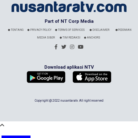
Part of NT Corp Media
TENTANG
PRIVACY POLICY
TERMS OF SERVICES
DISCLAIMER
PEDOMAN
MEDIA SIBER
TIM REDAKSI
ANCHORS
Download aplikasi NTV
Copyright @ 2022 nusantaratv. All right reserved