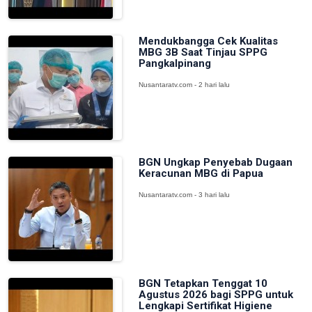
Mendukbangga Cek Kualitas
MBG 3B Saat Tinjau SPPG
Pangkalpinang
Nusantaratv.com - 2 hari lalu
BGN Ungkap Penyebab Dugaan
Keracunan MBG di Papua
Nusantaratv.com - 3 hari lalu
BGN Tetapkan Tenggat 10
Agustus 2026 bagi SPPG untuk
Lengkapi Sertifikat Higiene