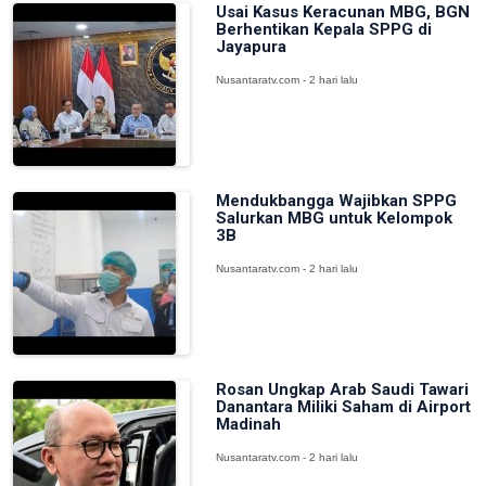
Usai Kasus Keracunan MBG, BGN
Berhentikan Kepala SPPG di
Jayapura
Nusantaratv.com - 2 hari lalu
Mendukbangga Wajibkan SPPG
Salurkan MBG untuk Kelompok
3B
Nusantaratv.com - 2 hari lalu
Rosan Ungkap Arab Saudi Tawari
Danantara Miliki Saham di Airport
Madinah
Nusantaratv.com - 2 hari lalu