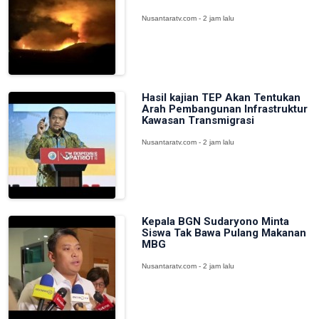
Nusantaratv.com - 2 jam lalu
Hasil kajian TEP Akan Tentukan
Arah Pembangunan Infrastruktur
Kawasan Transmigrasi
Nusantaratv.com - 2 jam lalu
Kepala BGN Sudaryono Minta
Siswa Tak Bawa Pulang Makanan
MBG
Nusantaratv.com - 2 jam lalu