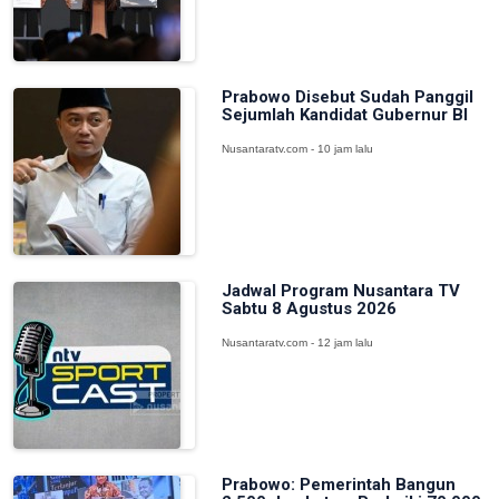
Prabowo Disebut Sudah Panggil
Sejumlah Kandidat Gubernur BI
Nusantaratv.com - 10 jam lalu
Jadwal Program Nusantara TV
Sabtu 8 Agustus 2026
Nusantaratv.com - 12 jam lalu
Prabowo: Pemerintah Bangun