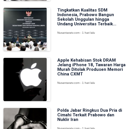
Tingkatkan Kualitas SDM
Indonesia, Prabowo Bangun
Sekolah Unggulan hingga
Undang Universitas Terbaik...
Nusantaratv.com - 1 hari lalu
Apple Kehabisan Stok DRAM
Jelang iPhone 18, Tawaran Harga
Murah Ditolak Produsen Memori
China CXMT
Nusantaratv.com - 1 hari lalu
Polda Jabar Ringkus Dua Pria di
Cimahi Terkait Prabowo dan
Nuklir Iran
Nusantaratv.com - 1 hari lalu