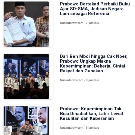
Prabowo Bertekad Perbaiki Buku
Ajar SD-SMA, Jadikan Negara
Lain sebagai Referensi
Nusantaratv.com - 7 jam lalu
Dari Ben Mboi hingga Cak Noer,
Prabowo Ungkap Makna
Kepemimpinan: Bekerja, Cintai
Rakyat dan Gunakan...
Nusantaratv.com - 8 jam lalu
Prabowo: Kepemimpinan Tak
Bisa Dihadiahkan, Lahir Lewat
Kesulitan dan Keberanian
Nusantaratv.com - 8 jam lalu