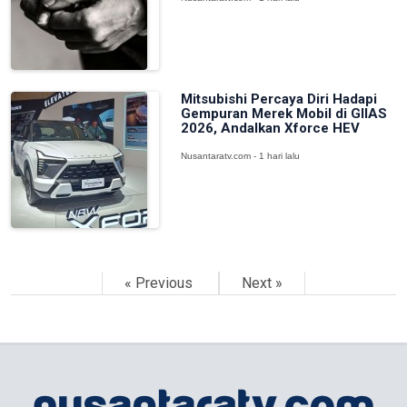
Mitsubishi Percaya Diri Hadapi
Gempuran Merek Mobil di GIIAS
2026, Andalkan Xforce HEV
Nusantaratv.com - 1 hari lalu
« Previous
Next »