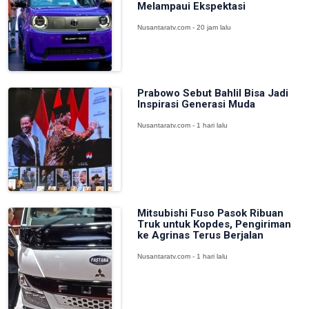
Melampaui Ekspektasi
Nusantaratv.com - 20 jam lalu
Prabowo Sebut Bahlil Bisa Jadi
Inspirasi Generasi Muda
Nusantaratv.com - 1 hari lalu
Mitsubishi Fuso Pasok Ribuan
Truk untuk Kopdes, Pengiriman
ke Agrinas Terus Berjalan
Nusantaratv.com - 1 hari lalu