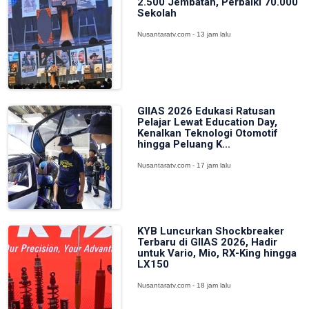
2.500 Jembatan, Perbaiki 70.000
Sekolah
Nusantaratv.com - 13 jam lalu
GIIAS 2026 Edukasi Ratusan
Pelajar Lewat Education Day,
Kenalkan Teknologi Otomotif
hingga Peluang K...
Nusantaratv.com - 17 jam lalu
KYB Luncurkan Shockbreaker
Terbaru di GIIAS 2026, Hadir
untuk Vario, Mio, RX-King hingga
LX150
Nusantaratv.com - 18 jam lalu