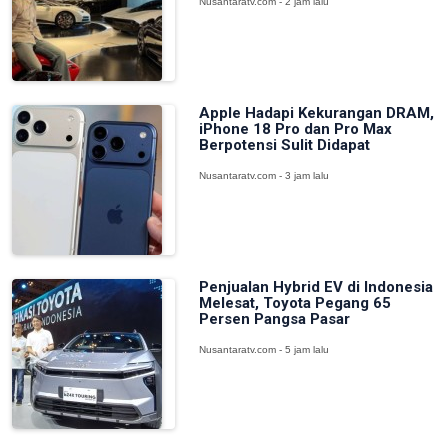
Nusantaratv.com - 2 jam lalu
Apple Hadapi Kekurangan DRAM,
iPhone 18 Pro dan Pro Max
Berpotensi Sulit Didapat
Nusantaratv.com - 3 jam lalu
Penjualan Hybrid EV di Indonesia
Melesat, Toyota Pegang 65
Persen Pangsa Pasar
Nusantaratv.com - 5 jam lalu