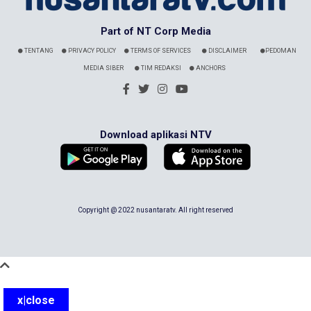
Part of NT Corp Media
TENTANG
PRIVACY POLICY
TERMS OF SERVICES
DISCLAIMER
PEDOMAN
MEDIA SIBER
TIM REDAKSI
ANCHORS
Download aplikasi NTV
Copyright @ 2022 nusantaratv. All right reserved
x|close