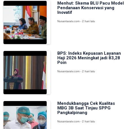
Menhut: Skema BLU Pacu Model
Pendanaan Konservasi yang
Inovatif
Nusantaratv.com - 2 hari lalu
BPS: Indeks Kepuasan Layanan
Haji 2026 Meningkat jadi 83,28
Poin
Nusantaratv.com - 2 hari lalu
Mendukbangga Cek Kualitas
MBG 3B Saat Tinjau SPPG
Pangkalpinang
Nusantaratv.com - 2 hari lalu