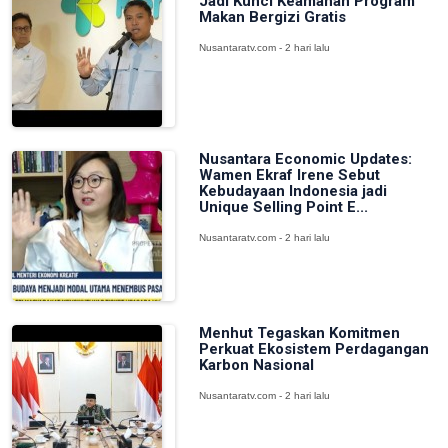
Jadi Kunci Keamanan Program
Makan Bergizi Gratis
Nusantaratv.com - 2 hari lalu
Nusantara Economic Updates:
Wamen Ekraf Irene Sebut
Kebudayaan Indonesia jadi
Unique Selling Point E...
Nusantaratv.com - 2 hari lalu
Menhut Tegaskan Komitmen
Perkuat Ekosistem Perdagangan
Karbon Nasional
Nusantaratv.com - 2 hari lalu