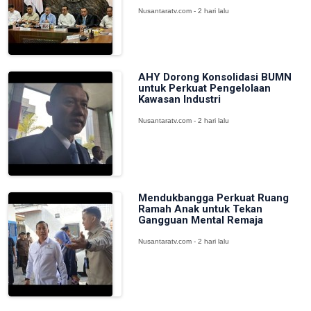
Nusantaratv.com - 2 hari lalu
AHY Dorong Konsolidasi BUMN
untuk Perkuat Pengelolaan
Kawasan Industri
Nusantaratv.com - 2 hari lalu
Mendukbangga Perkuat Ruang
Ramah Anak untuk Tekan
Gangguan Mental Remaja
Nusantaratv.com - 2 hari lalu