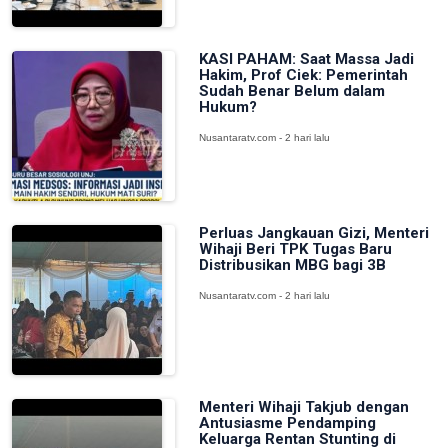
KASI PAHAM: Saat Massa Jadi
Hakim, Prof Ciek: Pemerintah
Sudah Benar Belum dalam
Hukum?
Nusantaratv.com - 2 hari lalu
Perluas Jangkauan Gizi, Menteri
Wihaji Beri TPK Tugas Baru
Distribusikan MBG bagi 3B
Nusantaratv.com - 2 hari lalu
Menteri Wihaji Takjub dengan
Antusiasme Pendamping
Keluarga Rentan Stunting di