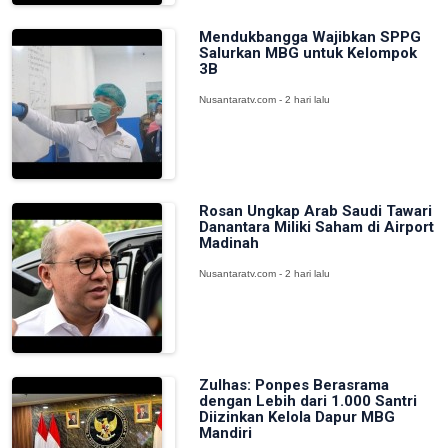
Mendukbangga Wajibkan SPPG
Salurkan MBG untuk Kelompok
3B
Nusantaratv.com - 2 hari lalu
Rosan Ungkap Arab Saudi Tawari
Danantara Miliki Saham di Airport
Madinah
Nusantaratv.com - 2 hari lalu
Zulhas: Ponpes Berasrama
dengan Lebih dari 1.000 Santri
Diizinkan Kelola Dapur MBG
Mandiri