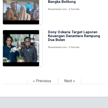
Bangka Belitung
Nusantaratv.com - 2 hari lalu
Dony Oskaria Target Laporan
Keuangan Danantara Rampung
Dua Bulan
Nusantaratv.com - 2 hari lalu
« Previous
Next »