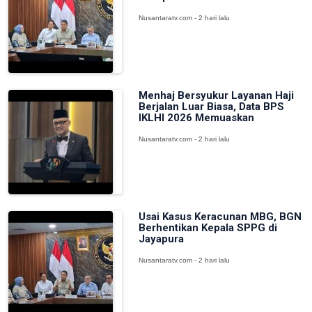
Nusantaratv.com - 2 hari lalu
Menhaj Bersyukur Layanan Haji
Berjalan Luar Biasa, Data BPS
IKLHI 2026 Memuaskan
Nusantaratv.com - 2 hari lalu
Usai Kasus Keracunan MBG, BGN
Berhentikan Kepala SPPG di
Jayapura
Nusantaratv.com - 2 hari lalu