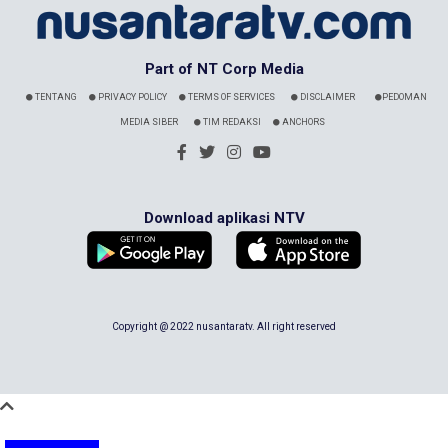
Part of NT Corp Media
TENTANG
PRIVACY POLICY
TERMS OF SERVICES
DISCLAIMER
PEDOMAN
MEDIA SIBER
TIM REDAKSI
ANCHORS
Download aplikasi NTV
Copyright @ 2022 nusantaratv. All right reserved