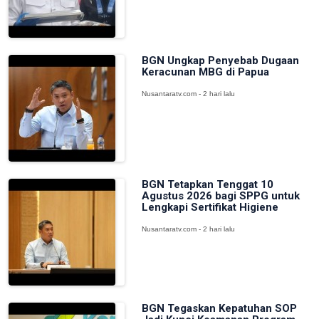
BGN Ungkap Penyebab Dugaan
Keracunan MBG di Papua
Nusantaratv.com - 2 hari lalu
BGN Tetapkan Tenggat 10
Agustus 2026 bagi SPPG untuk
Lengkapi Sertifikat Higiene
Nusantaratv.com - 2 hari lalu
BGN Tegaskan Kepatuhan SOP