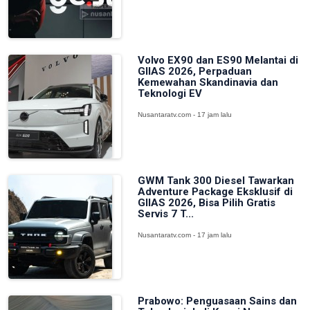
Volvo EX90 dan ES90 Melantai di
GIIAS 2026, Perpaduan
Kemewahan Skandinavia dan
Teknologi EV
Nusantaratv.com - 17 jam lalu
GWM Tank 300 Diesel Tawarkan
Adventure Package Eksklusif di
GIIAS 2026, Bisa Pilih Gratis
Servis 7 T...
Nusantaratv.com - 17 jam lalu
Prabowo: Penguasaan Sains dan