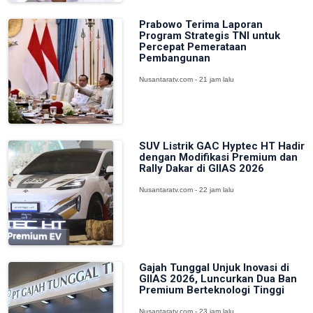
Prabowo Terima Laporan
Program Strategis TNI untuk
Percepat Pemerataan
Pembangunan
Nusantaratv.com - 21 jam lalu
SUV Listrik GAC Hyptec HT Hadir
dengan Modifikasi Premium dan
Rally Dakar di GIIAS 2026
Nusantaratv.com - 22 jam lalu
Gajah Tunggal Unjuk Inovasi di
GIIAS 2026, Luncurkan Dua Ban
Premium Berteknologi Tinggi
Nusantaratv.com - 23 jam lalu