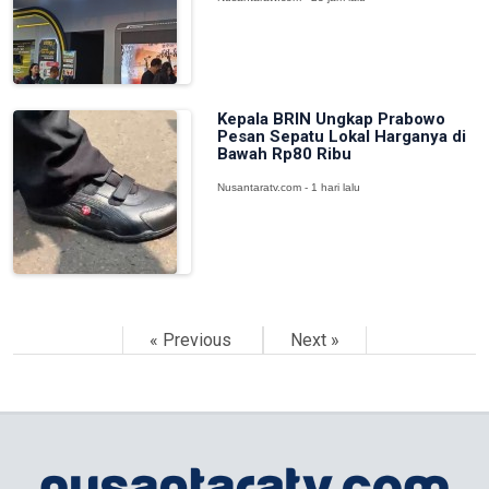
Kepala BRIN Ungkap Prabowo
Pesan Sepatu Lokal Harganya di
Bawah Rp80 Ribu
Nusantaratv.com - 1 hari lalu
« Previous
Next »