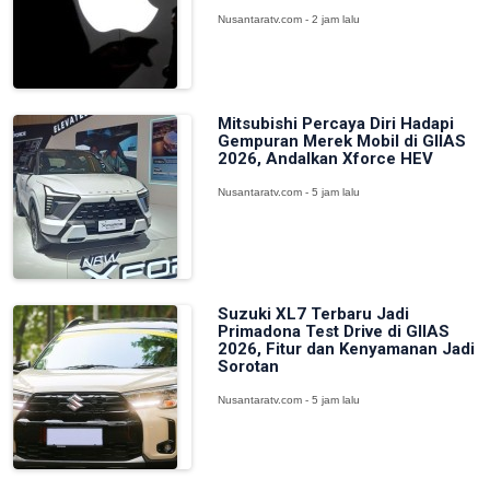
Nusantaratv.com - 2 jam lalu
Mitsubishi Percaya Diri Hadapi
Gempuran Merek Mobil di GIIAS
2026, Andalkan Xforce HEV
Nusantaratv.com - 5 jam lalu
Suzuki XL7 Terbaru Jadi
Primadona Test Drive di GIIAS
2026, Fitur dan Kenyamanan Jadi
Sorotan
Nusantaratv.com - 5 jam lalu