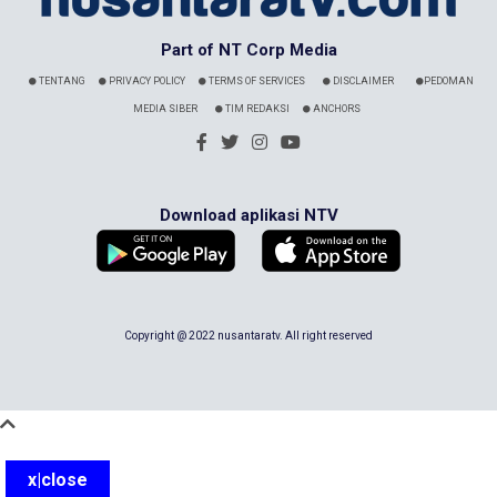
Part of NT Corp Media
TENTANG
PRIVACY POLICY
TERMS OF SERVICES
DISCLAIMER
PEDOMAN
MEDIA SIBER
TIM REDAKSI
ANCHORS
Download aplikasi NTV
Copyright @ 2022 nusantaratv. All right reserved
x|close