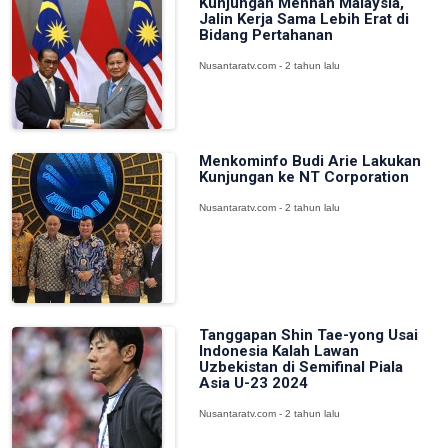
Kunjungan Menhan Malaysia,
Jalin Kerja Sama Lebih Erat di
Bidang Pertahanan
Nusantaratv.com - 2 tahun lalu
Menkominfo Budi Arie Lakukan
Kunjungan ke NT Corporation
Nusantaratv.com - 2 tahun lalu
Tanggapan Shin Tae-yong Usai
Indonesia Kalah Lawan
Uzbekistan di Semifinal Piala
Asia U-23 2024
Nusantaratv.com - 2 tahun lalu