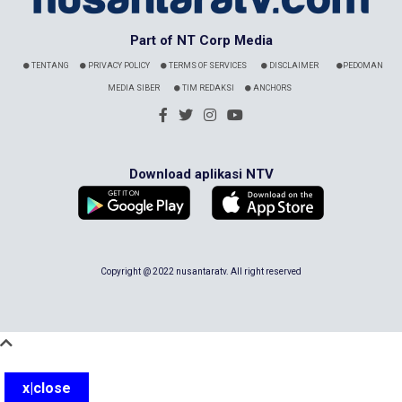
Part of NT Corp Media
TENTANG
PRIVACY POLICY
TERMS OF SERVICES
DISCLAIMER
PEDOMAN
MEDIA SIBER
TIM REDAKSI
ANCHORS
Download aplikasi NTV
Copyright @ 2022 nusantaratv. All right reserved
x|close