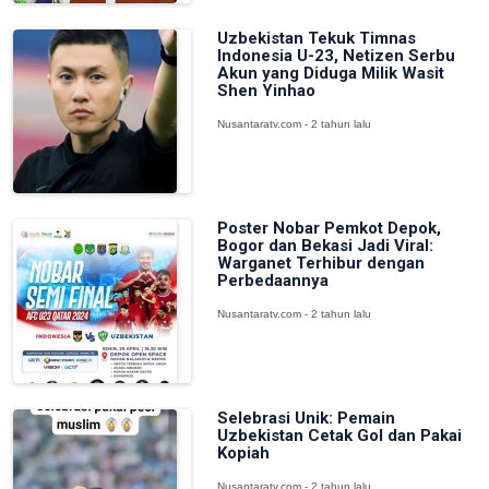
Uzbekistan Tekuk Timnas
Indonesia U-23, Netizen Serbu
Akun yang Diduga Milik Wasit
Shen Yinhao
Nusantaratv.com - 2 tahun lalu
Poster Nobar Pemkot Depok,
Bogor dan Bekasi Jadi Viral:
Warganet Terhibur dengan
Perbedaannya
Nusantaratv.com - 2 tahun lalu
Selebrasi Unik: Pemain
Uzbekistan Cetak Gol dan Pakai
Kopiah
Nusantaratv.com - 2 tahun lalu