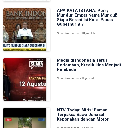
APA KATA ISTANA: Perry
Mundur, Empat Nama Muncul!
Siapa Berani Isi Kursi Panas
Gubernur BI?
Nusantaratv.com - 10 jam lalu
Media di Indonesia Terus
Bertambah, Kredibilitas Menjadi
Pembeda
Nusantaratv.com - 11 jam lalu
NTV Today: Miris! Paman
Terpaksa Bawa Jenazah
Keponakan dengan Motor
Nusantaratv.com - 1 hari lalu