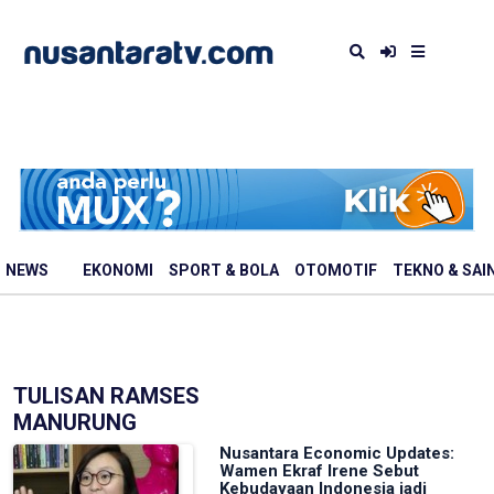
NEWS
EKONOMI
SPORT & BOLA
OTOMOTIF
TEKNO & SAI
TULISAN RAMSES
MANURUNG
Nusantara Economic Updates:
Wamen Ekraf Irene Sebut
Kebudayaan Indonesia jadi