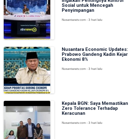
Ingatkan Pentingnya Kontrol
Sosial untuk Mencegah
Penyimpangan
Nusantaratv.com - 3 hari lalu
Nusantara Economic Updates:
Prabowo Gandeng Kadin Kejar
Ekonomi 8%
Nusantaratv.com - 3 hari lalu
Kepala BGN: Saya Memastikan
Zero Tolerance Terhadap
Keracunan
Nusantaratv.com - 3 hari lalu