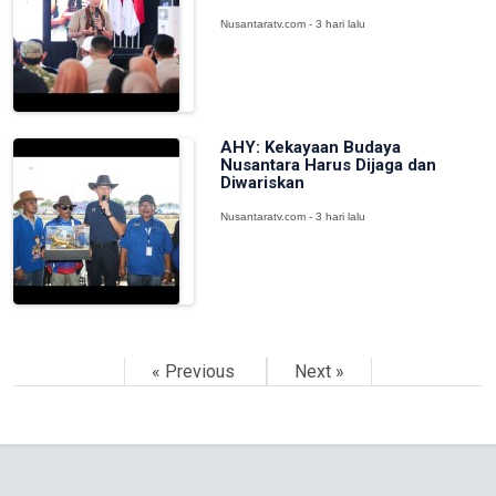
Nusantaratv.com - 3 hari lalu
AHY: Kekayaan Budaya
Nusantara Harus Dijaga dan
Diwariskan
Nusantaratv.com - 3 hari lalu
« Previous
Next »