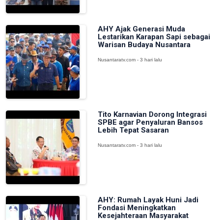
AHY Ajak Generasi Muda
Lestarikan Karapan Sapi sebagai
Warisan Budaya Nusantara
Nusantaratv.com - 3 hari lalu
Tito Karnavian Dorong Integrasi
SPBE agar Penyaluran Bansos
Lebih Tepat Sasaran
Nusantaratv.com - 3 hari lalu
AHY: Rumah Layak Huni Jadi
Fondasi Meningkatkan
Kesejahteraan Masyarakat