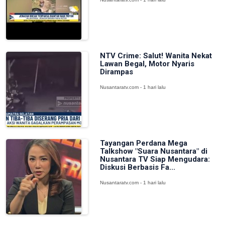
NTV Crime: Salut! Wanita Nekat
Lawan Begal, Motor Nyaris
Dirampas
Nusantaratv.com - 1 hari lalu
Tayangan Perdana Mega
Talkshow "Suara Nusantara" di
Nusantara TV Siap Mengudara:
Diskusi Berbasis Fa...
Nusantaratv.com - 1 hari lalu