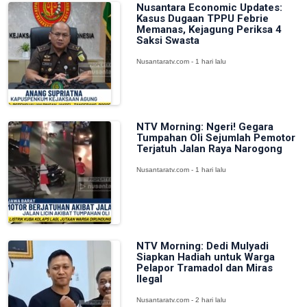
Nusantara Economic Updates:
Kasus Dugaan TPPU Febrie
Memanas, Kejagung Periksa 4
Saksi Swasta
Nusantaratv.com - 1 hari lalu
NTV Morning: Ngeri! Gegara
Tumpahan Oli Sejumlah Pemotor
Terjatuh Jalan Raya Narogong
Nusantaratv.com - 1 hari lalu
NTV Morning: Dedi Mulyadi
Siapkan Hadiah untuk Warga
Pelapor Tramadol dan Miras
Ilegal
Nusantaratv.com - 2 hari lalu