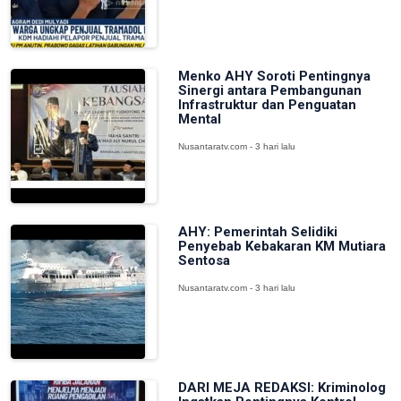
Menko AHY Soroti Pentingnya
Sinergi antara Pembangunan
Infrastruktur dan Penguatan
Mental
Nusantaratv.com - 3 hari lalu
AHY: Pemerintah Selidiki
Penyebab Kebakaran KM Mutiara
Sentosa
Nusantaratv.com - 3 hari lalu
DARI MEJA REDAKSI: Kriminolog