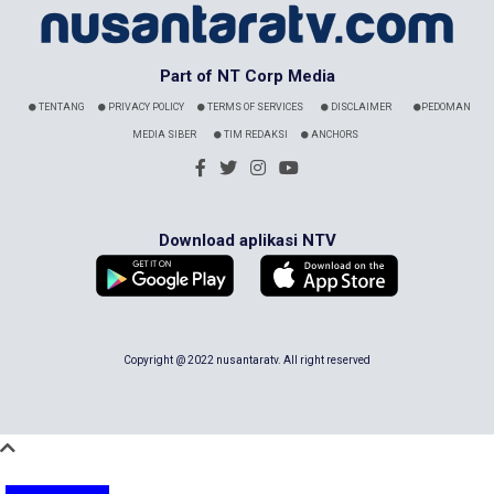
Part of NT Corp Media
TENTANG
PRIVACY POLICY
TERMS OF SERVICES
DISCLAIMER
PEDOMAN
MEDIA SIBER
TIM REDAKSI
ANCHORS
Download aplikasi NTV
Copyright @ 2022 nusantaratv. All right reserved