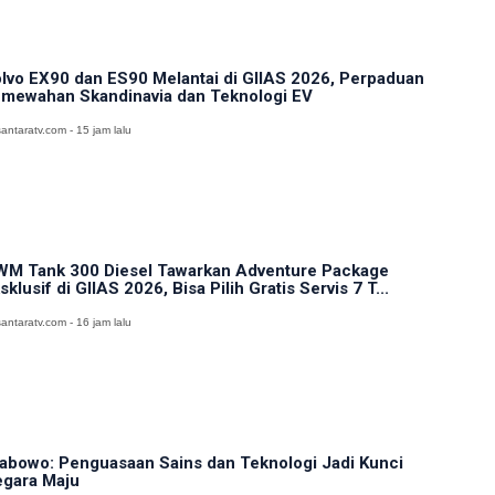
lvo EX90 dan ES90 Melantai di GIIAS 2026, Perpaduan
mewahan Skandinavia dan Teknologi EV
antaratv.com - 15 jam lalu
M Tank 300 Diesel Tawarkan Adventure Package
sklusif di GIIAS 2026, Bisa Pilih Gratis Servis 7 T...
antaratv.com - 16 jam lalu
abowo: Penguasaan Sains dan Teknologi Jadi Kunci
gara Maju