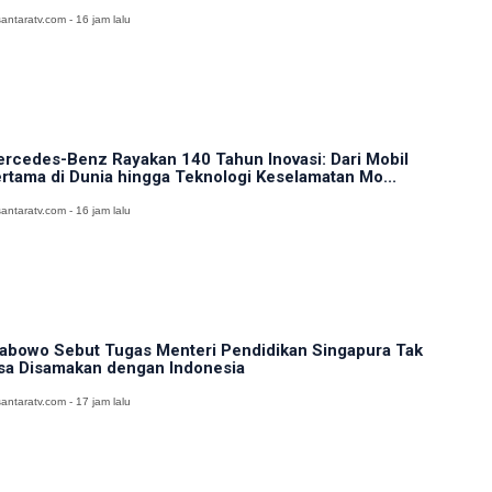
antaratv.com - 16 jam lalu
rcedes-Benz Rayakan 140 Tahun Inovasi: Dari Mobil
rtama di Dunia hingga Teknologi Keselamatan Mo...
antaratv.com - 16 jam lalu
abowo Sebut Tugas Menteri Pendidikan Singapura Tak
sa Disamakan dengan Indonesia
antaratv.com - 17 jam lalu