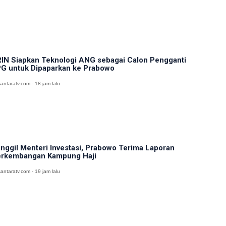
IN Siapkan Teknologi ANG sebagai Calon Pengganti
G untuk Dipaparkan ke Prabowo
antaratv.com - 18 jam lalu
nggil Menteri Investasi, Prabowo Terima Laporan
rkembangan Kampung Haji
antaratv.com - 19 jam lalu