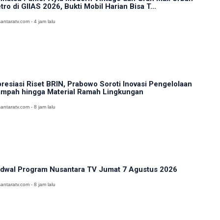
tro di GIIAS 2026, Bukti Mobil Harian Bisa T...
antaratv.com - 4 jam lalu
resiasi Riset BRIN, Prabowo Soroti Inovasi Pengelolaan
mpah hingga Material Ramah Lingkungan
antaratv.com - 8 jam lalu
dwal Program Nusantara TV Jumat 7 Agustus 2026
antaratv.com - 8 jam lalu