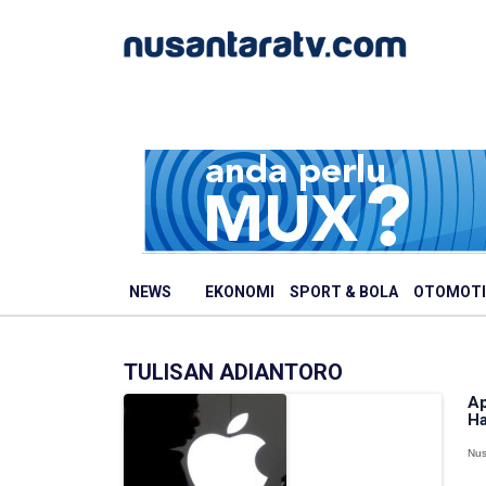
NEWS
EKONOMI
SPORT & BOLA
OTOMOTI
TULISAN ADIANTORO
Ap
Ha
Nus