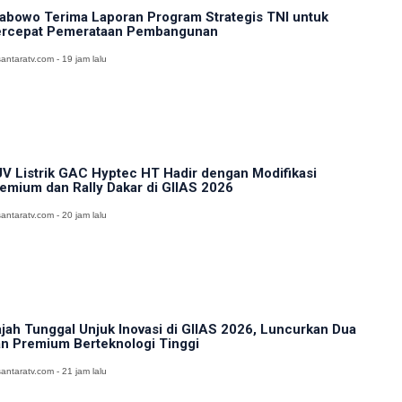
abowo Terima Laporan Program Strategis TNI untuk
rcepat Pemerataan Pembangunan
antaratv.com - 19 jam lalu
V Listrik GAC Hyptec HT Hadir dengan Modifikasi
emium dan Rally Dakar di GIIAS 2026
antaratv.com - 20 jam lalu
jah Tunggal Unjuk Inovasi di GIIAS 2026, Luncurkan Dua
n Premium Berteknologi Tinggi
antaratv.com - 21 jam lalu