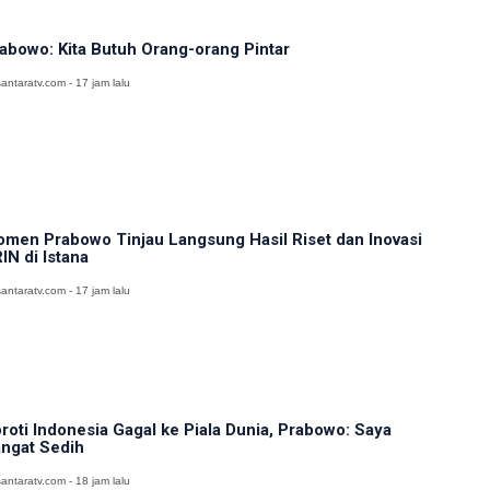
abowo: Kita Butuh Orang-orang Pintar
antaratv.com - 17 jam lalu
men Prabowo Tinjau Langsung Hasil Riset dan Inovasi
IN di Istana
antaratv.com - 17 jam lalu
roti Indonesia Gagal ke Piala Dunia, Prabowo: Saya
ngat Sedih
antaratv.com - 18 jam lalu