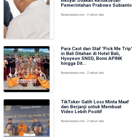
Akhyar Doakan Kesuksesan
Pemerintahan Prabowo Subianto
Nusantaratv.com - 2 tahun lalu
Para Cast dan Staf 'Pick Me Trip'
in Bali Ditahan di Hotel Bali,
Hyoyeon SNSD, Bomi APINK
hingga Dit...
Nusantaratv.com - 2 tahun lalu
TikToker Galih Loss Minta Maaf
dan Berjanji untuk Membuat
Video Lebih Positif
Nusantaratv.com - 2 tahun lalu