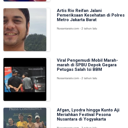
Artis Rio Reifan Jalani
Pemeriksaan Kesehatan di Polres
Metro Jakarta Barat
Nusantaratv.com - 2 tahun lalu
Viral Pengemudi Mobil Marah-
marah di SPBU Depok Gegara
Petugas Salah Isi BBM
Nusantaratv.com - 2 tahun lalu
Afgan, Lyodra hingga Kunto Aji
Meriahkan Festival Pesona
Nusantara di Yogyakarta
Nusantaratv.com - 2 tahun lalu