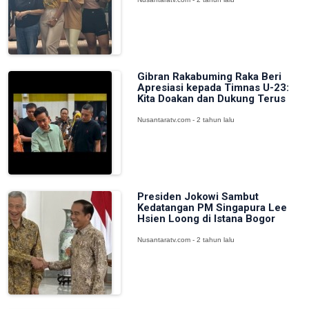
Gibran Rakabuming Raka Beri
Apresiasi kepada Timnas U-23:
Kita Doakan dan Dukung Terus
Nusantaratv.com - 2 tahun lalu
Presiden Jokowi Sambut
Kedatangan PM Singapura Lee
Hsien Loong di Istana Bogor
Nusantaratv.com - 2 tahun lalu