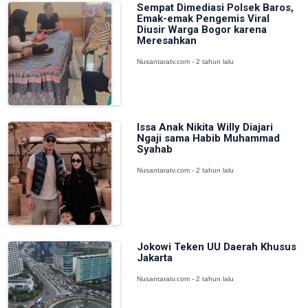
Sempat Dimediasi Polsek Baros,
Emak-emak Pengemis Viral
Diusir Warga Bogor karena
Meresahkan
Nusantaratv.com - 2 tahun lalu
Issa Anak Nikita Willy Diajari
Ngaji sama Habib Muhammad
Syahab
Nusantaratv.com - 2 tahun lalu
Jokowi Teken UU Daerah Khusus
Jakarta
Nusantaratv.com - 2 tahun lalu