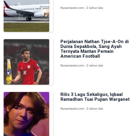
Nusantaratv.com - 2 tahun lalu
Perjalanan Nathan Tjoe-A-On di
Dunia Sepakbola, Sang Ayah
Ternyata Mantan Pemain
American Football
Nusantaratv.com - 2 tahun lalu
Rilis 3 Lagu Sekaligus, Iqbaal
Ramadhan Tuai Pujian Warganet
Nusantaratv.com - 2 tahun lalu