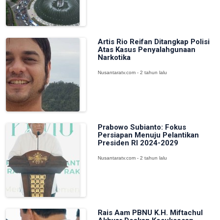
Artis Rio Reifan Ditangkap Polisi
Atas Kasus Penyalahgunaan
Narkotika
Nusantaratv.com - 2 tahun lalu
Prabowo Subianto: Fokus
Persiapan Menuju Pelantikan
Presiden RI 2024-2029
Nusantaratv.com - 2 tahun lalu
Rais Aam PBNU K.H. Miftachul