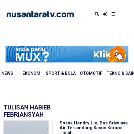
NEWS
EKONOMI
SPORT & BOLA
OTOMOTIF
TEKNO & SAI
TULISAN HABIEB
FEBRIANSYAH
Sosok Hendry Lie, Bos Sriwijaya
Air Tersandung Kasus Korupsi
Timah