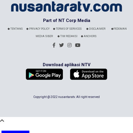
Part of NT Corp Media
TENTANG
PRIVACY POLICY
TERMS OF SERVICES
DISCLAIMER
PEDOMAN
MEDIA SIBER
TIM REDAKSI
ANCHORS
Download aplikasi NTV
Copyright @ 2022 nusantaratv. All right reserved