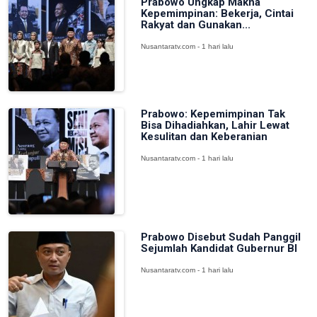
Prabowo Ungkap Makna
Kepemimpinan: Bekerja, Cintai
Rakyat dan Gunakan...
Nusantaratv.com - 1 hari lalu
Prabowo: Kepemimpinan Tak
Bisa Dihadiahkan, Lahir Lewat
Kesulitan dan Keberanian
Nusantaratv.com - 1 hari lalu
Prabowo Disebut Sudah Panggil
Sejumlah Kandidat Gubernur BI
Nusantaratv.com - 1 hari lalu