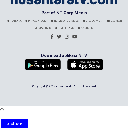
Part of NT Corp Media
TENTANG
PRIVACY POLICY
TERMS OF SERVICES
DISCLAIMER
PEDOMAN
MEDIA SIBER
TIM REDAKSI
ANCHORS
Download aplikasi NTV
Copyright @ 2022 nusantaratv. All right reserved
x|close