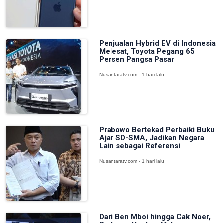
Penjualan Hybrid EV di Indonesia
Melesat, Toyota Pegang 65
Persen Pangsa Pasar
Nusantaratv.com - 1 hari lalu
Prabowo Bertekad Perbaiki Buku
Ajar SD-SMA, Jadikan Negara
Lain sebagai Referensi
Nusantaratv.com - 1 hari lalu
Dari Ben Mboi hingga Cak Noer,