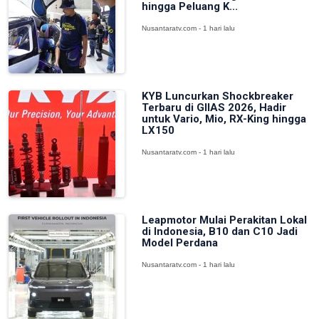
hingga Peluang K...
Nusantaratv.com - 1 hari lalu
KYB Luncurkan Shockbreaker
Terbaru di GIIAS 2026, Hadir
untuk Vario, Mio, RX-King hingga
LX150
Nusantaratv.com - 1 hari lalu
Leapmotor Mulai Perakitan Lokal
di Indonesia, B10 dan C10 Jadi
Model Perdana
Nusantaratv.com - 1 hari lalu