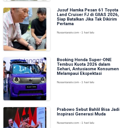
Jusuf Hamka Pesan 61 Toyota
Land Cruiser FJ di GIIAS 2026,
Siap Batalkan Jika Tak Dikirim
Pertama
Nusantaratv.com - 1 hari lalu
Booking Honda Super-ONE
Tembus Kuota 2026 dalam
Sehari, Antusiasme Konsumen
Melampaui Ekspektasi
Nusantaratv.com - 1 hari lalu
Prabowo Sebut Bahlil Bisa Jadi
Inspirasi Generasi Muda
Nusantaratv.com - 1 hari lalu