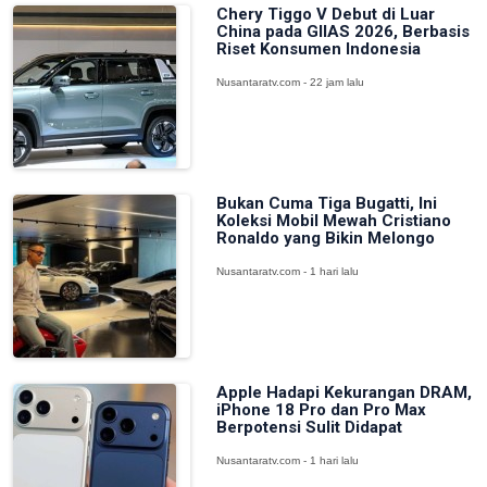
Chery Tiggo V Debut di Luar
China pada GIIAS 2026, Berbasis
Riset Konsumen Indonesia
Nusantaratv.com - 22 jam lalu
Bukan Cuma Tiga Bugatti, Ini
Koleksi Mobil Mewah Cristiano
Ronaldo yang Bikin Melongo
Nusantaratv.com - 1 hari lalu
Apple Hadapi Kekurangan DRAM,
iPhone 18 Pro dan Pro Max
Berpotensi Sulit Didapat
Nusantaratv.com - 1 hari lalu