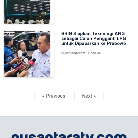
BRIN Siapkan Teknologi ANG
sebagai Calon Pengganti LPG
untuk Dipaparkan ke Prabowo
Nusantaratv.com - 1 hari lalu
« Previous
Next »