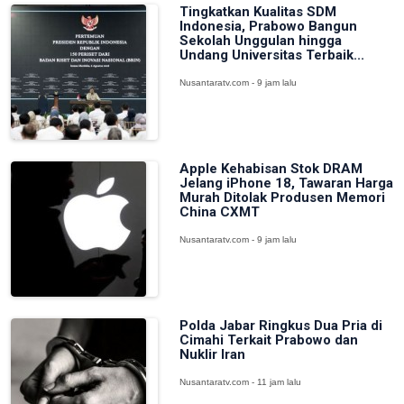
Tingkatkan Kualitas SDM
Indonesia, Prabowo Bangun
Sekolah Unggulan hingga
Undang Universitas Terbaik...
Nusantaratv.com - 9 jam lalu
Apple Kehabisan Stok DRAM
Jelang iPhone 18, Tawaran Harga
Murah Ditolak Produsen Memori
China CXMT
Nusantaratv.com - 9 jam lalu
Polda Jabar Ringkus Dua Pria di
Cimahi Terkait Prabowo dan
Nuklir Iran
Nusantaratv.com - 11 jam lalu