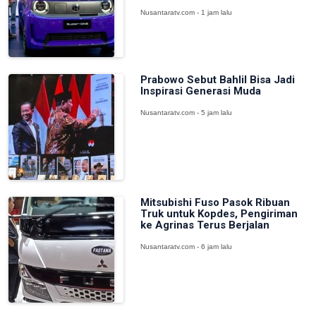
Nusantaratv.com - 1 jam lalu
Prabowo Sebut Bahlil Bisa Jadi
Inspirasi Generasi Muda
Nusantaratv.com - 5 jam lalu
Mitsubishi Fuso Pasok Ribuan
Truk untuk Kopdes, Pengiriman
ke Agrinas Terus Berjalan
Nusantaratv.com - 6 jam lalu