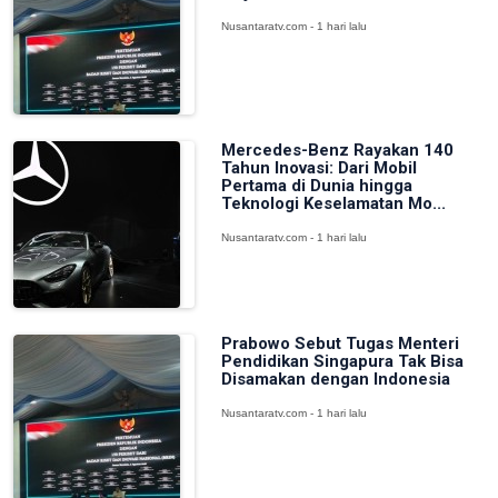
Nusantaratv.com - 1 hari lalu
Mercedes-Benz Rayakan 140
Tahun Inovasi: Dari Mobil
Pertama di Dunia hingga
Teknologi Keselamatan Mo...
Nusantaratv.com - 1 hari lalu
Prabowo Sebut Tugas Menteri
Pendidikan Singapura Tak Bisa
Disamakan dengan Indonesia
Nusantaratv.com - 1 hari lalu