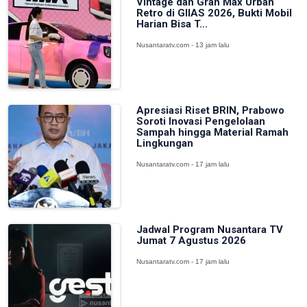
Vintage dan Gran Max Urban
Retro di GIIAS 2026, Bukti Mobil
Harian Bisa T...
Nusantaratv.com - 13 jam lalu
Apresiasi Riset BRIN, Prabowo
Soroti Inovasi Pengelolaan
Sampah hingga Material Ramah
Lingkungan
Nusantaratv.com - 17 jam lalu
Jadwal Program Nusantara TV
Jumat 7 Agustus 2026
Nusantaratv.com - 17 jam lalu