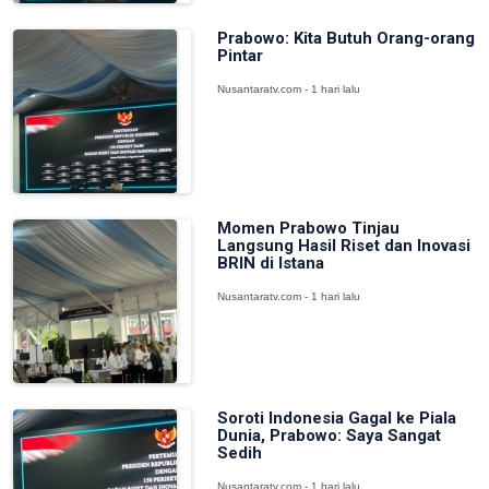
Prabowo: Kita Butuh Orang-orang
Pintar
Nusantaratv.com - 1 hari lalu
Momen Prabowo Tinjau
Langsung Hasil Riset dan Inovasi
BRIN di Istana
Nusantaratv.com - 1 hari lalu
Soroti Indonesia Gagal ke Piala
Dunia, Prabowo: Saya Sangat
Sedih
Nusantaratv.com - 1 hari lalu