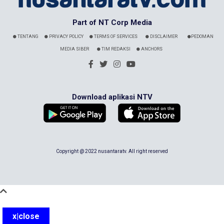
Part of NT Corp Media
TENTANG
PRIVACY POLICY
TERMS OF SERVICES
DISCLAIMER
PEDOMAN
MEDIA SIBER
TIM REDAKSI
ANCHORS
Download aplikasi NTV
Copyright @ 2022 nusantaratv. All right reserved
x|close