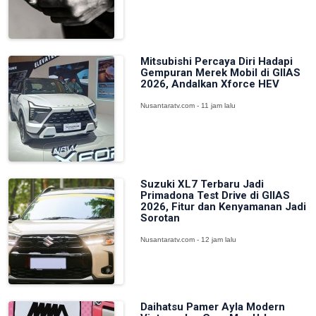
Mitsubishi Percaya Diri Hadapi
Gempuran Merek Mobil di GIIAS
2026, Andalkan Xforce HEV
Nusantaratv.com - 11 jam lalu
Suzuki XL7 Terbaru Jadi
Primadona Test Drive di GIIAS
2026, Fitur dan Kenyamanan Jadi
Sorotan
Nusantaratv.com - 12 jam lalu
Daihatsu Pamer Ayla Modern