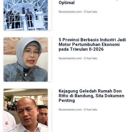
Optimal
Nusantaratv.com - 3 hari lalu
5 Provinsi Berbasis Industri Jadi
Motor Pertumbuhan Ekonomi
pada Triwulan II-2026
Nusantaratv.com - 3 hari lalu
Kejagung Geledah Rumah Don
Ritto di Bandung, Sita Dokumen
Penting
Nusantaratv.com - 3 hari lalu