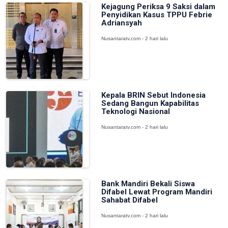
Kejagung Periksa 9 Saksi dalam
Penyidikan Kasus TPPU Febrie
Adriansyah
Nusantaratv.com - 2 hari lalu
Kepala BRIN Sebut Indonesia
Sedang Bangun Kapabilitas
Teknologi Nasional
Nusantaratv.com - 2 hari lalu
Bank Mandiri Bekali Siswa
Difabel Lewat Program Mandiri
Sahabat Difabel
Nusantaratv.com - 2 hari lalu