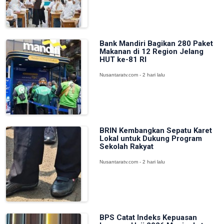
Bank Mandiri Bagikan 280 Paket
Makanan di 12 Region Jelang
HUT ke-81 RI
Nusantaratv.com - 2 hari lalu
BRIN Kembangkan Sepatu Karet
Lokal untuk Dukung Program
Sekolah Rakyat
Nusantaratv.com - 2 hari lalu
BPS Catat Indeks Kepuasan