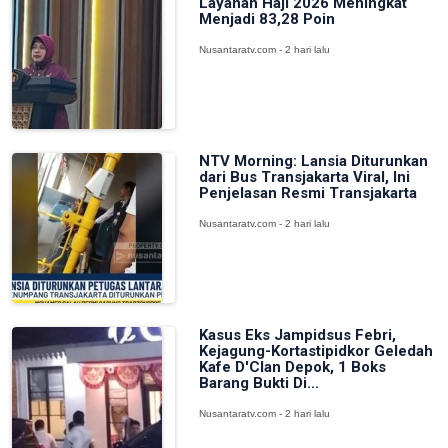
Layanan Haji 2026 Meningkat
Menjadi 83,28 Poin
Nusantaratv.com - 2 hari lalu
NTV Morning: Lansia Diturunkan
dari Bus Transjakarta Viral, Ini
Penjelasan Resmi Transjakarta
Nusantaratv.com - 2 hari lalu
Kasus Eks Jampidsus Febri,
Kejagung-Kortastipidkor Geledah
Kafe D'Clan Depok, 1 Boks
Barang Bukti Di...
Nusantaratv.com - 2 hari lalu