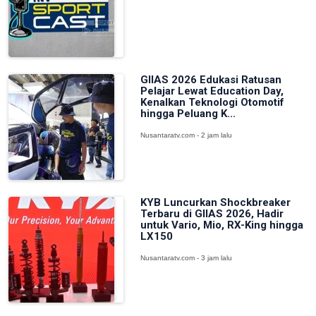
GIIAS 2026 Edukasi Ratusan
Pelajar Lewat Education Day,
Kenalkan Teknologi Otomotif
hingga Peluang K...
Nusantaratv.com - 2 jam lalu
KYB Luncurkan Shockbreaker
Terbaru di GIIAS 2026, Hadir
untuk Vario, Mio, RX-King hingga
LX150
Nusantaratv.com - 3 jam lalu