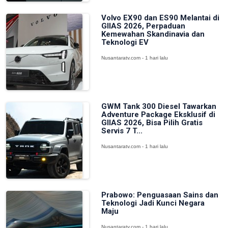
Volvo EX90 dan ES90 Melantai di
GIIAS 2026, Perpaduan
Kemewahan Skandinavia dan
Teknologi EV
Nusantaratv.com - 1 hari lalu
GWM Tank 300 Diesel Tawarkan
Adventure Package Eksklusif di
GIIAS 2026, Bisa Pilih Gratis
Servis 7 T...
Nusantaratv.com - 1 hari lalu
Prabowo: Penguasaan Sains dan
Teknologi Jadi Kunci Negara
Maju
Nusantaratv.com - 1 hari lalu