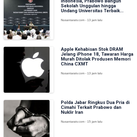
Indonesia, Prabowo Bangun
Sekolah Unggulan hingga
Undang Universitas Terbaik...
Nusantaratv.com - 13 jam lalu
Apple Kehabisan Stok DRAM
Jelang iPhone 18, Tawaran Harga
Murah Ditolak Produsen Memori
China CXMT
Nusantaratv.com - 13 jam lalu
Polda Jabar Ringkus Dua Pria di
Cimahi Terkait Prabowo dan
Nuklir Iran
Nusantaratv.com - 15 jam lalu