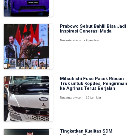
Prabowo Sebut Bahlil Bisa Jadi
Inspirasi Generasi Muda
Nusantaratv.com - 9 jam lalu
Mitsubishi Fuso Pasok Ribuan
Truk untuk Kopdes, Pengiriman
ke Agrinas Terus Berjalan
Nusantaratv.com - 10 jam lalu
Tingkatkan Kualitas SDM