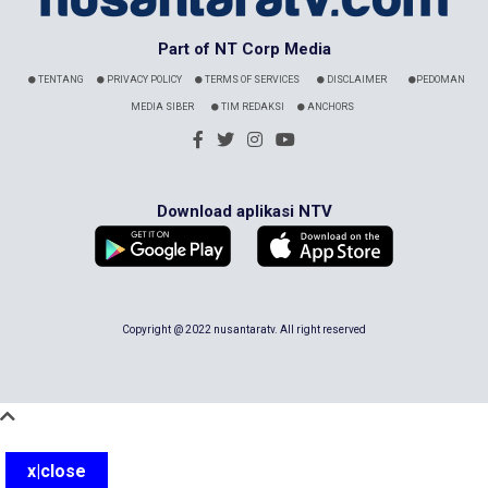
Part of NT Corp Media
TENTANG
PRIVACY POLICY
TERMS OF SERVICES
DISCLAIMER
PEDOMAN
MEDIA SIBER
TIM REDAKSI
ANCHORS
Download aplikasi NTV
Copyright @ 2022 nusantaratv. All right reserved
x|close