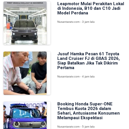
Leapmotor Mulai Perakitan Lokal
di Indonesia, B10 dan C10 Jadi
Model Perdana
Nusantaratv.com - 3 jam lalu
Jusuf Hamka Pesan 61 Toyota
Land Cruiser FJ di GIIAS 2026,
Siap Batalkan Jika Tak Dikirim
Pertama
Nusantaratv.com - 4 jam lalu
Booking Honda Super-ONE
Tembus Kuota 2026 dalam
Sehari, Antusiasme Konsumen
Melampaui Ekspektasi
Nusantaratv.com - 5 jam lalu