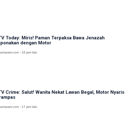
V Today: Miris! Paman Terpaksa Bawa Jenazah
ponakan dengan Motor
antaratv.com - 16 jam lalu
V Crime: Salut! Wanita Nekat Lawan Begal, Motor Nyaris
rampas
antaratv.com - 17 jam lalu