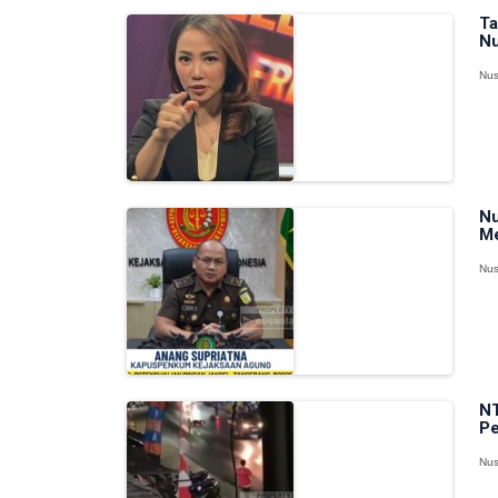
Ta
Nu
Nus
Nu
Me
Nus
NT
Pe
Nus