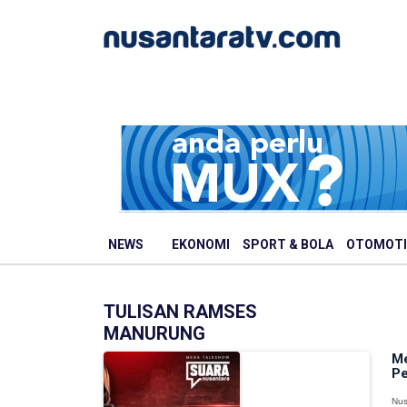
NEWS
EKONOMI
SPORT & BOLA
OTOMOTI
TULISAN RAMSES
MANURUNG
Me
P
Nus