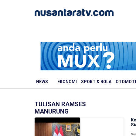
NEWS
EKONOMI
SPORT & BOLA
OTOMOTI
TULISAN RAMSES
MANURUNG
Ke
Si
Nus