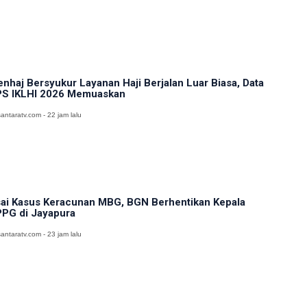
nhaj Bersyukur Layanan Haji Berjalan Luar Biasa, Data
S IKLHI 2026 Memuaskan
antaratv.com - 22 jam lalu
ai Kasus Keracunan MBG, BGN Berhentikan Kepala
PG di Jayapura
antaratv.com - 23 jam lalu