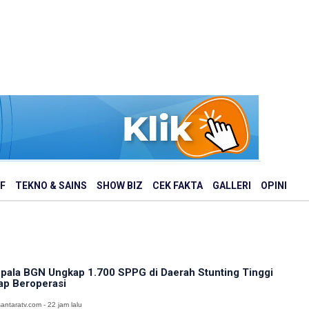
F
TEKNO & SAINS
SHOW BIZ
CEK FAKTA
GALLERI
OPINI
pala BGN Ungkap 1.700 SPPG di Daerah Stunting Tinggi
ap Beroperasi
antaratv.com - 22 jam lalu