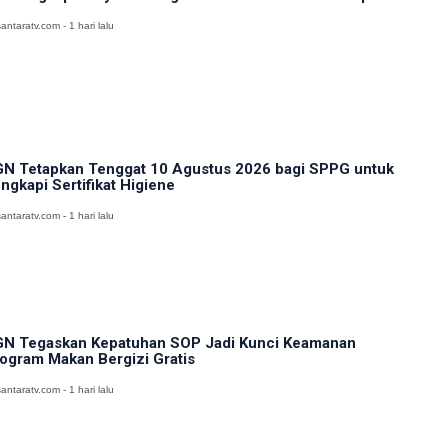
antaratv.com - 1 hari lalu
N Tetapkan Tenggat 10 Agustus 2026 bagi SPPG untuk
ngkapi Sertifikat Higiene
antaratv.com - 1 hari lalu
N Tegaskan Kepatuhan SOP Jadi Kunci Keamanan
ogram Makan Bergizi Gratis
antaratv.com - 1 hari lalu