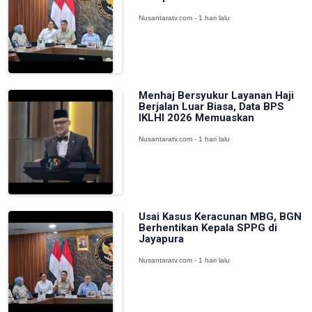
Nusantaratv.com - 1 hari lalu
Menhaj Bersyukur Layanan Haji
Berjalan Luar Biasa, Data BPS
IKLHI 2026 Memuaskan
Nusantaratv.com - 1 hari lalu
Usai Kasus Keracunan MBG, BGN
Berhentikan Kepala SPPG di
Jayapura
Nusantaratv.com - 1 hari lalu