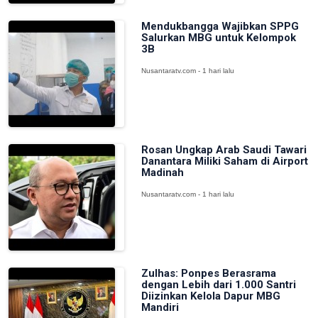
Mendukbangga Wajibkan SPPG
Salurkan MBG untuk Kelompok
3B
Nusantaratv.com - 1 hari lalu
Rosan Ungkap Arab Saudi Tawari
Danantara Miliki Saham di Airport
Madinah
Nusantaratv.com - 1 hari lalu
Zulhas: Ponpes Berasrama
dengan Lebih dari 1.000 Santri
Diizinkan Kelola Dapur MBG
Mandiri