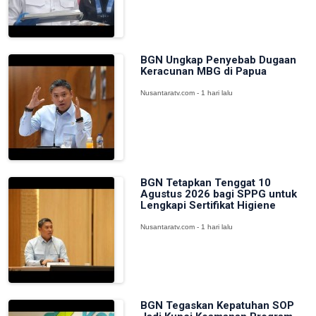
BGN Ungkap Penyebab Dugaan
Keracunan MBG di Papua
Nusantaratv.com - 1 hari lalu
BGN Tetapkan Tenggat 10
Agustus 2026 bagi SPPG untuk
Lengkapi Sertifikat Higiene
Nusantaratv.com - 1 hari lalu
BGN Tegaskan Kepatuhan SOP