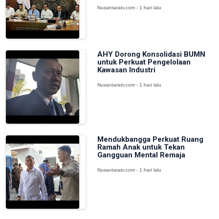
Nusantaratv.com - 1 hari lalu
AHY Dorong Konsolidasi BUMN
untuk Perkuat Pengelolaan
Kawasan Industri
Nusantaratv.com - 1 hari lalu
Mendukbangga Perkuat Ruang
Ramah Anak untuk Tekan
Gangguan Mental Remaja
Nusantaratv.com - 1 hari lalu