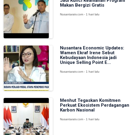
Jadi Kunci Keamanan Program
Makan Bergizi Gratis
Nusantaratv.com - 1 hari lalu
Nusantara Economic Updates:
Wamen Ekraf Irene Sebut
Kebudayaan Indonesia jadi
Unique Selling Point E...
Nusantaratv.com - 1 hari lalu
Menhut Tegaskan Komitmen
Perkuat Ekosistem Perdagangan
Karbon Nasional
Nusantaratv.com - 1 hari lalu