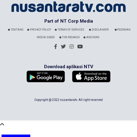
Part of NT Corp Media
TENTANG
PRIVACY POLICY
TERMS OF SERVICES
DISCLAIMER
PEDOMAN
MEDIA SIBER
TIM REDAKSI
ANCHORS
Download aplikasi NTV
Copyright @ 2022 nusantaratv. All right reserved