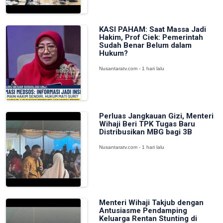
KASI PAHAM: Saat Massa Jadi
Hakim, Prof Ciek: Pemerintah
Sudah Benar Belum dalam
Hukum?
Nusantaratv.com - 1 hari lalu
Perluas Jangkauan Gizi, Menteri
Wihaji Beri TPK Tugas Baru
Distribusikan MBG bagi 3B
Nusantaratv.com - 1 hari lalu
Menteri Wihaji Takjub dengan
Antusiasme Pendamping
Keluarga Rentan Stunting di