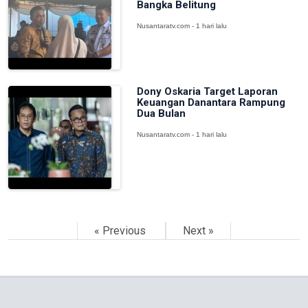
Bangka Belitung
Nusantaratv.com - 1 hari lalu
Dony Oskaria Target Laporan
Keuangan Danantara Rampung
Dua Bulan
Nusantaratv.com - 1 hari lalu
« Previous
Next »