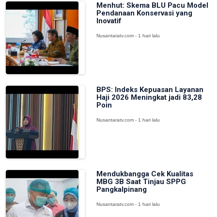
Menhut: Skema BLU Pacu Model
Pendanaan Konservasi yang
Inovatif
Nusantaratv.com - 1 hari lalu
BPS: Indeks Kepuasan Layanan
Haji 2026 Meningkat jadi 83,28
Poin
Nusantaratv.com - 1 hari lalu
Mendukbangga Cek Kualitas
MBG 3B Saat Tinjau SPPG
Pangkalpinang
Nusantaratv.com - 1 hari lalu