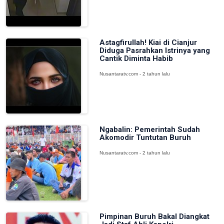
Astagfirullah! Kiai di Cianjur
Diduga Pasrahkan Istrinya yang
Cantik Diminta Habib
Nusantaratv.com - 2 tahun lalu
Ngabalin: Pemerintah Sudah
Akomodir Tuntutan Buruh
Nusantaratv.com - 2 tahun lalu
Pimpinan Buruh Bakal Diangkat