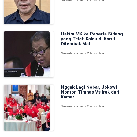
Hakim MK ke Peserta Sidang
yang Telat: Kalau di Korut
Ditembak Mati
Nusantaratv.com - 2 tahun lalu
Nggak Lagi Nobar, Jokowi
Nonton Timnas Vs Irak dari
Kamar
Nusantaratv.com - 2 tahun lalu