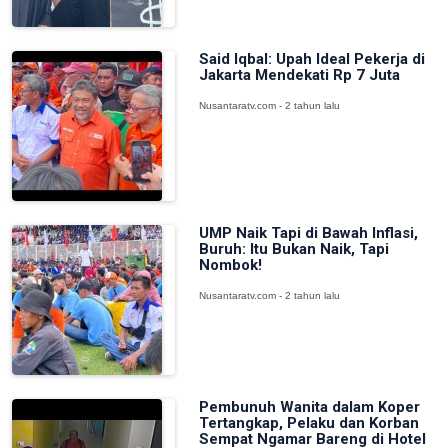
Said Iqbal: Upah Ideal Pekerja di
Jakarta Mendekati Rp 7 Juta
Nusantaratv.com - 2 tahun lalu
UMP Naik Tapi di Bawah Inflasi,
Buruh: Itu Bukan Naik, Tapi
Nombok!
Nusantaratv.com - 2 tahun lalu
Pembunuh Wanita dalam Koper
Tertangkap, Pelaku dan Korban
Sempat Ngamar Bareng di Hotel