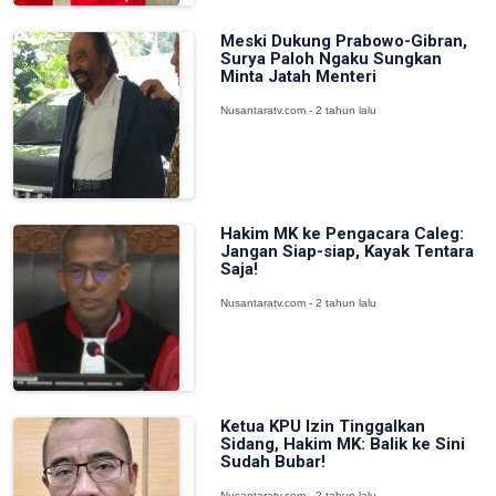
Meski Dukung Prabowo-Gibran,
Surya Paloh Ngaku Sungkan
Minta Jatah Menteri
Nusantaratv.com - 2 tahun lalu
Hakim MK ke Pengacara Caleg:
Jangan Siap-siap, Kayak Tentara
Saja!
Nusantaratv.com - 2 tahun lalu
Ketua KPU Izin Tinggalkan
Sidang, Hakim MK: Balik ke Sini
Sudah Bubar!
Nusantaratv.com - 2 tahun lalu