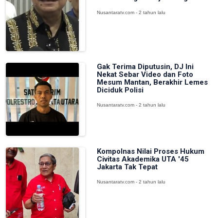
Nusantaratv.com - 2 tahun lalu
Gak Terima Diputusin, DJ Ini
Nekat Sebar Video dan Foto
Mesum Mantan, Berakhir Lemes
Diciduk Polisi
Nusantaratv.com - 2 tahun lalu
Kompolnas Nilai Proses Hukum
Civitas Akademika UTA '45
Jakarta Tak Tepat
Nusantaratv.com - 2 tahun lalu