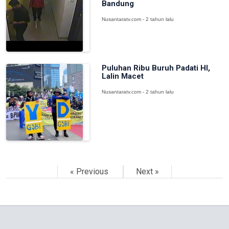
Bandung
Nusantaratv.com - 2 tahun lalu
Puluhan Ribu Buruh Padati HI,
Lalin Macet
Nusantaratv.com - 2 tahun lalu
« Previous
Next »