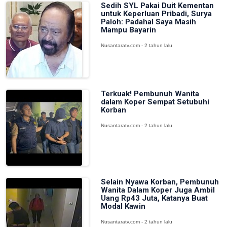
Sedih SYL Pakai Duit Kementan
untuk Keperluan Pribadi, Surya
Paloh: Padahal Saya Masih
Mampu Bayarin
Nusantaratv.com - 2 tahun lalu
Terkuak! Pembunuh Wanita
dalam Koper Sempat Setubuhi
Korban
Nusantaratv.com - 2 tahun lalu
Selain Nyawa Korban, Pembunuh
Wanita Dalam Koper Juga Ambil
Uang Rp43 Juta, Katanya Buat
Modal Kawin
Nusantaratv.com - 2 tahun lalu