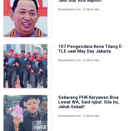
Jadi Staf Ahli Kapolri
Nusantaratv.com - 2 tahun lalu
107 Pengendara Kena Tilang E-
TLE saat May Day Jakarta
Nusantaratv.com - 2 tahun lalu
Sekarang PHK Karyawan Bisa
Lewat WA, Said Iqbal: Gila Ini,
Jahat Sekali!
Nusantaratv.com - 2 tahun lalu