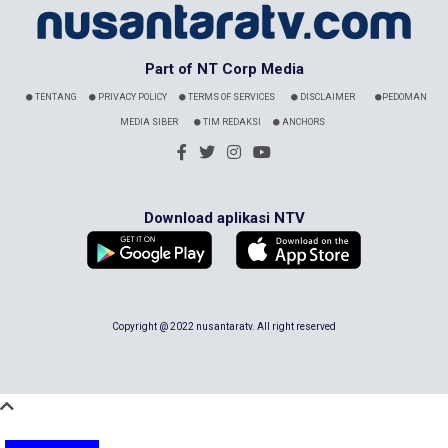
Part of NT Corp Media
TENTANG
PRIVACY POLICY
TERMS OF SERVICES
DISCLAIMER
PEDOMAN
MEDIA SIBER
TIM REDAKSI
ANCHORS
Download aplikasi NTV
Copyright @ 2022 nusantaratv. All right reserved