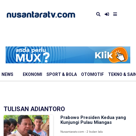
NEWS
EKONOMI
SPORT & BOLA
OTOMOTIF
TEKNO & SAI
TULISAN ADIANTORO
Prabowo Presiden Kedua yang
Kunjungi Pulau Miangas
Nusantaratv.com - 2 bulan lalu