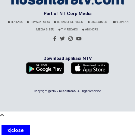
Part of NT Corp Media
TENTANG
PRIVACY POLICY
TERMS OF SERVICES
DISCLAIMER
PEDOMAN
MEDIA SIBER
TIM REDAKSI
ANCHORS
Download aplikasi NTV
Copyright @ 2022 nusantaratv. All right reserved
x|close