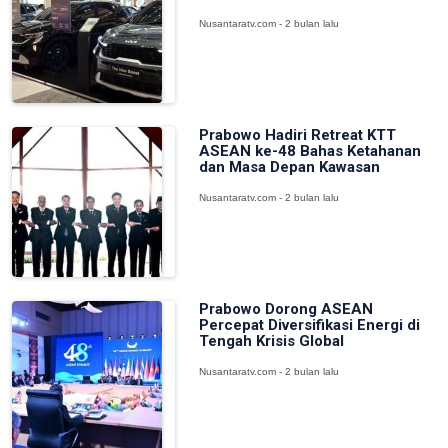
Nusantaratv.com - 2 bulan lalu
Prabowo Hadiri Retreat KTT
ASEAN ke-48 Bahas Ketahanan
dan Masa Depan Kawasan
Nusantaratv.com - 2 bulan lalu
Prabowo Dorong ASEAN
Percepat Diversifikasi Energi di
Tengah Krisis Global
Nusantaratv.com - 2 bulan lalu