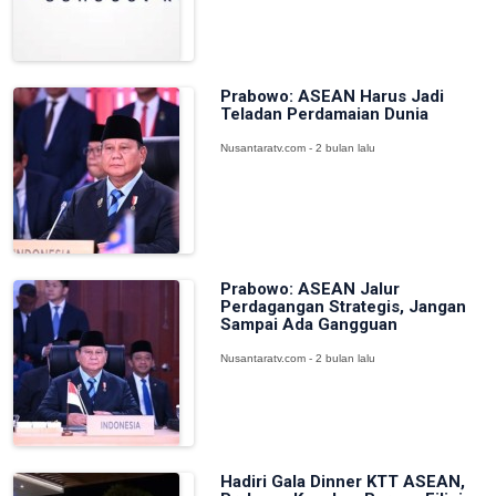
Prabowo: ASEAN Harus Jadi
Teladan Perdamaian Dunia
Nusantaratv.com - 2 bulan lalu
Prabowo: ASEAN Jalur
Perdagangan Strategis, Jangan
Sampai Ada Gangguan
Nusantaratv.com - 2 bulan lalu
Hadiri Gala Dinner KTT ASEAN,