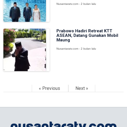
Nusantaratv.com - 2 bulan lalu
Prabowo Hadiri Retreat KTT
ASEAN, Datang Gunakan Mobil
Maung
Nusantaratv.com - 2 bulan lalu
« Previous
Next »