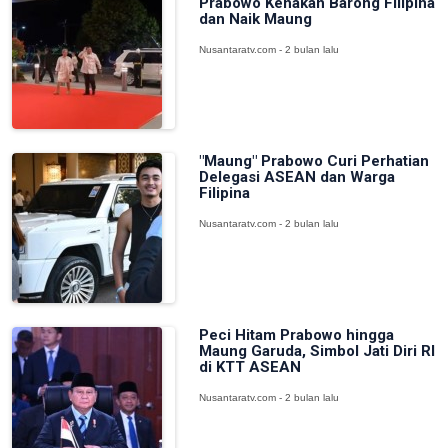
Prabowo Kenakan Barong Filipina
dan Naik Maung
Nusantaratv.com - 2 bulan lalu
"Maung" Prabowo Curi Perhatian
Delegasi ASEAN dan Warga
Filipina
Nusantaratv.com - 2 bulan lalu
Peci Hitam Prabowo hingga
Maung Garuda, Simbol Jati Diri RI
di KTT ASEAN
Nusantaratv.com - 2 bulan lalu