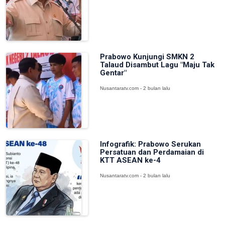
Prabowo Kunjungi SMKN 2
Talaud Disambut Lagu "Maju Tak
Gentar"
Nusantaratv.com - 2 bulan lalu
Infografik: Prabowo Serukan
Persatuan dan Perdamaian di
KTT ASEAN ke-4
Nusantaratv.com - 2 bulan lalu