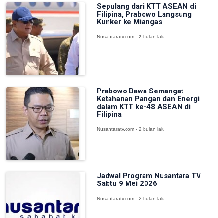
Sepulang dari KTT ASEAN di
Filipina, Prabowo Langsung
Kunker ke Miangas
Nusantaratv.com - 2 bulan lalu
Prabowo Bawa Semangat
Ketahanan Pangan dan Energi
dalam KTT ke-48 ASEAN di
Filipina
Nusantaratv.com - 2 bulan lalu
Jadwal Program Nusantara TV
Sabtu 9 Mei 2026
Nusantaratv.com - 2 bulan lalu