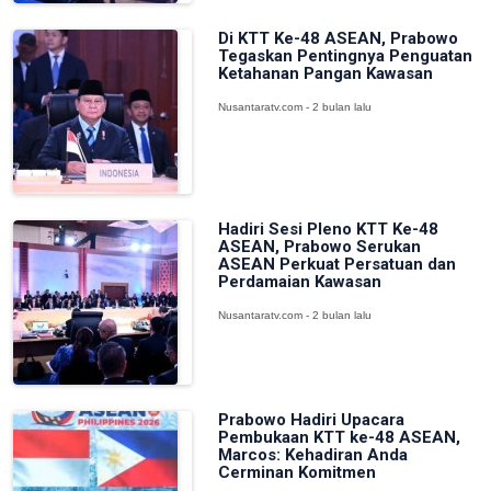
Di KTT Ke-48 ASEAN, Prabowo
Tegaskan Pentingnya Penguatan
Ketahanan Pangan Kawasan
Nusantaratv.com - 2 bulan lalu
Hadiri Sesi Pleno KTT Ke-48
ASEAN, Prabowo Serukan
ASEAN Perkuat Persatuan dan
Perdamaian Kawasan
Nusantaratv.com - 2 bulan lalu
Prabowo Hadiri Upacara
Pembukaan KTT ke-48 ASEAN,
Marcos: Kehadiran Anda
Cerminan Komitmen