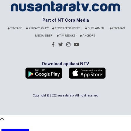
Part of NT Corp Media
TENTANG
PRIVACY POLICY
TERMS OF SERVICES
DISCLAIMER
PEDOMAN
MEDIA SIBER
TIM REDAKSI
ANCHORS
Download aplikasi NTV
Copyright @ 2022 nusantaratv. All right reserved