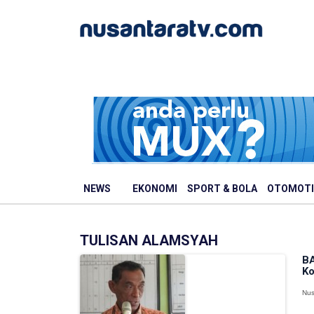
NEWS
EKONOMI
SPORT & BOLA
OTOMOTI
TULISAN ALAMSYAH
BA
Ko
Nus