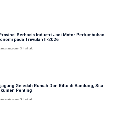
Provinsi Berbasis Industri Jadi Motor Pertumbuhan
onomi pada Triwulan II-2026
antaratv.com - 3 hari lalu
jagung Geledah Rumah Don Ritto di Bandung, Sita
kumen Penting
antaratv.com - 3 hari lalu