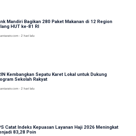
nk Mandiri Bagikan 280 Paket Makanan di 12 Region
lang HUT ke-81 RI
antaratv.com - 2 hari lalu
IN Kembangkan Sepatu Karet Lokal untuk Dukung
ogram Sekolah Rakyat
antaratv.com - 2 hari lalu
S Catat Indeks Kepuasan Layanan Haji 2026 Meningkat
njadi 83,28 Poin