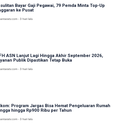
sulitan Bayar Gaji Pegawai, 79 Pemda Minta Top-Up
ggaran ke Pusat
antaratv.com - 3 hari lalu
H ASN Lanjut Lagi Hingga Akhir September 2026,
yanan Publik Dipastikan Tetap Buka
antaratv.com - 3 hari lalu
kom: Program Jargas Bisa Hemat Pengeluaran Rumah
ngga hingga Rp900 Ribu per Tahun
antaratv.com - 3 hari lalu