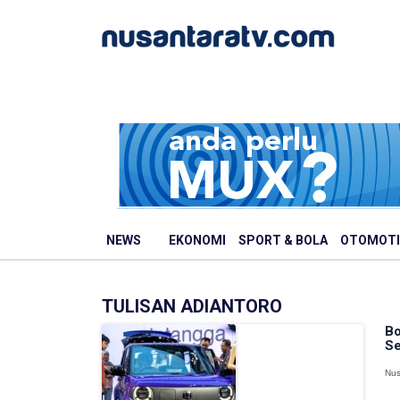
NEWS
EKONOMI
SPORT & BOLA
OTOMOTI
TULISAN ADIANTORO
Bo
Se
Nus