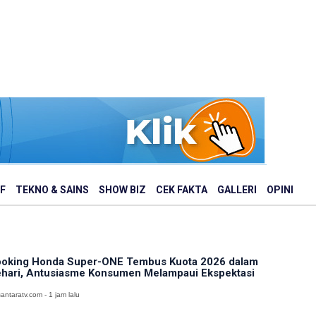
F
TEKNO & SAINS
SHOW BIZ
CEK FAKTA
GALLERI
OPINI
oking Honda Super-ONE Tembus Kuota 2026 dalam
hari, Antusiasme Konsumen Melampaui Ekspektasi
antaratv.com - 1 jam lalu