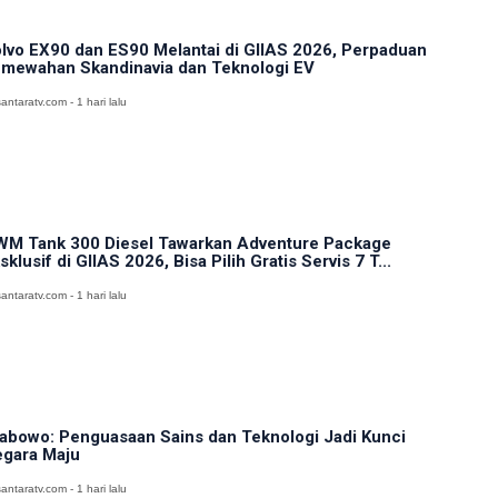
lvo EX90 dan ES90 Melantai di GIIAS 2026, Perpaduan
mewahan Skandinavia dan Teknologi EV
antaratv.com - 1 hari lalu
M Tank 300 Diesel Tawarkan Adventure Package
sklusif di GIIAS 2026, Bisa Pilih Gratis Servis 7 T...
antaratv.com - 1 hari lalu
abowo: Penguasaan Sains dan Teknologi Jadi Kunci
gara Maju
antaratv.com - 1 hari lalu