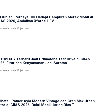
tsubishi Percaya Diri Hadapi Gempuran Merek Mobil di
IAS 2026, Andalkan Xforce HEV
antaratv.com - 12 jam lalu
zuki XL7 Terbaru Jadi Primadona Test Drive di GIIAS
26, Fitur dan Kenyamanan Jadi Sorotan
antaratv.com - 12 jam lalu
ihatsu Pamer Ayla Modern Vintage dan Gran Max Urban
tro di GIIAS 2026, Bukti Mobil Harian Bisa T...