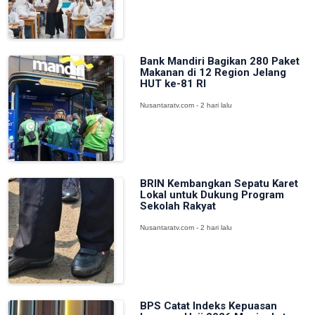
Bank Mandiri Bagikan 280 Paket
Makanan di 12 Region Jelang
HUT ke-81 RI
Nusantaratv.com - 2 hari lalu
BRIN Kembangkan Sepatu Karet
Lokal untuk Dukung Program
Sekolah Rakyat
Nusantaratv.com - 2 hari lalu
BPS Catat Indeks Kepuasan