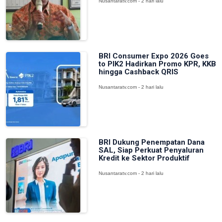
Nusantaratv.com - 2 hari lalu
BRI Consumer Expo 2026 Goes
to PIK2 Hadirkan Promo KPR, KKB
hingga Cashback QRIS
Nusantaratv.com - 2 hari lalu
BRI Dukung Penempatan Dana
SAL, Siap Perkuat Penyaluran
Kredit ke Sektor Produktif
Nusantaratv.com - 2 hari lalu