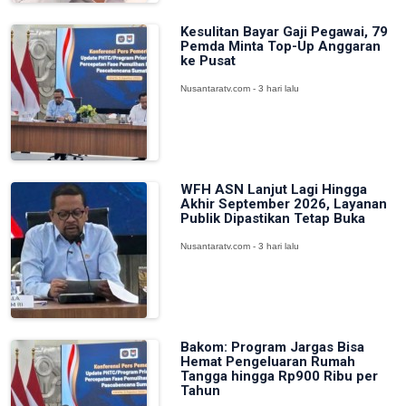
Kesulitan Bayar Gaji Pegawai, 79
Pemda Minta Top-Up Anggaran
ke Pusat
Nusantaratv.com - 3 hari lalu
WFH ASN Lanjut Lagi Hingga
Akhir September 2026, Layanan
Publik Dipastikan Tetap Buka
Nusantaratv.com - 3 hari lalu
Bakom: Program Jargas Bisa
Hemat Pengeluaran Rumah
Tangga hingga Rp900 Ribu per
Tahun