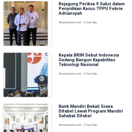
Kejagung Periksa 9 Saksi dalam
Penyidikan Kasus TPPU Febrie
Adriansyah
Nusantaratv.com - 2 hari lalu
Kepala BRIN Sebut Indonesia
Sedang Bangun Kapabilitas
Teknologi Nasional
Nusantaratv.com - 2 hari lalu
Bank Mandiri Bekali Siswa
Difabel Lewat Program Mandiri
Sahabat Difabel
Nusantaratv.com - 2 hari lalu