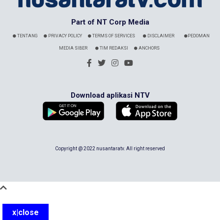
Part of NT Corp Media
TENTANG
PRIVACY POLICY
TERMS OF SERVICES
DISCLAIMER
PEDOMAN
MEDIA SIBER
TIM REDAKSI
ANCHORS
Download aplikasi NTV
Copyright @ 2022 nusantaratv. All right reserved
x|close