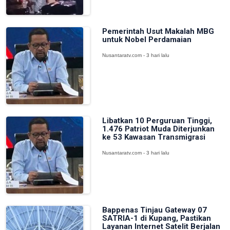
Pemerintah Usut Makalah MBG
untuk Nobel Perdamaian
Nusantaratv.com - 3 hari lalu
Libatkan 10 Perguruan Tinggi,
1.476 Patriot Muda Diterjunkan
ke 53 Kawasan Transmigrasi
Nusantaratv.com - 3 hari lalu
Bappenas Tinjau Gateway 07
SATRIA-1 di Kupang, Pastikan
Layanan Internet Satelit Berjalan