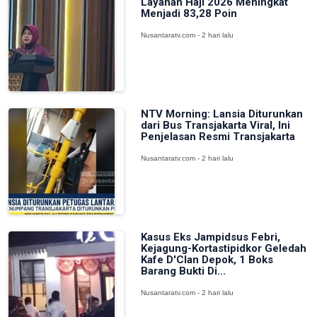
Layanan Haji 2026 Meningkat
Menjadi 83,28 Poin
Nusantaratv.com - 2 hari lalu
NTV Morning: Lansia Diturunkan
dari Bus Transjakarta Viral, Ini
Penjelasan Resmi Transjakarta
Nusantaratv.com - 2 hari lalu
Kasus Eks Jampidsus Febri,
Kejagung-Kortastipidkor Geledah
Kafe D'Clan Depok, 1 Boks
Barang Bukti Di...
Nusantaratv.com - 2 hari lalu