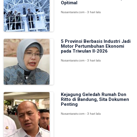
Optimal
Nusantaratv.com - 3 hari lalu
5 Provinsi Berbasis Industri Jadi
Motor Pertumbuhan Ekonomi
pada Triwulan II-2026
Nusantaratv.com - 3 hari lalu
Kejagung Geledah Rumah Don
Ritto di Bandung, Sita Dokumen
Penting
Nusantaratv.com - 3 hari lalu